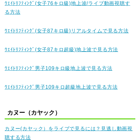
ｳｴｲﾄﾘﾌﾃｨﾝｸﾞ(女子76キロ級)地上波/ライブ動画視聴す
る方法
ｳｴｲﾄﾘﾌﾃｨﾝｸﾞ(女子87キロ級)リアルタイムで見る方法
ｳｴｲﾄﾘﾌﾃｨﾝｸﾞ(女子87キロ超級)地上波で見る方法
ｳｴｲﾄﾘﾌﾃｨﾝｸﾞ男子109キロ級地上波で見る方法
ｳｴｲﾄﾘﾌﾃｨﾝｸﾞ男子109キロ超級地上波で見る方法
カヌー（カヤック）
カヌー(カヤック）をライブで見るには？見逃し動画視
聴する方法