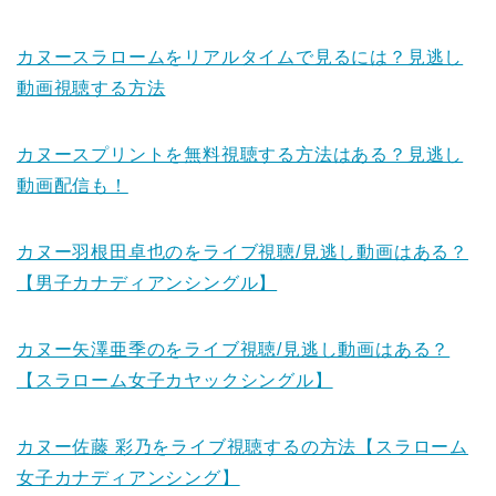
カヌースラロームをリアルタイムで見るには？見逃し
動画視聴する方法
カヌースプリントを無料視聴する方法はある？見逃し
動画配信も！
カヌー羽根田卓也のをライブ視聴/見逃し動画はある？
【男子カナディアンシングル】
カヌー矢澤亜季のをライブ視聴/見逃し動画はある？
【スラローム女子カヤックシングル】
カヌー佐藤 彩乃をライブ視聴するの方法【スラローム
女子カナディアンシング】