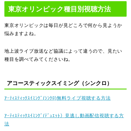
東京オリンピック種目別視聴方法
東京オリンピックは毎日が見どころで何から見ようか
悩みますよね。
地上波ライブ放送など協議によって違うので、見たい
種目を調べてみてくださいね。
アコースティックスイミング（シンクロ）
ｱｰﾃｨｽﾃｨｯｸｽｲﾐﾝｸﾞ(ｼﾝｸﾛ)無料ライブ視聴する方法
ｱｰﾃｨｽﾃｨｯｸｽｲﾐﾝｸﾞ(ﾃﾞｭｴｯﾄ）見逃し動画配信視聴する方
法