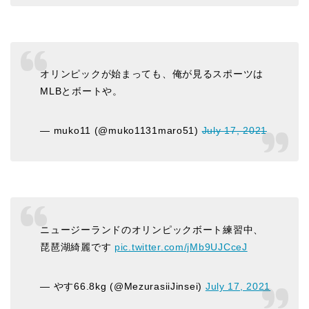
オリンピックが始まっても、俺が見るスポーツは
MLBとボートや。
— muko11 (@muko1131maro51)
July 17, 2021
ニュージーランドのオリンピックボート練習中、
琵琶湖綺麗です
pic.twitter.com/jMb9UJCceJ
— やす66.8kg (@MezurasiiJinsei)
July 17, 2021