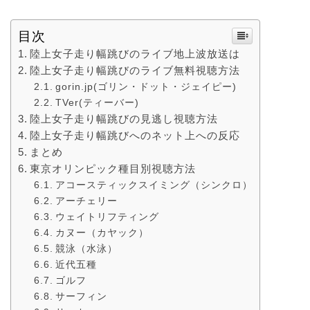
目次
陸上女子走り幅跳びのライブ地上波放送は
陸上女子走り幅跳びのライブ無料視聴方法
gorin.jp(ゴリン・ドット・ジェイピー)
TVer(ティーバー)
陸上女子走り幅跳びの見逃し視聴方法
陸上女子走り幅跳びへのネット上への反応
まとめ
東京オリンピック種目別視聴方法
アコースティックスイミング（シンクロ）
アーチェリー
ウェイトリフティング
カヌー（カヤック）
競泳（水泳）
近代五種
ゴルフ
サーフィン