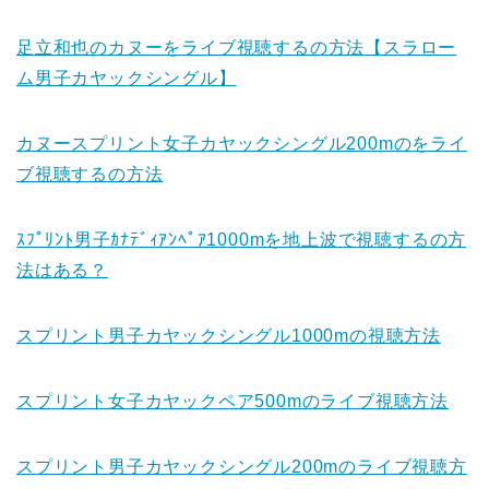
足立和也のカヌーをライブ視聴するの方法【スラロー
ム男子カヤックシングル】
カヌースプリント女子カヤックシングル200mのをライ
ブ視聴するの方法
ｽﾌﾟﾘﾝﾄ男子ｶﾅﾃﾞｨｱﾝﾍﾟｱ1000mを地上波で視聴するの方
法はある？
スプリント男子カヤックシングル1000mの視聴方法
スプリント女子カヤックペア500mのライブ視聴方法
スプリント男子カヤックシングル200mのライブ視聴方