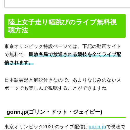
陸上女子走り幅跳びのライブ無料視
聴方法
東京オリンピック特設ページでは、下記の動画サイト
で無料で、
民放各局で放送される競技を全てライブ配
信されます。
日本語実況と解説付きなので、あまりなじみのないス
ポーツでも楽しんで視聴することができますね
gorin.jp(ゴリン・ドット・ジェイピー)
東京オリンピック2020のライブ配信は
gorin.jp
で視聴で