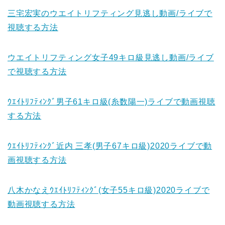
三宅宏実のウエイトリフティング見逃し動画/ライブで
視聴する方法
ウエイトリフティング女子49キロ級見逃し動画/ライブ
で視聴する方法
ｳｴｲﾄﾘﾌﾃｨﾝｸﾞ男子61キロ級(糸数陽一)ライブで動画視聴
する方法
ｳｴｲﾄﾘﾌﾃｨﾝｸﾞ近内 三孝(男子67キロ級)2020ライブで動
画視聴する方法
八木かなえｳｴｲﾄﾘﾌﾃｨﾝｸﾞ(女子55キロ級)2020ライブで
動画視聴する方法