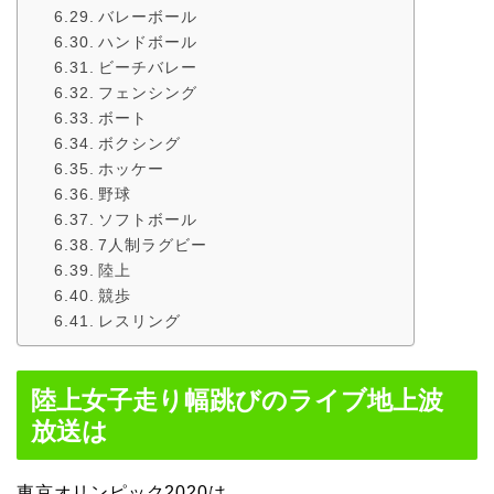
バレーボール
ハンドボール
ビーチバレー
フェンシング
ボート
ボクシング
ホッケー
野球
ソフトボール
7人制ラグビー
陸上
競歩
レスリング
陸上女子走り幅跳びのライブ地上波
放送は
東京オリンピック2020は