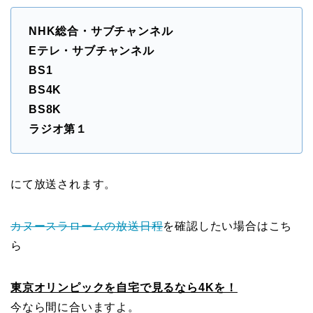
NHK総合・サブチャンネル
Eテレ・サブチャンネル
BS1
BS4K
BS8K
ラジオ第１
にて放送されます。
カヌースラロームの放送日程
を確認したい場合はこち
ら
東京オリンピックを自宅で見るなら4Kを！
今なら間に合いますよ。