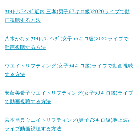
ｳｴｲﾄﾘﾌﾃｨﾝｸﾞ近内 三孝(男子67キロ級)2020ライブで動
画視聴する方法
八木かなえｳｴｲﾄﾘﾌﾃｨﾝｸﾞ(女子55キロ級)2020ライブで
動画視聴する方法
ウエイトリフティング(女子64キロ級)ライブで動画視聴
する方法
安藤美希子ウエイトリフティング(女子59キロ級)ライブ
で動画視聴する方法
宮本昌典ウエイトリフティング(男子73キロ級)地上波/
ライブ動画視聴する方法