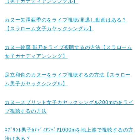
【男子カナディアンシングル】
カヌー矢澤亜季のをライブ視聴/見逃し動画はある？
【スラローム女子カヤックシングル】
カヌー佐藤 彩乃をライブ視聴するの方法【スラローム
女子カナディアンシング】
足立和也のカヌーをライブ視聴するの方法【スラロー
ム男子カヤックシングル】
カヌースプリント女子カヤックシングル200mのをライ
ブ視聴するの方法
ｽﾌﾟﾘﾝﾄ男子ｶﾅﾃﾞｨｱﾝﾍﾟｱ1000mを地上波で視聴するの方
法はある？