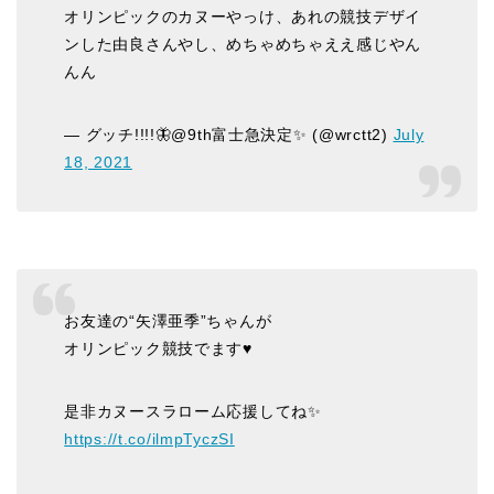
オリンピックのカヌーやっけ、あれの競技デザイ
ンした由良さんやし、めちゃめちゃええ感じやん
んん
— グッチ!!!!🦋@9th富士急決定✨ (@wrctt2)
July
18, 2021
お友達の“矢澤亜季”ちゃんが
オリンピック競技でます♥️
是非カヌースラローム応援してね✨
https://t.co/ilmpTyczSI