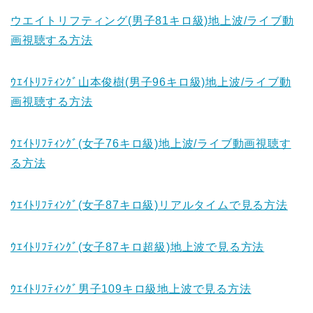
ウエイトリフティング(男子81キロ級)地上波/ライブ動
画視聴する方法
ｳｴｲﾄﾘﾌﾃｨﾝｸﾞ山本俊樹(男子96キロ級)地上波/ライブ動
画視聴する方法
ｳｴｲﾄﾘﾌﾃｨﾝｸﾞ(女子76キロ級)地上波/ライブ動画視聴す
る方法
ｳｴｲﾄﾘﾌﾃｨﾝｸﾞ(女子87キロ級)リアルタイムで見る方法
ｳｴｲﾄﾘﾌﾃｨﾝｸﾞ(女子87キロ超級)地上波で見る方法
ｳｴｲﾄﾘﾌﾃｨﾝｸﾞ男子109キロ級地上波で見る方法