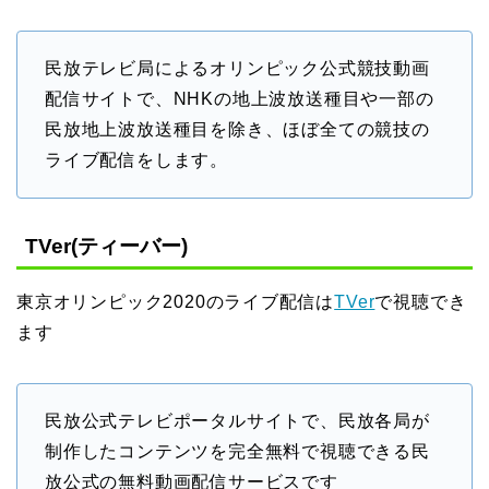
民放テレビ局によるオリンピック公式競技動画
配信サイトで、NHKの地上波放送種目や一部の
民放地上波放送種目を除き、ほぼ全ての競技の
ライブ配信をします。
TVer(ティーバー)
東京オリンピック2020のライブ配信は
TVer
で視聴でき
ます
民放公式テレビポータルサイトで、民放各局が
制作したコンテンツを完全無料で視聴できる民
放公式の無料動画配信サービスです