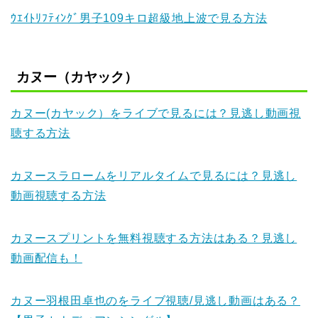
ｳｴｲﾄﾘﾌﾃｨﾝｸﾞ男子109キロ超級地上波で見る方法
カヌー（カヤック）
カヌー(カヤック）をライブで見るには？見逃し動画視
聴する方法
カヌースラロームをリアルタイムで見るには？見逃し
動画視聴する方法
カヌースプリントを無料視聴する方法はある？見逃し
動画配信も！
カヌー羽根田卓也のをライブ視聴/見逃し動画はある？