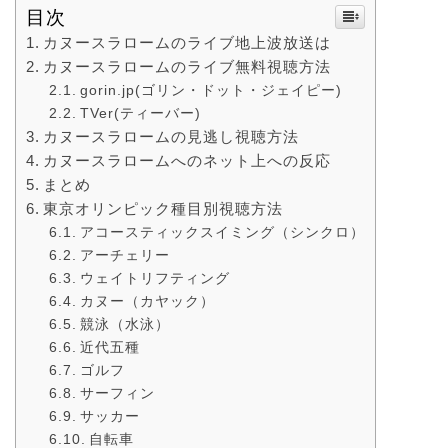
目次
カヌースラロームのライブ地上波放送は
カヌースラロームのライブ無料視聴方法
gorin.jp(ゴリン・ドット・ジェイピー)
TVer(ティーバー)
カヌースラロームの見逃し視聴方法
カヌースラロームへのネット上への反応
まとめ
東京オリンピック種目別視聴方法
アコースティックスイミング（シンクロ）
アーチェリー
ウェイトリフティング
カヌー（カヤック）
競泳（水泳）
近代五種
ゴルフ
サーフィン
サッカー
自転車