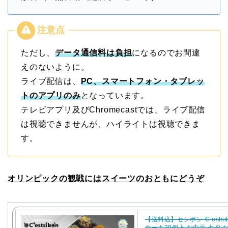
ただし、
データ通信料は負担
になるのでお間違
えのないように。
ライブ配信は、
PC、スマートフォン・タブレッ
トのアプリのみ
となっています。
テレビアプリ及びChromecastでは、ライブ配信
は視聴できませんが、ハイライトは視聴できま
す。
オリンピックの観戦にはスイーツのおともにどうぞ
【送料込】セシボン-C’estsi
ケーキ20個入 お中元 七夕 