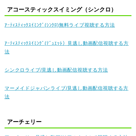
アコースティックスイミング（シンクロ）
ｱｰﾃｨｽﾃｨｯｸｽｲﾐﾝｸﾞ(ｼﾝｸﾛ)無料ライブ視聴する方法
ｱｰﾃｨｽﾃｨｯｸｽｲﾐﾝｸﾞ(ﾃﾞｭｴｯﾄ）見逃し動画配信視聴する方
法
シンクロライブ/見逃し動画配信視聴する方法
マーメイドジャパンライブ/見逃し動画配信視聴する方
法
アーチェリー