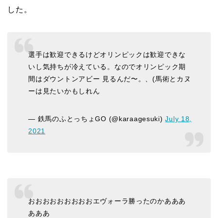
した。
選手は歓迎できるけどオリンピックは歓迎できな
いし気持ちが冷えている。なのでオリンピック期
間はダウントンアビー 見るんだ〜。、(馬術とカヌ
ーは見たいかもしれん
— 鉄馬のふとっちょGO (@karaagesuki)
July 18,
2021
おおおおおおおおおエヴォーラ勝ったのかあああ
あああ