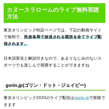
カヌースラロームのライブ無料視聴
方法
東京オリンピック特設ページでは、下記の動画サイト
で無料で、
民放各局で放送される競技を全てライブ配
信されます。
日本語実況と解説付きなので、あまりなじみのないス
ポーツでも楽しんで視聴することができますね
gorin.jp(ゴリン・ドット・ジェイピー)
東京オリンピック2020のライブ配信は
gorin.jp
で視聴で
きます