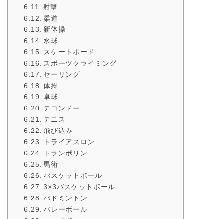
射撃
柔道
新体操
水球
スケートボード
スポーツクライミング
セーリング
体操
卓球
テコンドー
テニス
飛び込み
トライアスロン
トランポリン
馬術
バスケットボール
3×3バスケットボール
バドミントン
バレーボール