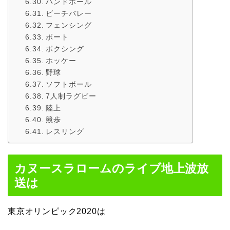
ハンドボール
ビーチバレー
フェンシング
ボート
ボクシング
ホッケー
野球
ソフトボール
7人制ラグビー
陸上
競歩
レスリング
カヌースラロームのライブ地上波放
送は
東京オリンピック2020は