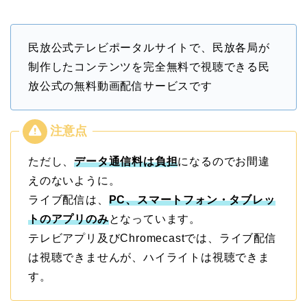
民放公式テレビポータルサイトで、民放各局が
制作したコンテンツを完全無料で視聴できる民
放公式の無料動画配信サービスです
ただし、
データ通信料は負担
になるのでお間違
えのないように。
ライブ配信は、
PC、スマートフォン・タブレッ
トのアプリのみ
となっています。
テレビアプリ及びChromecastでは、ライブ配信
は視聴できませんが、ハイライトは視聴できま
す。