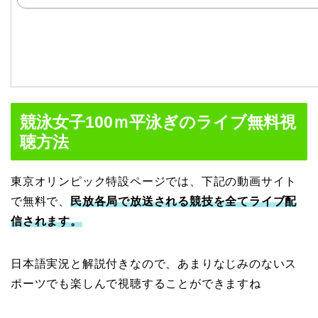
競泳女子100ｍ平泳ぎのライブ無料視
聴方法
東京オリンピック特設ページでは、下記の動画サイト
で無料で、
民放各局で放送される競技を全てライブ配
信されます。
日本語実況と解説付きなので、あまりなじみのないス
ポーツでも楽しんで視聴することができますね