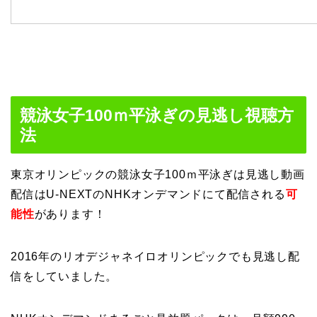
競泳女子100ｍ平泳ぎの見逃し視聴方
法
東京オリンピックの競泳女子100ｍ平泳ぎは見逃し動画
配信はU-NEXTのNHKオンデマンドにて配信される
可
能性
があります！
2016年のリオデジャネイロオリンピックでも見逃し配
信をしていました。