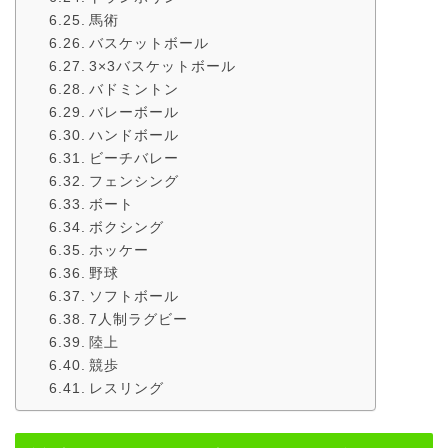
馬術
バスケットボール
3×3バスケットボール
バドミントン
バレーボール
ハンドボール
ビーチバレー
フェンシング
ボート
ボクシング
ホッケー
野球
ソフトボール
7人制ラグビー
陸上
競歩
レスリング