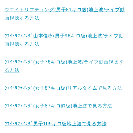
ウエイトリフティング(男子81キロ級)地上波/ライブ動
画視聴する方法
ｳｴｲﾄﾘﾌﾃｨﾝｸﾞ山本俊樹(男子96キロ級)地上波/ライブ動
画視聴する方法
ｳｴｲﾄﾘﾌﾃｨﾝｸﾞ(女子76キロ級)地上波/ライブ動画視聴す
る方法
ｳｴｲﾄﾘﾌﾃｨﾝｸﾞ(女子87キロ級)リアルタイムで見る方法
ｳｴｲﾄﾘﾌﾃｨﾝｸﾞ(女子87キロ超級)地上波で見る方法
ｳｴｲﾄﾘﾌﾃｨﾝｸﾞ男子109キロ級地上波で見る方法