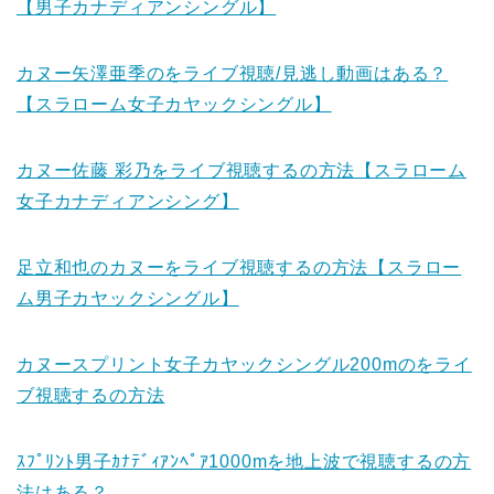
【男子カナディアンシングル】
カヌー矢澤亜季のをライブ視聴/見逃し動画はある？
【スラローム女子カヤックシングル】
カヌー佐藤 彩乃をライブ視聴するの方法【スラローム
女子カナディアンシング】
足立和也のカヌーをライブ視聴するの方法【スラロー
ム男子カヤックシングル】
カヌースプリント女子カヤックシングル200mのをライ
ブ視聴するの方法
ｽﾌﾟﾘﾝﾄ男子ｶﾅﾃﾞｨｱﾝﾍﾟｱ1000mを地上波で視聴するの方
法はある？