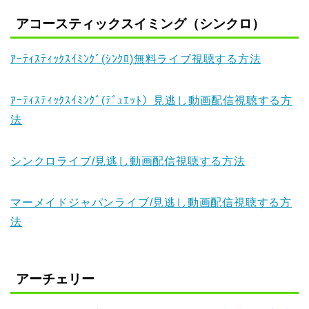
アコースティックスイミング（シンクロ）
ｱｰﾃｨｽﾃｨｯｸｽｲﾐﾝｸﾞ(ｼﾝｸﾛ)無料ライブ視聴する方法
ｱｰﾃｨｽﾃｨｯｸｽｲﾐﾝｸﾞ(ﾃﾞｭｴｯﾄ）見逃し動画配信視聴する方
法
シンクロライブ/見逃し動画配信視聴する方法
マーメイドジャパンライブ/見逃し動画配信視聴する方
法
アーチェリー