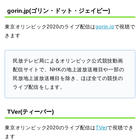
gorin.jp(ゴリン・ドット・ジェイピー)
東京オリンピック2020のライブ配信は
gorin.jp
で視聴で
きます
民放テレビ局によるオリンピック公式競技動画
配信サイトで、NHKの地上波放送種目や一部の
民放地上波放送種目を除き、ほぼ全ての競技の
ライブ配信をします。
TVer(ティーバー)
東京オリンピック2020のライブ配信は
TVer
で視聴でき
ます