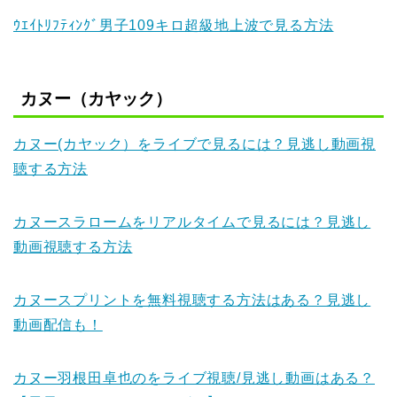
ｳｴｲﾄﾘﾌﾃｨﾝｸﾞ男子109キロ超級地上波で見る方法
カヌー（カヤック）
カヌー(カヤック）をライブで見るには？見逃し動画視
聴する方法
カヌースラロームをリアルタイムで見るには？見逃し
動画視聴する方法
カヌースプリントを無料視聴する方法はある？見逃し
動画配信も！
カヌー羽根田卓也のをライブ視聴/見逃し動画はある？