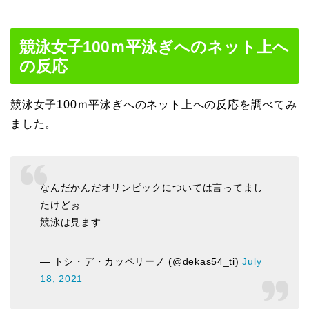
競泳女子100ｍ平泳ぎへのネット上へ
の反応
競泳女子100ｍ平泳ぎへのネット上への反応を調べてみ
ました。
なんだかんだオリンピックについては言ってまし
たけどぉ
競泳は見ます
— トシ・デ・カッペリーノ (@dekas54_ti)
July
18, 2021