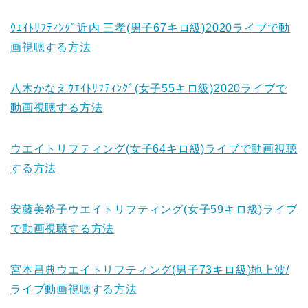
ｳｴｲﾄﾘﾌﾃｨﾝｸﾞ近内 三孝(男子67キロ級)2020ライブで動
画視聴する方法
八木かなえｳｴｲﾄﾘﾌﾃｨﾝｸﾞ(女子55キロ級)2020ライブで
動画視聴する方法
ウエイトリフティング(女子64キロ級)ライブで動画視聴
する方法
安藤美希子ウエイトリフティング(女子59キロ級)ライブ
で動画視聴する方法
宮本昌典ウエイトリフティング(男子73キロ級)地上波/
ライブ動画視聴する方法