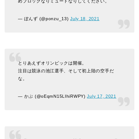
めブロックなりミュートなりしてください。
— ぽんず (@ponzu_13)
July 18, 2021
とりあえずオリンピックは開催。
注目は競泳の池江選手、そして初上陸の空手だ
な。
— かぶ (@oEqmN15LIhiRWPY)
July 17, 2021