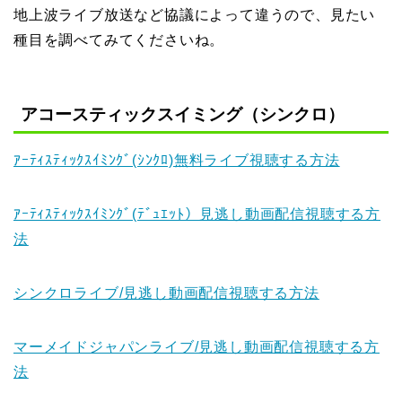
地上波ライブ放送など協議によって違うので、見たい
種目を調べてみてくださいね。
アコースティックスイミング（シンクロ）
ｱｰﾃｨｽﾃｨｯｸｽｲﾐﾝｸﾞ(ｼﾝｸﾛ)無料ライブ視聴する方法
ｱｰﾃｨｽﾃｨｯｸｽｲﾐﾝｸﾞ(ﾃﾞｭｴｯﾄ）見逃し動画配信視聴する方
法
シンクロライブ/見逃し動画配信視聴する方法
マーメイドジャパンライブ/見逃し動画配信視聴する方
法