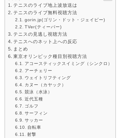
テニスのライブ地上波放送は
テニスのライブ無料視聴方法
gorin.jp(ゴリン・ドット・ジェイピー)
TVer(ティーバー)
テニスの見逃し視聴方法
テニスへのネット上への反応
まとめ
東京オリンピック種目別視聴方法
アコースティックスイミング（シンクロ）
アーチェリー
ウェイトリフティング
カヌー（カヤック）
競泳（水泳）
近代五種
ゴルフ
サーフィン
サッカー
自転車
射撃