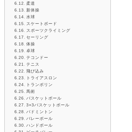
柔道
新体操
水球
スケートボード
スポーツクライミング
セーリング
体操
卓球
テコンドー
テニス
飛び込み
トライアスロン
トランポリン
馬術
バスケットボール
3×3バスケットボール
バドミントン
バレーボール
ハンドボール
ビーチバレー