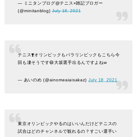
— ミニタンブログ@テニス×雑記ブロガー
(@minitanblog)
July 18, 2021
テニス❣️オリンピックもパラリンピックもこちら今
回も凄そうです😆大坂選手出るんですよねw
— あいのめ (@ainomeaiaisakaz)
July 18, 2021
東京オリンピックやるのはいいんだけどテニスの
試合はどのチャンネルで観れるの？すごい選手い