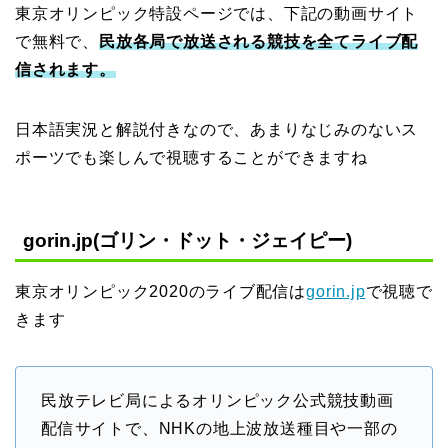
東京オリンピック特設ページでは、下記の動画サイト
で無料で、
民放各局で放送される競技を全てライブ配
信されます。
日本語実況と解説付きなので、あまりなじみのないス
ポーツでも楽しんで視聴することができますね
gorin.jp(ゴリン・ドット・ジェイピー)
東京オリンピック2020のライブ配信は
gorin.jp
で視聴で
きます
民放テレビ局によるオリンピック公式競技動画
配信サイトで、NHKの地上波放送種目や一部の