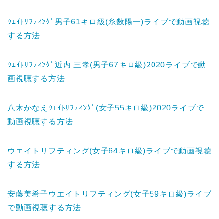
ｳｴｲﾄﾘﾌﾃｨﾝｸﾞ男子61キロ級(糸数陽一)ライブで動画視聴
する方法
ｳｴｲﾄﾘﾌﾃｨﾝｸﾞ近内 三孝(男子67キロ級)2020ライブで動
画視聴する方法
八木かなえｳｴｲﾄﾘﾌﾃｨﾝｸﾞ(女子55キロ級)2020ライブで
動画視聴する方法
ウエイトリフティング(女子64キロ級)ライブで動画視聴
する方法
安藤美希子ウエイトリフティング(女子59キロ級)ライブ
で動画視聴する方法