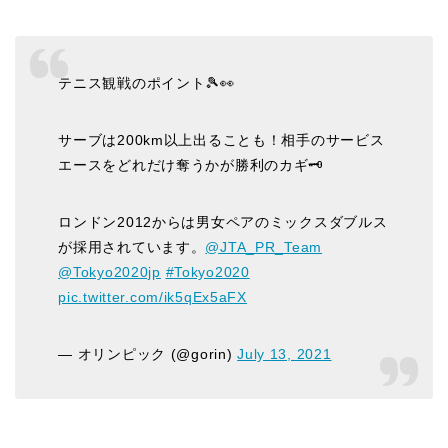
テニス観戦のポイント🎾👀
サーブは200km以上出ることも！相手のサービス
エースをどれだけ奪うかが勝利のカギ🗝
ロンドン2012からは男女ペアのミックスダブルス
が採用されています。
@JTA_PR_Team
@Tokyo2020jp
#Tokyo2020
pic.twitter.com/ik5qEx5aFX
— オリンピック (@gorin)
July 13, 2021