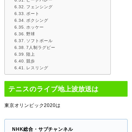
フェンシング
ボート
ボクシング
ホッケー
野球
ソフトボール
7人制ラグビー
陸上
競歩
レスリング
テニスのライブ地上波放送は
東京オリンピック2020は
NHK総合・サブチャンネル