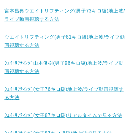
宮本昌典ウエイトリフティング(男子73キロ級)地上波/
ライブ動画視聴する方法
ウエイトリフティング(男子81キロ級)地上波/ライブ動
画視聴する方法
ｳｴｲﾄﾘﾌﾃｨﾝｸﾞ山本俊樹(男子96キロ級)地上波/ライブ動
画視聴する方法
ｳｴｲﾄﾘﾌﾃｨﾝｸﾞ(女子76キロ級)地上波/ライブ動画視聴す
る方法
ｳｴｲﾄﾘﾌﾃｨﾝｸﾞ(女子87キロ級)リアルタイムで見る方法