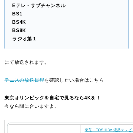
Eテレ・サブチャンネル
BS1
BS4K
BS8K
ラジオ第１
にて放送されます。
テニスの放送日程
を確認したい場合はこちら
東京オリンピックを自宅で見るなら4Kを！
今なら間に合いますよ。
東芝 TOSHIBA 液晶テレビ 