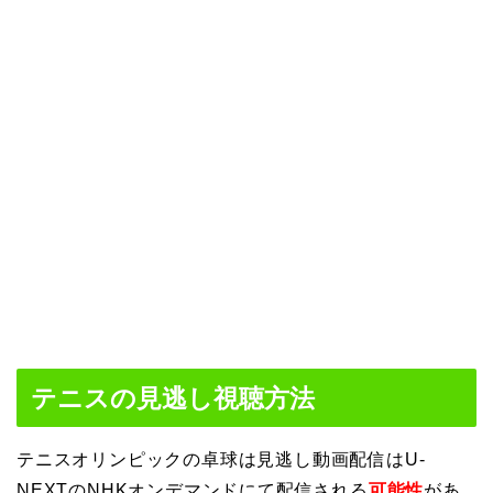
テニスの見逃し視聴方法
テニスオリンピックの卓球は見逃し動画配信はU-
NEXTのNHKオンデマンドにて配信される
可能性
があ