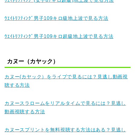
ｳｴｲﾄﾘﾌﾃｨﾝｸﾞ(女子87キロ超級)地上波で見る方法
ｳｴｲﾄﾘﾌﾃｨﾝｸﾞ男子109キロ級地上波で見る方法
ｳｴｲﾄﾘﾌﾃｨﾝｸﾞ男子109キロ超級地上波で見る方法
カヌー（カヤック）
カヌー(カヤック）をライブで見るには？見逃し動画視
聴する方法
カヌースラロームをリアルタイムで見るには？見逃し
動画視聴する方法
カヌースプリントを無料視聴する方法はある？見逃し