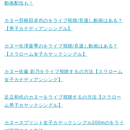
動画配信も！
カヌー羽根田卓也のをライブ視聴/見逃し動画はある？
【男子カナディアンシングル】
カヌー矢澤亜季のをライブ視聴/見逃し動画はある？
【スラローム女子カヤックシングル】
カヌー佐藤 彩乃をライブ視聴するの方法【スラローム
女子カナディアンシング】
足立和也のカヌーをライブ視聴するの方法【スラロー
ム男子カヤックシングル】
カヌースプリント女子カヤックシングル200mのをライ