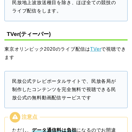
民放地上波放送種目を除き、ほぼ全ての競技の
ライブ配信をします。
TVer(ティーバー)
東京オリンピック2020のライブ配信は
TVer
で視聴でき
ます
民放公式テレビポータルサイトで、民放各局が
制作したコンテンツを完全無料で視聴できる民
放公式の無料動画配信サービスです
ただし、
データ通信料は負担
になるのでお間違