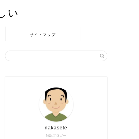
かしい
サイトマップ
nakasete
雑記ブロガー