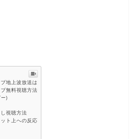
イブ地上波放送は
イブ無料視聴方法
ピー)
逃し視聴方法
ネット上への反応