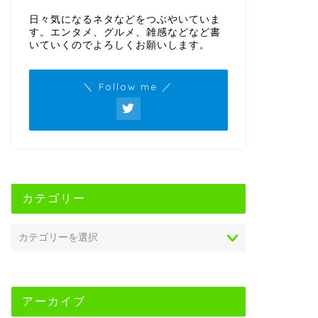
日々気になるネタなどをつぶやいていま
す。エンタメ、グルメ、雑感などなど書
いていくのでよろしくお願いします。
＼ Follow me ／
カテゴリー
アーカイブ