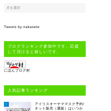
Tweets by nakasete
ブログランキング参加中です。応援
して頂けると嬉しいです。
にほんブログ村
人気記事ランキング
アイリスオーヤママスク予約/
1
ネット販売（通販）はいつか