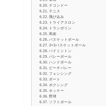
テコンドー
テニス
飛び込み
トライアスロン
トランポリン
馬術
バスケットボール
3×3バスケットボール
バドミントン
バレーボール
ハンドボール
ビーチバレー
フェンシング
ボート
ボクシング
ホッケー
野球
ソフトボール