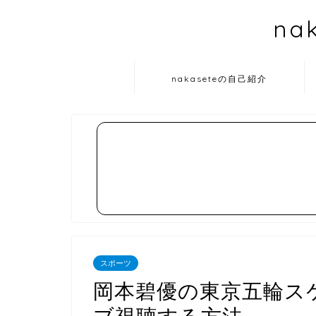
na
nakaseteの自己紹介
スポーツ
岡本碧優の東京五輪ス