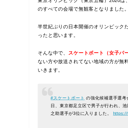
東京オリンピック（東京五輪）2020
のすべての会場で無観客となりました
半世紀ぶりの日本開催のオリンピック
ったと思います。
そんな中で、
スケートボート（女子パ
ない方や放送されてない地域の方が無
いきます。
#スケートボート
の強化候補選手選考
日、東京都足立区で男子が行われ、池
之助選手が3位に入りました。
https: