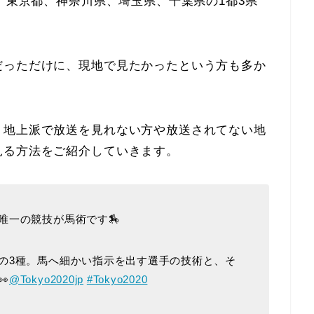
は、東京都、神奈川県、埼玉県、千葉県の1都3県
。
だっただけに、現地で見たかったという方も多か
、地上派で放送を見れない方や放送されてない地
見る方法をご紹介していきます。
唯一の競技が馬術です🏇
の3種。馬へ細かい指示を出す選手の技術と、そ

@Tokyo2020jp
#Tokyo2020