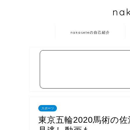
na
nakaseteの自己紹介
スポーツ
東京五輪2020馬術の