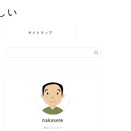
かしい
サイトマップ
nakasete
雑記ブロガー