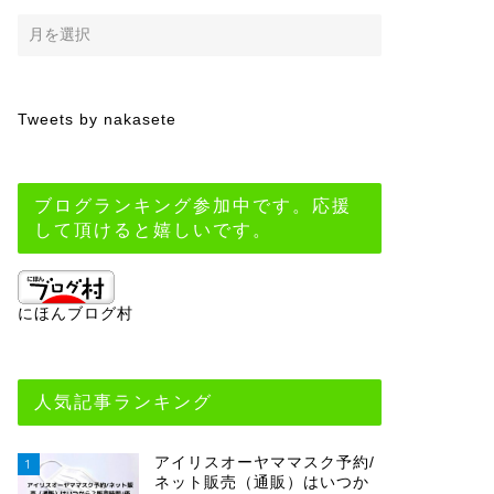
Tweets by nakasete
ブログランキング参加中です。応援
して頂けると嬉しいです。
にほんブログ村
人気記事ランキング
アイリスオーヤママスク予約/
1
ネット販売（通販）はいつか