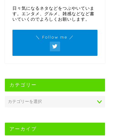
日々気になるネタなどをつぶやいていま
す。エンタメ、グルメ、雑感などなど書
いていくのでよろしくお願いします。
＼ Follow me ／
カテゴリー
アーカイブ