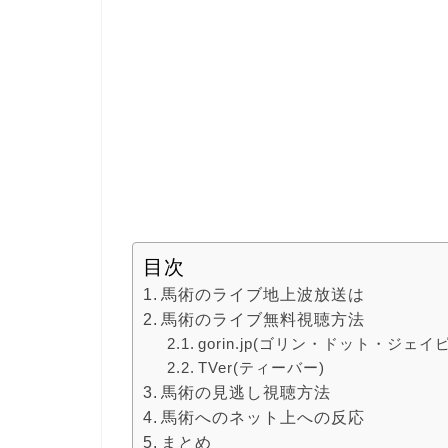
目次
馬術のライブ地上波放送は
馬術のライブ無料視聴方法
gorin.jp(ゴリン・ドット・ジェイ
TVer(ティーバー)
馬術の見逃し視聴方法
馬術へのネット上への反応
まとめ