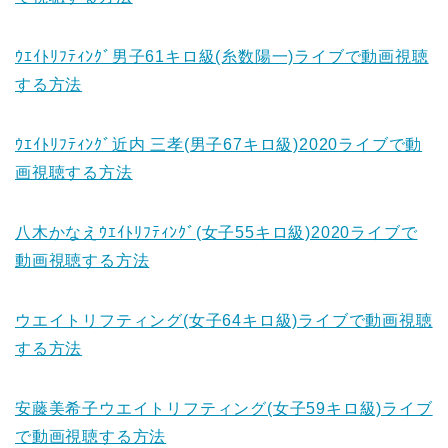
ｳｴｲﾄﾘﾌﾃｨﾝｸﾞ男子61キロ級(糸数陽一)ライブで動画視聴
する方法
ｳｴｲﾄﾘﾌﾃｨﾝｸﾞ近内 三孝(男子67キロ級)2020ライブで動
画視聴する方法
八木かなえｳｴｲﾄﾘﾌﾃｨﾝｸﾞ(女子55キロ級)2020ライブで
動画視聴する方法
ウエイトリフティング(女子64キロ級)ライブで動画視聴
する方法
安藤美希子ウエイトリフティング(女子59キロ級)ライブ
で動画視聴する方法