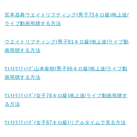
宮本昌典ウエイトリフティング(男子73キロ級)地上波/
ライブ動画視聴する方法
ウエイトリフティング(男子81キロ級)地上波/ライブ動
画視聴する方法
ｳｴｲﾄﾘﾌﾃｨﾝｸﾞ山本俊樹(男子96キロ級)地上波/ライブ動
画視聴する方法
ｳｴｲﾄﾘﾌﾃｨﾝｸﾞ(女子76キロ級)地上波/ライブ動画視聴す
る方法
ｳｴｲﾄﾘﾌﾃｨﾝｸﾞ(女子87キロ級)リアルタイムで見る方法