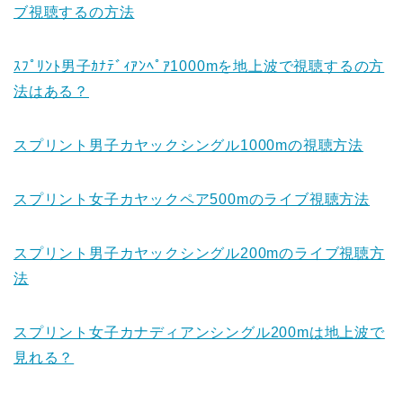
ブ視聴するの方法
ｽﾌﾟﾘﾝﾄ男子ｶﾅﾃﾞｨｱﾝﾍﾟｱ1000mを地上波で視聴するの方
法はある？
スプリント男子カヤックシングル1000mの視聴方法
スプリント女子カヤックペア500mのライブ視聴方法
スプリント男子カヤックシングル200mのライブ視聴方
法
スプリント女子カナディアンシングル200mは地上波で
見れる？