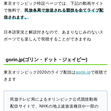
東京オリンピック特設ページでは、下記の動画サイト
で無料で、
民放各局で放送される競技を全てライブ配
信されます。
日本語実況と解説付きなので、あまりなじみのないス
ポーツでも楽しんで視聴することができますね
gorin.jp(ゴリン・ドット・ジェイピー)
東京オリンピック2020のライブ配信は
gorin.jp
で視聴で
きます
民放テレビ局によるオリンピック公式競技動画
配信サイトで、NHKの地上波放送種目や一部の