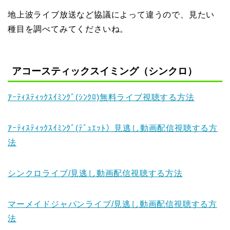
地上波ライブ放送など協議によって違うので、見たい
種目を調べてみてくださいね。
アコースティックスイミング（シンクロ）
ｱｰﾃｨｽﾃｨｯｸｽｲﾐﾝｸﾞ(ｼﾝｸﾛ)無料ライブ視聴する方法
ｱｰﾃｨｽﾃｨｯｸｽｲﾐﾝｸﾞ(ﾃﾞｭｴｯﾄ）見逃し動画配信視聴する方
法
シンクロライブ/見逃し動画配信視聴する方法
マーメイドジャパンライブ/見逃し動画配信視聴する方
法