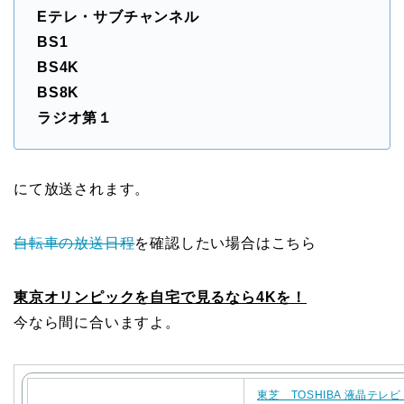
Eテレ・サブチャンネル
BS1
BS4K
BS8K
ラジオ第１
にて放送されます。
自転車の放送日程
を確認したい場合はこちら
東京オリンピックを自宅で見るなら4Kを！
今なら間に合いますよ。
東芝 TOSHIBA 液晶テレビ 