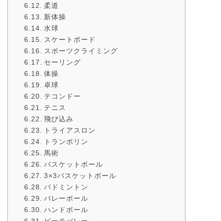
柔道
新体操
水球
スケートボード
スポーツクライミング
セーリング
体操
卓球
テコンドー
テニス
飛び込み
トライアスロン
トランポリン
馬術
バスケットボール
3×3バスケットボール
バドミントン
バレーボール
ハンドボール
ビーチバレー