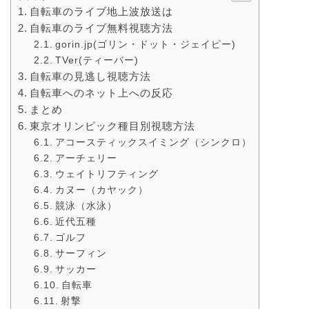
自転車のライブ地上波放送は
自転車のライブ無料視聴方法
gorin.jp(ゴリン・ドット・ジェイピー)
TVer(ティーバー)
自転車の見逃し視聴方法
自転車へのネット上への反応
まとめ
東京オリンピック種目別視聴方法
アコースティックスイミング（シンクロ）
アーチェリー
ウェイトリフティング
カヌー（カヤック）
競泳（水泳）
近代五種
ゴルフ
サーフィン
サッカー
自転車
射撃