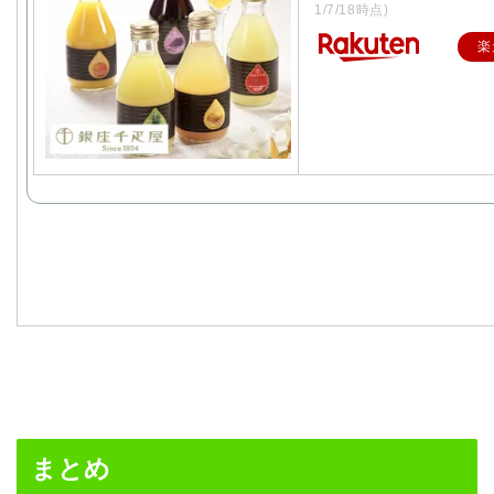
1/7/18時点)
楽
まとめ