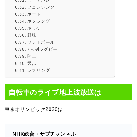
フェンシング
ボート
ボクシング
ホッケー
野球
ソフトボール
7人制ラグビー
陸上
競歩
レスリング
自転車のライブ地上波放送は
東京オリンピック2020は
NHK総合・サブチャンネル