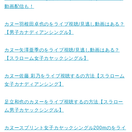
動画配信も！
カヌー羽根田卓也のをライブ視聴/見逃し動画はある？
【男子カナディアンシングル】
カヌー矢澤亜季のをライブ視聴/見逃し動画はある？
【スラローム女子カヤックシングル】
カヌー佐藤 彩乃をライブ視聴するの方法【スラローム
女子カナディアンシング】
足立和也のカヌーをライブ視聴するの方法【スラロー
ム男子カヤックシングル】
カヌースプリント女子カヤックシングル200mのをライ