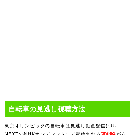
自転車の見逃し視聴方法
東京オリンピックの自転車は見逃し動画配信はU-
NEXTのNHKオンデマンドにて配信される
可能性
があ