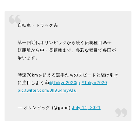
自転車・トラック🚴
第一回近代オリンピックから続く伝統種目🚲✨
短距離から中・長距離まで、多彩な種目で各国が
争います。
時速70kmを超える選手たちのスピードと駆け引き
に注目しよう👍
@Tokyo2020jp
#Tokyo2020
pic.twitter.com/Jh9u4myATu
— オリンピック (@gorin)
July 14, 2021