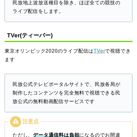
民放地上波放送種目を除き、ほぼ全ての競技の
ライブ配信をします。
TVer(ティーバー)
東京オリンピック2020のライブ配信は
TVer
で視聴でき
ます
民放公式テレビポータルサイトで、民放各局が
制作したコンテンツを完全無料で視聴できる民
放公式の無料動画配信サービスです
ただし、
データ通信料は負担
になるのでお間違