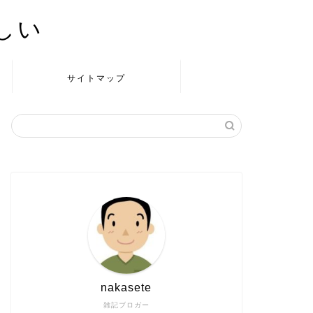
かしい
サイトマップ
nakasete
雑記ブロガー