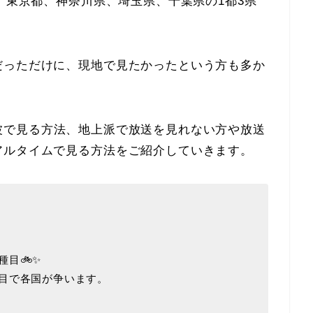
は、東京都、神奈川県、埼玉県、千葉県の1都3県
。
だっただけに、現地で見たかったという方も多か
波で見る方法、地上派で放送を見れない方や放送
アルタイムで見る方法をご紹介していきます。
目🚲✨
目で各国が争います。