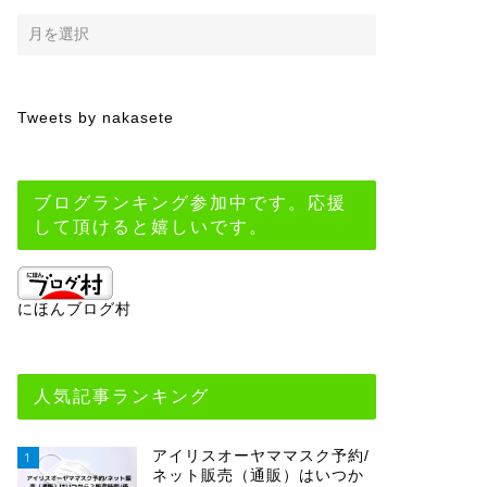
Tweets by nakasete
ブログランキング参加中です。応援
して頂けると嬉しいです。
にほんブログ村
人気記事ランキング
アイリスオーヤママスク予約/
1
ネット販売（通販）はいつか