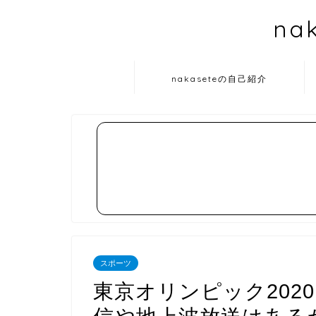
na
nakaseteの自己紹介
スポーツ
東京オリンピック202