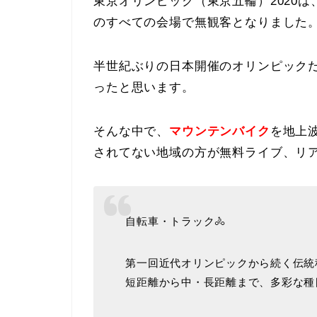
東京オリンピック（東京五輪）2020
のすべての会場で無観客となりました
半世紀ぶりの日本開催のオリンピック
ったと思います。
そんな中で、
マウンテンバイク
を地上
されてない地域の方が無料ライブ、リ
自転車・トラック🚴
第一回近代オリンピックから続く伝統種
短距離から中・長距離まで、多彩な種