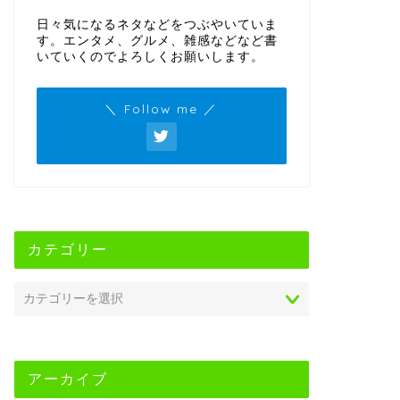
日々気になるネタなどをつぶやいていま
す。エンタメ、グルメ、雑感などなど書
いていくのでよろしくお願いします。
＼ Follow me ／
カテゴリー
アーカイブ