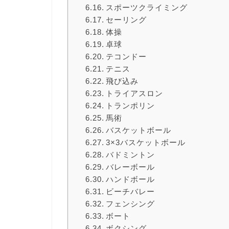
スポーツクライミング
セーリング
体操
卓球
テコンドー
テニス
飛び込み
トライアスロン
トランポリン
馬術
バスケットボール
3×3バスケットボール
バドミントン
バレーボール
ハンドボール
ビーチバレー
フェンシング
ボート
ボクシング