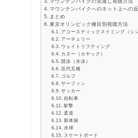
マウンテンバイクの見逃し視聴方法
マウンテンバイクへのネット上への
まとめ
東京オリンピック種目別視聴方法
アコースティックスイミング（シ
アーチェリー
ウェイトリフティング
カヌー（カヤック）
競泳（水泳）
近代五種
ゴルフ
サーフィン
サッカー
自転車
射撃
柔道
新体操
水球
スケートボード