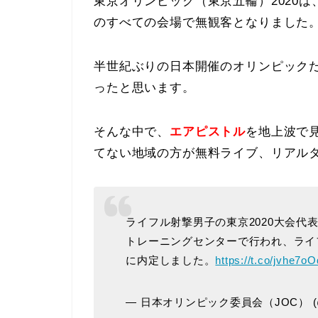
東京オリンピック（東京五輪）2020
のすべての会場で無観客となりました
半世紀ぶりの日本開催のオリンピック
ったと思います。
そんな中で、
エアピストル
を地上波で
てない地域の方が無料ライブ、リアル
ライフル射撃男子の東京2020大会代
トレーニングセンターで行われ、ライ
に内定しました。
https://t.co/jvhe7oO
— 日本オリンピック委員会（JOC） (@Ja