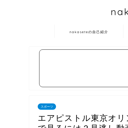
na
nakaseteの自己紹介
スポーツ
エアピストル東京オリン