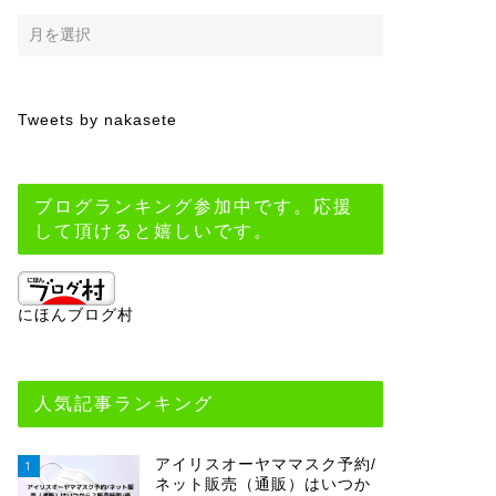
Tweets by nakasete
ブログランキング参加中です。応援
して頂けると嬉しいです。
にほんブログ村
人気記事ランキング
アイリスオーヤママスク予約/
1
ネット販売（通販）はいつか