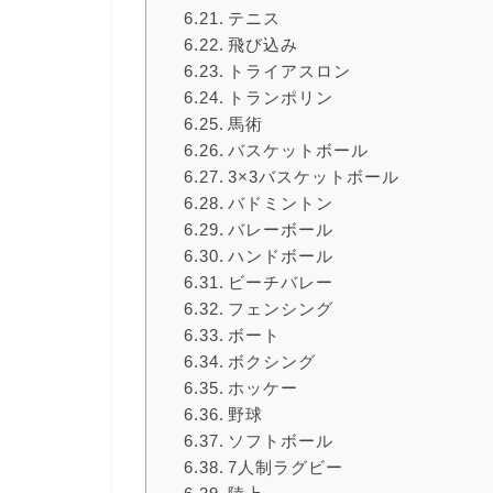
テニス
飛び込み
トライアスロン
トランポリン
馬術
バスケットボール
3×3バスケットボール
バドミントン
バレーボール
ハンドボール
ビーチバレー
フェンシング
ボート
ボクシング
ホッケー
野球
ソフトボール
7人制ラグビー