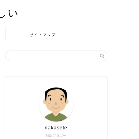
かしい
サイトマップ
nakasete
雑記ブロガー