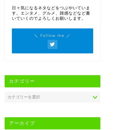
日々気になるネタなどをつぶやいていま
す。エンタメ、グルメ、雑感などなど書
いていくのでよろしくお願いします。
＼ Follow me ／
カテゴリー
アーカイブ