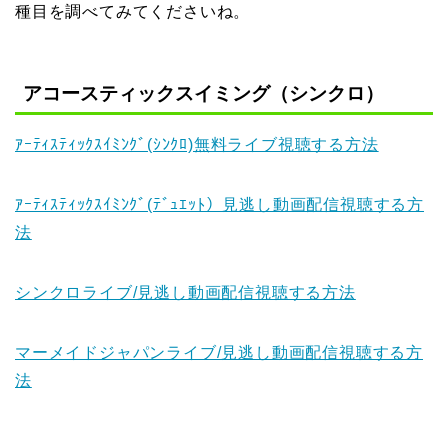
種目を調べてみてくださいね。
アコースティックスイミング（シンクロ）
ｱｰﾃｨｽﾃｨｯｸｽｲﾐﾝｸﾞ(ｼﾝｸﾛ)無料ライブ視聴する方法
ｱｰﾃｨｽﾃｨｯｸｽｲﾐﾝｸﾞ(ﾃﾞｭｴｯﾄ）見逃し動画配信視聴する方
法
シンクロライブ/見逃し動画配信視聴する方法
マーメイドジャパンライブ/見逃し動画配信視聴する方
法