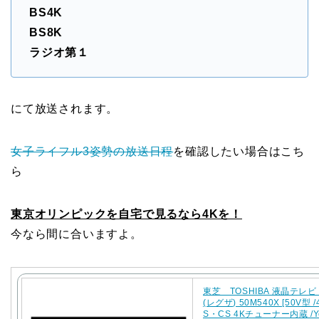
BS4K
BS8K
ラジオ第１
にて放送されます。
女子ライフル3姿勢の放送日程
を確認したい場合はこち
ら
東京オリンピックを自宅で見るなら4Kを！
今なら間に合いますよ。
東芝 TOSHIBA 液晶テレビ 
(レグザ) 50M540X [50V型 /
S・CS 4Kチューナー内蔵 /Y