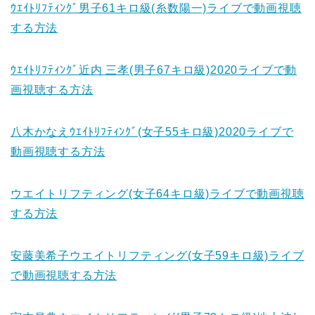
ｳｴｲﾄﾘﾌﾃｨﾝｸﾞ男子61キロ級(糸数陽一)ライブで動画視聴
する方法
ｳｴｲﾄﾘﾌﾃｨﾝｸﾞ近内 三孝(男子67キロ級)2020ライブで動
画視聴する方法
八木かなえｳｴｲﾄﾘﾌﾃｨﾝｸﾞ(女子55キロ級)2020ライブで
動画視聴する方法
ウエイトリフティング(女子64キロ級)ライブで動画視聴
する方法
安藤美希子ウエイトリフティング(女子59キロ級)ライブ
で動画視聴する方法