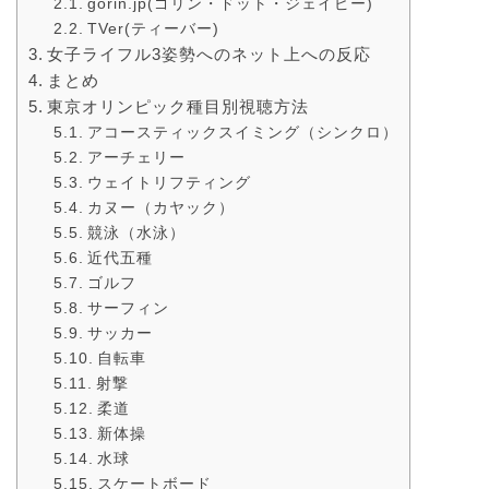
gorin.jp(ゴリン・ドット・ジェイピー)
TVer(ティーバー)
女子ライフル3姿勢へのネット上への反応
まとめ
東京オリンピック種目別視聴方法
アコースティックスイミング（シンクロ）
アーチェリー
ウェイトリフティング
カヌー（カヤック）
競泳（水泳）
近代五種
ゴルフ
サーフィン
サッカー
自転車
射撃
柔道
新体操
水球
スケートボード