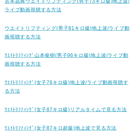
宮本昌典ウエイトリフティング(男子73キロ級)地上波/
ライブ動画視聴する方法
ウエイトリフティング(男子81キロ級)地上波/ライブ動
画視聴する方法
ｳｴｲﾄﾘﾌﾃｨﾝｸﾞ山本俊樹(男子96キロ級)地上波/ライブ動
画視聴する方法
ｳｴｲﾄﾘﾌﾃｨﾝｸﾞ(女子76キロ級)地上波/ライブ動画視聴す
る方法
ｳｴｲﾄﾘﾌﾃｨﾝｸﾞ(女子87キロ級)リアルタイムで見る方法
ｳｴｲﾄﾘﾌﾃｨﾝｸﾞ(女子87キロ超級)地上波で見る方法