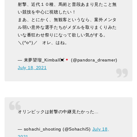
射撃、近代１０種、馬術と普段あまり見たこと無
い競技を中心に視聴したい！
まあ、とにかく、無観客というなら、案外メンタ
ル弱い意外な選手たちがメダルを取りまくりみた
いな番狂わせ祭りになって欲しい気がする。
＼(^o^)／ オレ、はね。
— 来夢望瑠_Kimball
💓
(@pandora_dreamer)
July 18, 2021
オリンピックは射撃の中継見たかった…
— sohachi_shooting (@SohachiS)
July 18,
2021