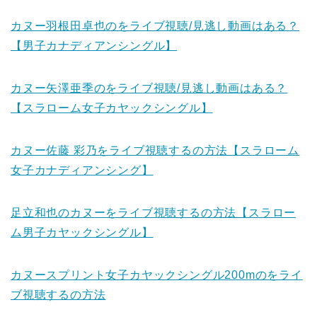
カヌー羽根田卓也のをライブ視聴/見逃し動画はある？
【男子カナディアンシングル】
カヌー矢澤亜季のをライブ視聴/見逃し動画はある？
【スラローム女子カヤックシングル】
カヌー佐藤 彩乃をライブ視聴するの方法【スラローム
女子カナディアンシング】
足立和也のカヌーをライブ視聴するの方法【スラロー
ム男子カヤックシングル】
カヌースプリント女子カヤックシングル200mのをライ
ブ視聴するの方法