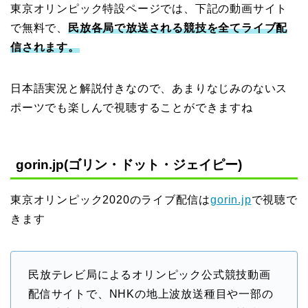
東京オリンピック特設ページでは、下記の動画サイト
で無料で、
民放各局で放送される競技を全てライブ配
信されます。
日本語実況と解説付きなので、あまりなじみのないス
ポーツでも楽しんで視聴することができますね
gorin.jp(ゴリン・ドット・ジェイピー)
東京オリンピック2020のライブ配信は
gorin.jp
で視聴で
きます
民放テレビ局によるオリンピック公式競技動画
配信サイトで、NHKの地上波放送種目や一部の