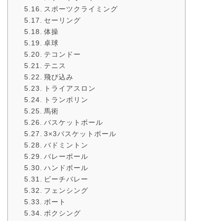
スポーツクライミング
セーリング
体操
卓球
テコンドー
テニス
飛び込み
トライアスロン
トランポリン
馬術
バスケットボール
3×3バスケットボール
バドミントン
バレーボール
ハンドボール
ビーチバレー
フェンシング
ボート
ボクシング