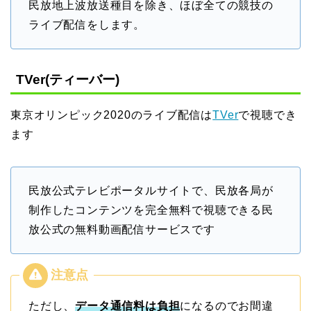
民放地上波放送種目を除き、ほぼ全ての競技の
ライブ配信をします。
TVer(ティーバー)
東京オリンピック2020のライブ配信は
TVer
で視聴でき
ます
民放公式テレビポータルサイトで、民放各局が
制作したコンテンツを完全無料で視聴できる民
放公式の無料動画配信サービスです
ただし、
データ通信料は負担
になるのでお間違