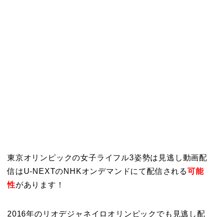
東京オリンピックの女子ライフル3姿勢は見逃し動画配
信はU-NEXTのNHKオンデマンドにて配信される
可能
性
があります！
2016年のリオデジャネイロオリンピックでも見逃し配