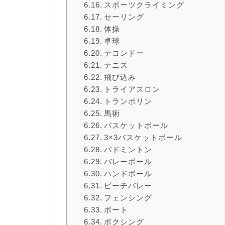
スポーツクライミング
セーリング
体操
卓球
テコンドー
テニス
飛び込み
トライアスロン
トランポリン
馬術
バスケットボール
3×3バスケットボール
バドミントン
バレーボール
ハンドボール
ビーチバレー
フェンシング
ボート
ボクシング