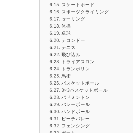
スケートボード
スポーツクライミング
セーリング
体操
卓球
テコンドー
テニス
飛び込み
トライアスロン
トランポリン
馬術
バスケットボール
3×3バスケットボール
バドミントン
バレーボール
ハンドボール
ビーチバレー
フェンシング
ボート