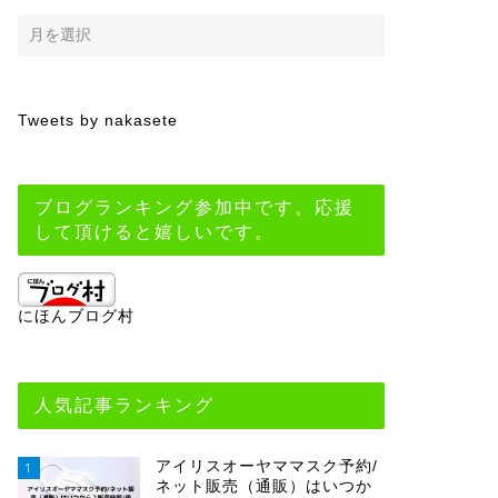
Tweets by nakasete
ブログランキング参加中です。応援
して頂けると嬉しいです。
にほんブログ村
人気記事ランキング
アイリスオーヤママスク予約/
1
ネット販売（通販）はいつか