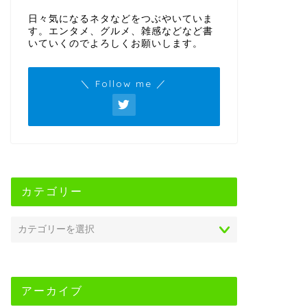
日々気になるネタなどをつぶやいていま
す。エンタメ、グルメ、雑感などなど書
いていくのでよろしくお願いします。
＼ Follow me ／
カテゴリー
アーカイブ