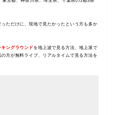
は、東京都、神奈川県、埼玉県、千葉県の1都3県
。
だっただけに、現地で見たかったという方も多か
ンキングラウンド
を地上波で見る方法、地上派で
域の方が無料ライブ、リアルタイムで見る方法を
体