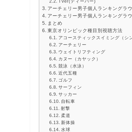
TVer(ティーバー)
アーチェリー男子個人ランキングラ
アーチェリー男子個人ランキングラ
まとめ
東京オリンピック種目別視聴方法
アコースティックスイミング（シ
アーチェリー
ウェイトリフティング
カヌー（カヤック）
競泳（水泳）
近代五種
ゴルフ
サーフィン
サッカー
自転車
射撃
柔道
新体操
水球