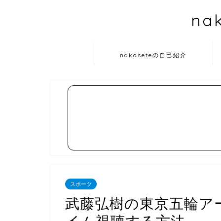
na
nakaseteの自己紹介
スポーツ
武藤弘樹の東京五輪ア