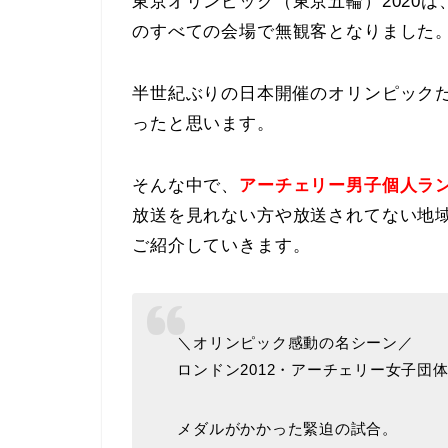
東京オリンピック（東京五輪）2020
のすべての会場で無観客となりました
半世紀ぶりの日本開催のオリンピック
ったと思います。
そんな中で、
アーチェリー男子個人ラ
放送を見れない方や放送されてない地
ご紹介していきます。
＼オリンピック感動の名シーン／
ロンドン2012・アーチェリー女子団
メダルがかかった緊迫の試合。