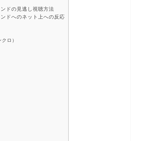
ウンドの見逃し視聴方法
ウンドへのネット上への反応
ンクロ）