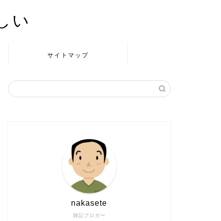
かしい
サイトマップ
nakasete
雑記ブロガー