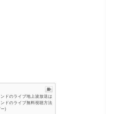
ウンドのライブ地上波放送は
ウンドのライブ無料視聴方法
ピー)