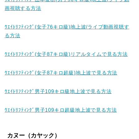
画視聴する方法
ｳｴｲﾄﾘﾌﾃｨﾝｸﾞ(女子76キロ級)地上波/ライブ動画視聴す
る方法
ｳｴｲﾄﾘﾌﾃｨﾝｸﾞ(女子87キロ級)リアルタイムで見る方法
ｳｴｲﾄﾘﾌﾃｨﾝｸﾞ(女子87キロ超級)地上波で見る方法
ｳｴｲﾄﾘﾌﾃｨﾝｸﾞ男子109キロ級地上波で見る方法
ｳｴｲﾄﾘﾌﾃｨﾝｸﾞ男子109キロ超級地上波で見る方法
カヌー（カヤック）