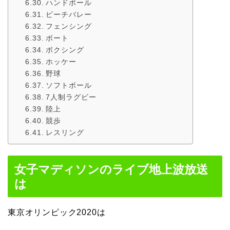
ハンドボール
ビーチバレー
フェンシング
ボート
ボクシング
ホッケー
野球
ソフトボール
7人制ラグビー
陸上
競歩
レスリング
女子マディソンのライブ地上波放送
は
東京オリンピック2020は