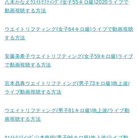
八木かなえｳｴｲﾄﾘﾌﾃｨﾝｸﾞ(女子55キロ級)2020ライブで
動画視聴する方法
ウエイトリフティング(女子64キロ級)ライブで動画視聴
する方法
安藤美希子ウエイトリフティング(女子59キロ級)ライブ
で動画視聴する方法
宮本昌典ウエイトリフティング(男子73キロ級)地上波/
ライブ動画視聴する方法
ウエイトリフティング(男子81キロ級)地上波/ライブ動
画視聴する方法
ｳｴｲﾄﾘﾌﾃｨﾝｸﾞ山本俊樹(男子96キロ級)地上波/ライブ動