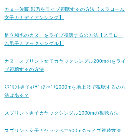
カヌー佐藤 彩乃をライブ視聴するの方法【スラローム
女子カナディアンシング】
足立和也のカヌーをライブ視聴するの方法【スラロー
ム男子カヤックシングル】
カヌースプリント女子カヤックシングル200mのをライ
ブ視聴するの方法
ｽﾌﾟﾘﾝﾄ男子ｶﾅﾃﾞｨｱﾝﾍﾟｱ1000mを地上波で視聴するの方
法はある？
スプリント男子カヤックシングル1000mの視聴方法
スプリント女子カヤックペア500mのライブ視聴方法