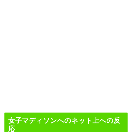
女子マディソンへのネット上への反
応