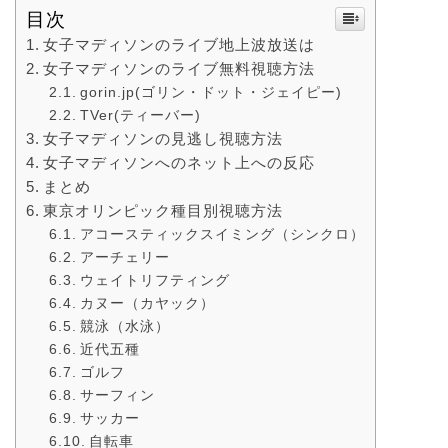
目次
女子マディソンのライブ地上波放送は
女子マディソンのライブ無料視聴方法
gorin.jp(ゴリン・ドット・ジェイピー)
TVer(ティーバー)
女子マディソンの見逃し視聴方法
女子マディソンへのネット上への反応
まとめ
東京オリンピック種目別視聴方法
アコースティックスイミング（シンクロ）
アーチェリー
ウェイトリフティング
カヌー（カヤック）
競泳（水泳）
近代五種
ゴルフ
サーフィン
サッカー
自転車