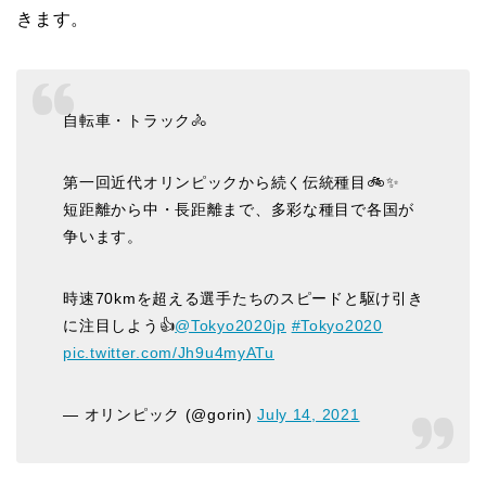
きます。
自転車・トラック🚴
第一回近代オリンピックから続く伝統種目🚲✨
短距離から中・長距離まで、多彩な種目で各国が
争います。
時速70kmを超える選手たちのスピードと駆け引き
に注目しよう👍
@Tokyo2020jp
#Tokyo2020
pic.twitter.com/Jh9u4myATu
— オリンピック (@gorin)
July 14, 2021