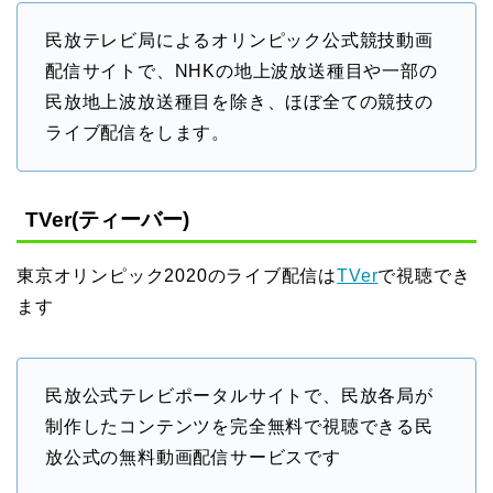
民放テレビ局によるオリンピック公式競技動画
配信サイトで、NHKの地上波放送種目や一部の
民放地上波放送種目を除き、ほぼ全ての競技の
ライブ配信をします。
TVer(ティーバー)
東京オリンピック2020のライブ配信は
TVer
で視聴でき
ます
民放公式テレビポータルサイトで、民放各局が
制作したコンテンツを完全無料で視聴できる民
放公式の無料動画配信サービスです