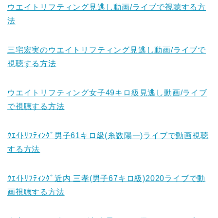
ウエイトリフティング見逃し動画/ライブで視聴する方
法
三宅宏実のウエイトリフティング見逃し動画/ライブで
視聴する方法
ウエイトリフティング女子49キロ級見逃し動画/ライブ
で視聴する方法
ｳｴｲﾄﾘﾌﾃｨﾝｸﾞ男子61キロ級(糸数陽一)ライブで動画視聴
する方法
ｳｴｲﾄﾘﾌﾃｨﾝｸﾞ近内 三孝(男子67キロ級)2020ライブで動
画視聴する方法