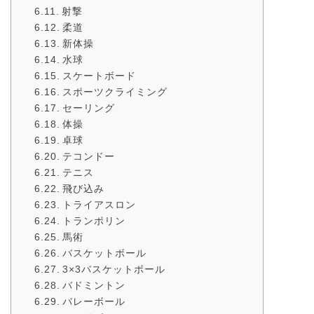
射撃
柔道
新体操
水球
スケートボード
スポーツクライミング
セーリング
体操
卓球
テコンドー
テニス
飛び込み
トライアスロン
トランポリン
馬術
バスケットボール
3×3バスケットボール
バドミントン
バレーボール