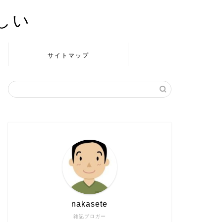
かしい
サイトマップ
nakasete
雑記ブロガー