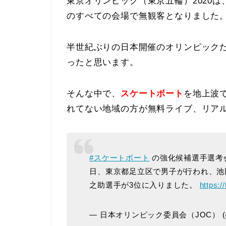
東京オリンピック（東京五輪）2020
のすべての会場で無観客となりました
半世紀ぶりの日本開催のオリンピック
ったと思います。
そんな中で、
スケートボート
を地上波
れてない地域の方が無料ライブ、リア
#スケートボート
の強化候補選手選考
日、東京都足立区で男子が行われ、池
之助選手が3位に入りました。
https:
— 日本オリンピック委員会（JOC） (@Ja