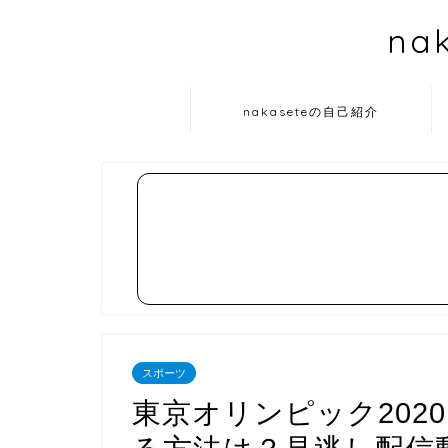
na
nakaseteの自己紹介
スポーツ
東京オリンピック202