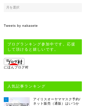
Tweets by nakasete
ブログランキング参加中です。応援
して頂けると嬉しいです。
にほんブログ村
人気記事ランキング
アイリスオーヤママスク予約/
1
ネット販売（通販）はいつか