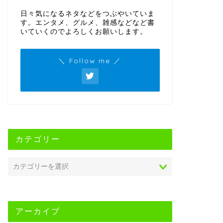
日々気になるネタなどをつぶやいていま
す。エンタメ、グルメ、雑感などなど書
いていくのでよろしくお願いします。
＼ Follow me ／
カテゴリー
アーカイブ