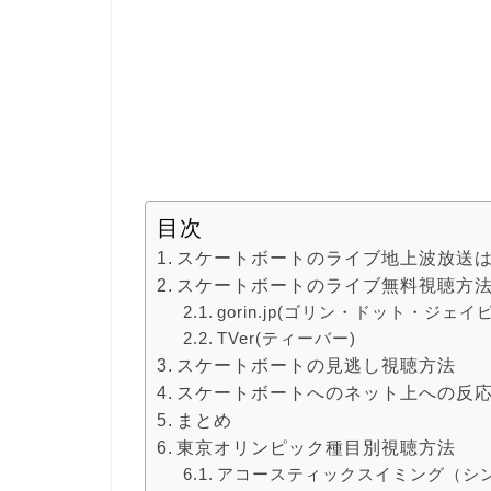
目次
スケートボートのライブ地上波放送
スケートボートのライブ無料視聴方
gorin.jp(ゴリン・ドット・ジェイ
TVer(ティーバー)
スケートボートの見逃し視聴方法
スケートボートへのネット上への反
まとめ
東京オリンピック種目別視聴方法
アコースティックスイミング（シ