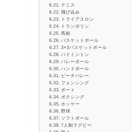
テニス
飛び込み
トライアスロン
トランポリン
馬術
バスケットボール
3×3バスケットボール
バドミントン
バレーボール
ハンドボール
ビーチバレー
フェンシング
ボート
ボクシング
ホッケー
野球
ソフトボール
7人制ラグビー