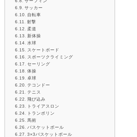
サーフィン
サッカー
自転車
射撃
柔道
新体操
水球
スケートボード
スポーツクライミング
セーリング
体操
卓球
テコンドー
テニス
飛び込み
トライアスロン
トランポリン
馬術
バスケットボール
3×3バスケットボール