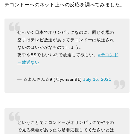
テコンドーへのネット上への反応を調べてみました。
せっかく日本でオリンピックなのに、同じ会場の
空手はテレビ放送があってテコンドーは放送され
ないのはいかがなものでしょう。
夜中やBSでもいいので放送して欲しい。
#テコンド
ー放送ない
— ☆よんさん☆θ (@yonsan91)
July 16, 2021
ということでテコンドーがオリンピックでやるの
で見る機会があったら是非応援してくださいとは