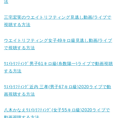
法
三宅宏実のウエイトリフティング見逃し動画/ライブで
視聴する方法
ウエイトリフティング女子49キロ級見逃し動画/ライブ
で視聴する方法
ｳｴｲﾄﾘﾌﾃｨﾝｸﾞ男子61キロ級(糸数陽一)ライブで動画視聴
する方法
ｳｴｲﾄﾘﾌﾃｨﾝｸﾞ近内 三孝(男子67キロ級)2020ライブで動
画視聴する方法
八木かなえｳｴｲﾄﾘﾌﾃｨﾝｸﾞ(女子55キロ級)2020ライブで
動画視聴する方法