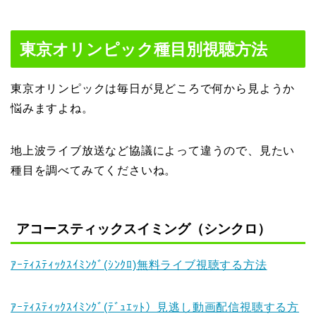
東京オリンピック種目別視聴方法
東京オリンピックは毎日が見どころで何から見ようか
悩みますよね。
地上波ライブ放送など協議によって違うので、見たい
種目を調べてみてくださいね。
アコースティックスイミング（シンクロ）
ｱｰﾃｨｽﾃｨｯｸｽｲﾐﾝｸﾞ(ｼﾝｸﾛ)無料ライブ視聴する方法
ｱｰﾃｨｽﾃｨｯｸｽｲﾐﾝｸﾞ(ﾃﾞｭｴｯﾄ）見逃し動画配信視聴する方