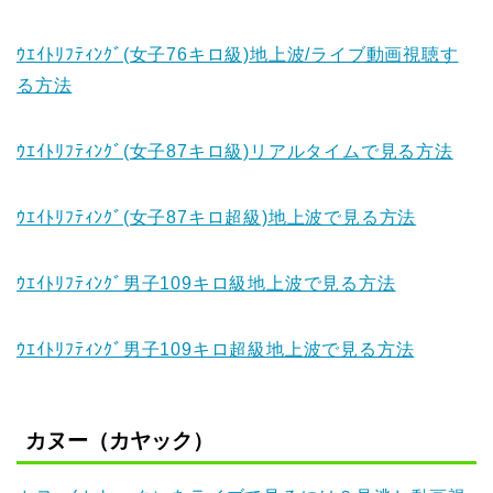
ｳｴｲﾄﾘﾌﾃｨﾝｸﾞ(女子76キロ級)地上波/ライブ動画視聴す
る方法
ｳｴｲﾄﾘﾌﾃｨﾝｸﾞ(女子87キロ級)リアルタイムで見る方法
ｳｴｲﾄﾘﾌﾃｨﾝｸﾞ(女子87キロ超級)地上波で見る方法
ｳｴｲﾄﾘﾌﾃｨﾝｸﾞ男子109キロ級地上波で見る方法
ｳｴｲﾄﾘﾌﾃｨﾝｸﾞ男子109キロ超級地上波で見る方法
カヌー（カヤック）