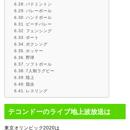
バドミントン
バレーボール
ハンドボール
ビーチバレー
フェンシング
ボート
ボクシング
ホッケー
野球
ソフトボール
7人制ラグビー
陸上
競歩
レスリング
テコンドーのライブ地上波放送は
東京オリンピック2020は