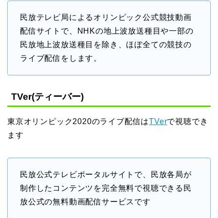
民放テレビ局によるオリンピック公式競技動画
配信サイトで、NHKの地上波放送種目や一部の
民放地上波放送種目を除き、ほぼ全ての競技の
ライブ配信をします。
TVer(ティーバー)
東京オリンピック2020のライブ配信は
TVer
で視聴でき
ます
民放公式テレビポータルサイトで、民放各局が
制作したコンテンツを完全無料で視聴できる民
放公式の無料動画配信サービスです