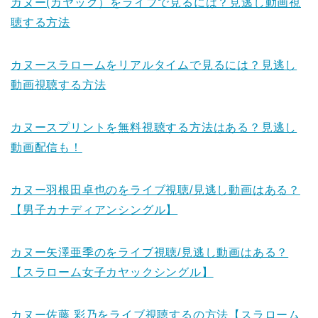
カヌー(カヤック）をライブで見るには？見逃し動画視
聴する方法
カヌースラロームをリアルタイムで見るには？見逃し
動画視聴する方法
カヌースプリントを無料視聴する方法はある？見逃し
動画配信も！
カヌー羽根田卓也のをライブ視聴/見逃し動画はある？
【男子カナディアンシングル】
カヌー矢澤亜季のをライブ視聴/見逃し動画はある？
【スラローム女子カヤックシングル】
カヌー佐藤 彩乃をライブ視聴するの方法【スラローム