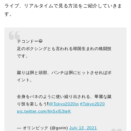
ライブ、リアルタイムで見る方法をご紹介していきま
す。
テコンドー🥋
足のボクシングとも言われる韓国生まれの格闘技
です。
蹴りは胴と頭部、パンチは胴にヒットさせればポ
イント。
全身をバネのように使い繰り出される、華麗な蹴
り技を楽しもう❗️
@Tokyo2020jp
#Tokyo2020
pic.twitter.com/fm5xI53teK
— オリンピック (@gorin)
July 13, 2021