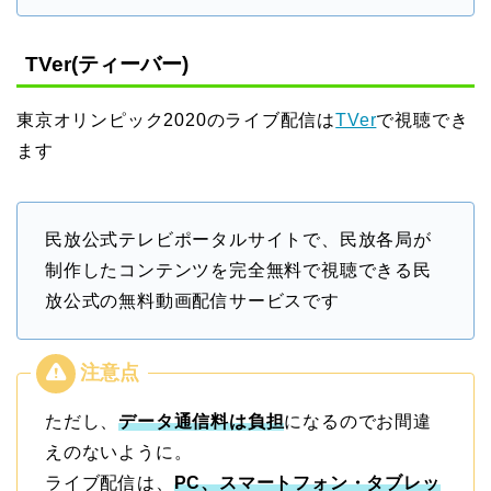
TVer(ティーバー)
東京オリンピック2020のライブ配信は
TVer
で視聴でき
ます
民放公式テレビポータルサイトで、民放各局が
制作したコンテンツを完全無料で視聴できる民
放公式の無料動画配信サービスです
ただし、
データ通信料は負担
になるのでお間違
えのないように。
ライブ配信は、
PC、スマートフォン・タブレッ