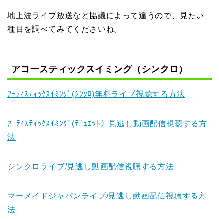
地上波ライブ放送など協議によって違うので、見たい
種目を調べてみてくださいね。
アコースティックスイミング（シンクロ）
ｱｰﾃｨｽﾃｨｯｸｽｲﾐﾝｸﾞ(ｼﾝｸﾛ)無料ライブ視聴する方法
ｱｰﾃｨｽﾃｨｯｸｽｲﾐﾝｸﾞ(ﾃﾞｭｴｯﾄ）見逃し動画配信視聴する方
法
シンクロライブ/見逃し動画配信視聴する方法
マーメイドジャパンライブ/見逃し動画配信視聴する方
法