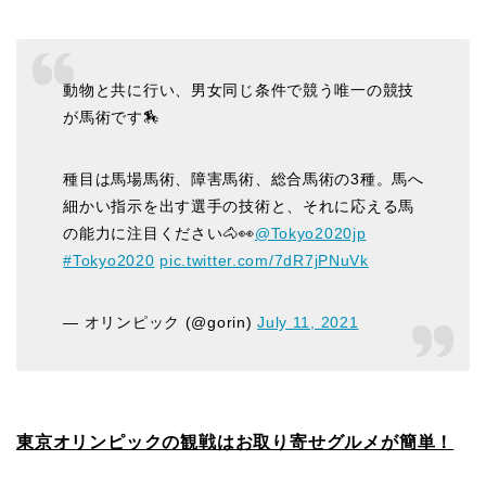
動物と共に行い、男女同じ条件で競う唯一の競技
が馬術です🏇
種目は馬場馬術、障害馬術、総合馬術の3種。馬へ
細かい指示を出す選手の技術と、それに応える馬
の能力に注目ください🐴👀
@Tokyo2020jp
#Tokyo2020
pic.twitter.com/7dR7jPNuVk
— オリンピック (@gorin)
July 11, 2021
東京オリンピックの観戦はお取り寄せグルメが簡単！