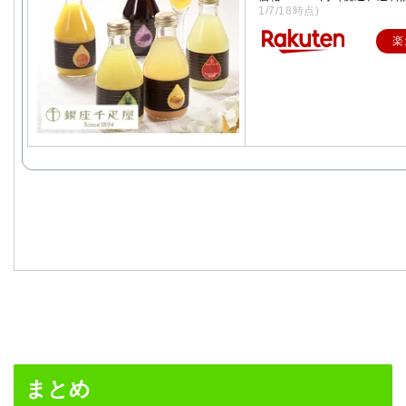
1/7/18時点)
楽
まとめ