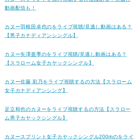
動画配信も！
カヌー羽根田卓也のをライブ視聴/見逃し動画はある？
【男子カナディアンシングル】
カヌー矢澤亜季のをライブ視聴/見逃し動画はある？
【スラローム女子カヤックシングル】
カヌー佐藤 彩乃をライブ視聴するの方法【スラローム
女子カナディアンシング】
足立和也のカヌーをライブ視聴するの方法【スラロー
ム男子カヤックシングル】
カヌースプリント女子カヤックシングル200mのをライ