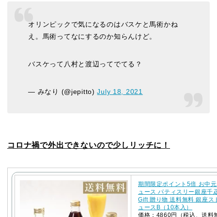
オリンピックで気になるのはバスケと馬術かね
え。馬術ってなにするのか知らんけど。
バスケって八村と渡辺ってでてる？
— みなり (@jepitto)
July 18, 2021
コロナ禍で外出できないので少しリッチに！
期間限定ポイント5倍 お中元
ュース パティスリー銀座千
Gift 贈り物 送料無料 銀座
ュースB（10本入）
価格：4860円（税込、送料