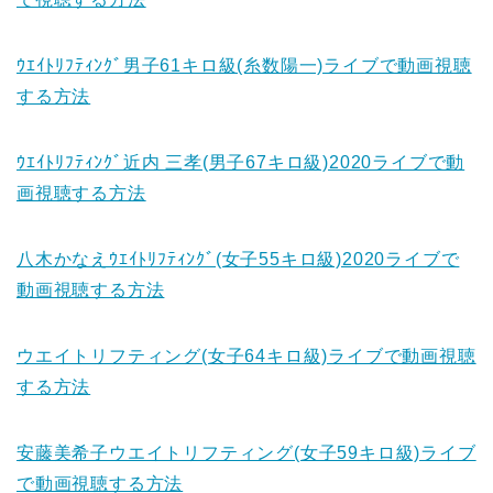
ｳｴｲﾄﾘﾌﾃｨﾝｸﾞ男子61キロ級(糸数陽一)ライブで動画視聴
する方法
ｳｴｲﾄﾘﾌﾃｨﾝｸﾞ近内 三孝(男子67キロ級)2020ライブで動
画視聴する方法
八木かなえｳｴｲﾄﾘﾌﾃｨﾝｸﾞ(女子55キロ級)2020ライブで
動画視聴する方法
ウエイトリフティング(女子64キロ級)ライブで動画視聴
する方法
安藤美希子ウエイトリフティング(女子59キロ級)ライブ
で動画視聴する方法