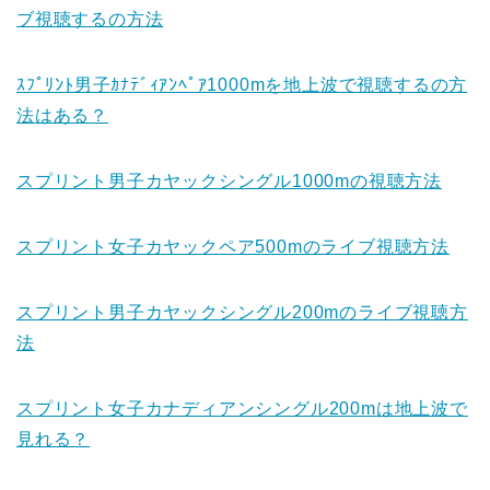
ブ視聴するの方法
ｽﾌﾟﾘﾝﾄ男子ｶﾅﾃﾞｨｱﾝﾍﾟｱ1000mを地上波で視聴するの方
法はある？
スプリント男子カヤックシングル1000mの視聴方法
スプリント女子カヤックペア500mのライブ視聴方法
スプリント男子カヤックシングル200mのライブ視聴方
法
スプリント女子カナディアンシングル200mは地上波で
見れる？