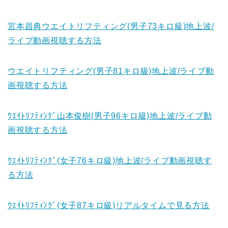
宮本昌典ウエイトリフティング(男子73キロ級)地上波/
ライブ動画視聴する方法
ウエイトリフティング(男子81キロ級)地上波/ライブ動
画視聴する方法
ｳｴｲﾄﾘﾌﾃｨﾝｸﾞ山本俊樹(男子96キロ級)地上波/ライブ動
画視聴する方法
ｳｴｲﾄﾘﾌﾃｨﾝｸﾞ(女子76キロ級)地上波/ライブ動画視聴す
る方法
ｳｴｲﾄﾘﾌﾃｨﾝｸﾞ(女子87キロ級)リアルタイムで見る方法