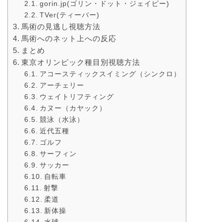
gorin.jp(ゴリン・ドット・ジェイピー)
TVer(ティーバー)
馬術の見逃し視聴方法
馬術へのネット上への反応
まとめ
東京オリンピック種目別視聴方法
アコースティックスイミング（シンクロ）
アーチェリー
ウェイトリフティング
カヌー（カヤック）
競泳（水泳）
近代五種
ゴルフ
サーフィン
サッカー
自転車
射撃
柔道
新体操
水球