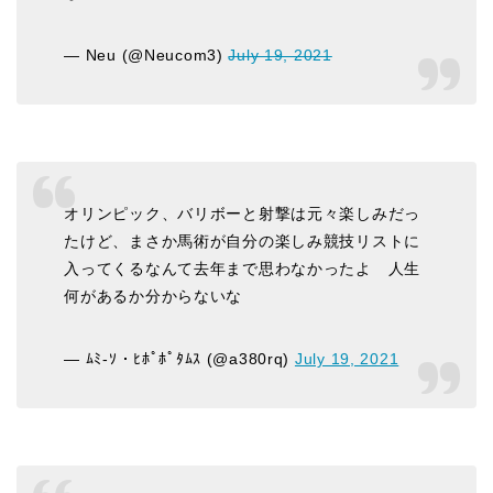
— Neu (@Neucom3)
July 19, 2021
オリンピック、バリボーと射撃は元々楽しみだっ
たけど、まさか馬術が自分の楽しみ競技リストに
入ってくるなんて去年まで思わなかったよ 人生
何があるか分からないな
— ﾑﾐ-ｿ・ﾋﾎﾟﾎﾟﾀﾑｽ (@a380rq)
July 19, 2021