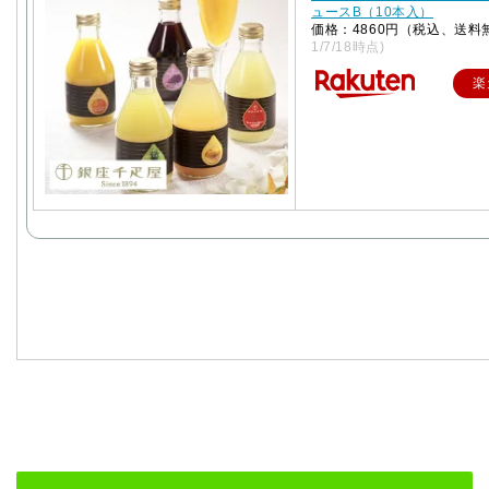
ュースB（10本入）
価格：4860円（税込、送料
1/7/18時点)
楽