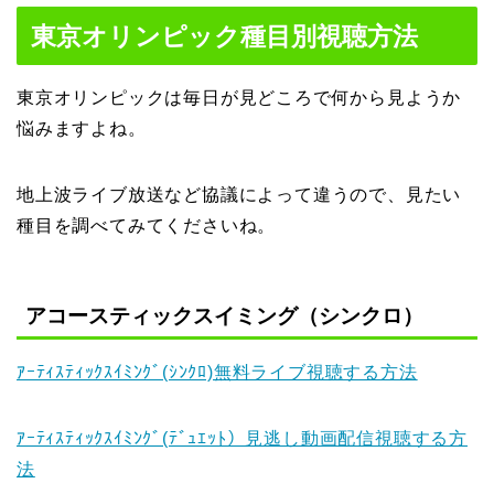
東京オリンピック種目別視聴方法
東京オリンピックは毎日が見どころで何から見ようか
悩みますよね。
地上波ライブ放送など協議によって違うので、見たい
種目を調べてみてくださいね。
アコースティックスイミング（シンクロ）
ｱｰﾃｨｽﾃｨｯｸｽｲﾐﾝｸﾞ(ｼﾝｸﾛ)無料ライブ視聴する方法
ｱｰﾃｨｽﾃｨｯｸｽｲﾐﾝｸﾞ(ﾃﾞｭｴｯﾄ）見逃し動画配信視聴する方
法