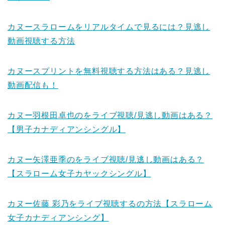
カヌースラロームをリアルタイムで見るには？見逃し
動画視聴する方法
カヌースプリントを無料視聴する方法はある？見逃し
動画配信も！
カヌー羽根田卓也のをライブ視聴/見逃し動画はある？
【男子カナディアンシングル】
カヌー矢澤亜季のをライブ視聴/見逃し動画はある？
【スラローム女子カヤックシングル】
カヌー佐藤 彩乃をライブ視聴するの方法【スラローム
女子カナディアンシング】