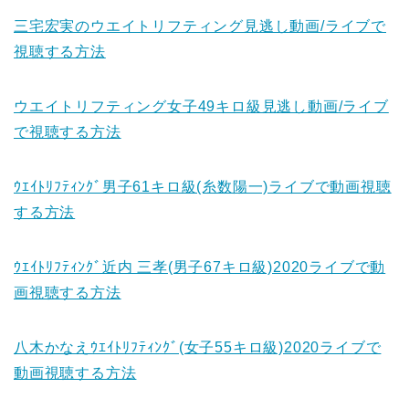
三宅宏実のウエイトリフティング見逃し動画/ライブで
視聴する方法
ウエイトリフティング女子49キロ級見逃し動画/ライブ
で視聴する方法
ｳｴｲﾄﾘﾌﾃｨﾝｸﾞ男子61キロ級(糸数陽一)ライブで動画視聴
する方法
ｳｴｲﾄﾘﾌﾃｨﾝｸﾞ近内 三孝(男子67キロ級)2020ライブで動
画視聴する方法
八木かなえｳｴｲﾄﾘﾌﾃｨﾝｸﾞ(女子55キロ級)2020ライブで
動画視聴する方法