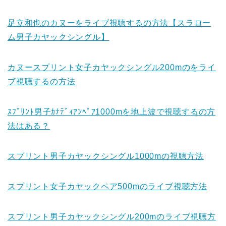
足立和也のカヌーをライブ視聴するの方法【スラロー
ム男子カヤックシングル】
カヌースプリント女子カヤックシングル200mのをライ
ブ視聴するの方法
ｽﾌﾟﾘﾝﾄ男子ｶﾅﾃﾞｨｱﾝﾍﾟｱ1000mを地上波で視聴するの方
法はある？
スプリント男子カヤックシングル1000mの視聴方法
スプリント女子カヤックペア500mのライブ視聴方法
スプリント男子カヤックシングル200mのライブ視聴方