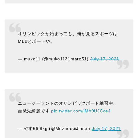
オリンピックが始まっても、俺が見るスポーツは
MLBとボートや。
— muko11 (@muko1131maro51)
July 17, 2021
ニュージーランドのオリンピックボート練習中、
琵琶湖綺麗です
pic.twitter.com/jMb9UJCceJ
— やす66.8kg (@MezurasiiJinsei)
July 17, 2021