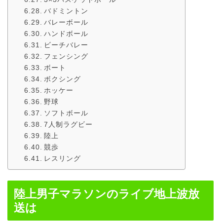
バドミントン
バレーボール
ハンドボール
ビーチバレー
フェンシング
ボート
ボクシング
ホッケー
野球
ソフトボール
7人制ラグビー
陸上
競歩
レスリング
陸上男子マラソンのライブ地上波放
送は