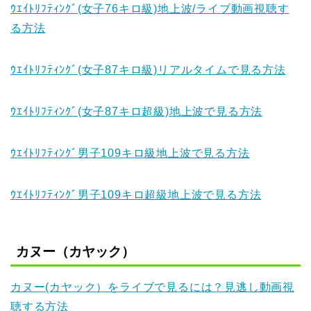
ｳｴｲﾄﾘﾌﾃｨﾝｸﾞ(女子76キロ級)地上波/ライブ動画視聴す
る方法
ｳｴｲﾄﾘﾌﾃｨﾝｸﾞ(女子87キロ級)リアルタイムで見る方法
ｳｴｲﾄﾘﾌﾃｨﾝｸﾞ(女子87キロ超級)地上波で見る方法
ｳｴｲﾄﾘﾌﾃｨﾝｸﾞ男子109キロ級地上波で見る方法
ｳｴｲﾄﾘﾌﾃｨﾝｸﾞ男子109キロ超級地上波で見る方法
カヌー（カヤック）
カヌー(カヤック）をライブで見るには？見逃し動画視
聴する方法