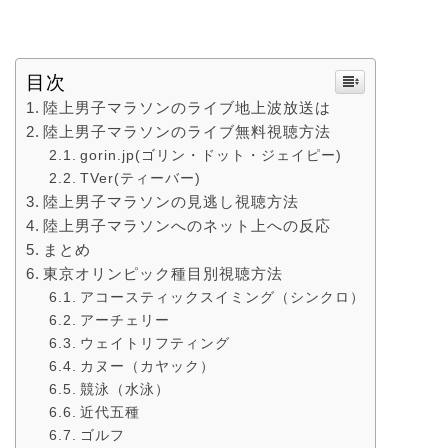
目次
陸上男子マラソンのライブ地上波放送は
陸上男子マラソンのライブ無料視聴方法
gorin.jp(ゴリン・ドット・ジェイピー)
TVer(ティーバー)
陸上男子マラソンの見逃し視聴方法
陸上男子マラソンへのネット上への反応
まとめ
東京オリンピック種目別視聴方法
アコースティックスイミング（シンクロ）
アーチェリー
ウェイトリフティング
カヌー（カヤック）
競泳（水泳）
近代五種
ゴルフ