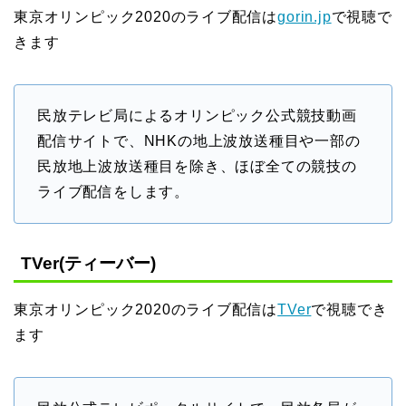
東京オリンピック2020のライブ配信は
gorin.jp
で視聴で
きます
民放テレビ局によるオリンピック公式競技動画
配信サイトで、NHKの地上波放送種目や一部の
民放地上波放送種目を除き、ほぼ全ての競技の
ライブ配信をします。
TVer(ティーバー)
東京オリンピック2020のライブ配信は
TVer
で視聴でき
ます