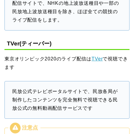
配信サイトで、NHKの地上波放送種目や一部の
民放地上波放送種目を除き、ほぼ全ての競技の
ライブ配信をします。
TVer(ティーバー)
東京オリンピック2020のライブ配信は
TVer
で視聴でき
ます
民放公式テレビポータルサイトで、民放各局が
制作したコンテンツを完全無料で視聴できる民
放公式の無料動画配信サービスです