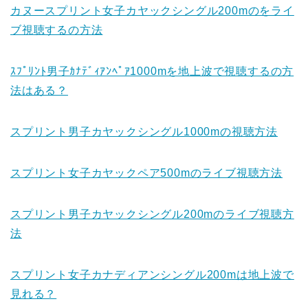
カヌースプリント女子カヤックシングル200mのをライ
ブ視聴するの方法
ｽﾌﾟﾘﾝﾄ男子ｶﾅﾃﾞｨｱﾝﾍﾟｱ1000mを地上波で視聴するの方
法はある？
スプリント男子カヤックシングル1000mの視聴方法
スプリント女子カヤックペア500mのライブ視聴方法
スプリント男子カヤックシングル200mのライブ視聴方
法
スプリント女子カナディアンシングル200mは地上波で
見れる？