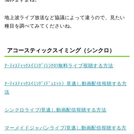
地上波ライブ放送など協議によって違うので、見たい
種目を調べてみてくださいね。
アコースティックスイミング（シンクロ）
ｱｰﾃｨｽﾃｨｯｸｽｲﾐﾝｸﾞ(ｼﾝｸﾛ)無料ライブ視聴する方法
ｱｰﾃｨｽﾃｨｯｸｽｲﾐﾝｸﾞ(ﾃﾞｭｴｯﾄ）見逃し動画配信視聴する方
法
シンクロライブ/見逃し動画配信視聴する方法
マーメイドジャパンライブ/見逃し動画配信視聴する方