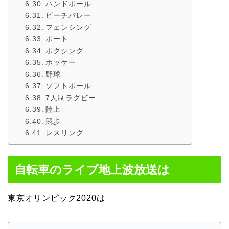
ハンドボール
ビーチバレー
フェンシング
ボート
ボクシング
ホッケー
野球
ソフトボール
7人制ラグビー
陸上
競歩
レスリング
自転車のライブ地上波放送は
東京オリンピック2020は