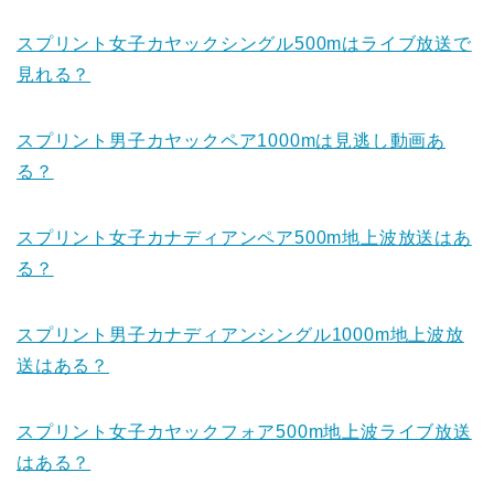
スプリント女子カヤックシングル500mはライブ放送で
見れる？
スプリント男子カヤックペア1000mは見逃し動画あ
る？
スプリント女子カナディアンペア500m地上波放送はあ
る？
スプリント男子カナディアンシングル1000m地上波放
送はある？
スプリント女子カヤックフォア500m地上波ライブ放送
はある？