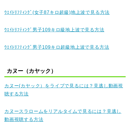
ｳｴｲﾄﾘﾌﾃｨﾝｸﾞ(女子87キロ超級)地上波で見る方法
ｳｴｲﾄﾘﾌﾃｨﾝｸﾞ男子109キロ級地上波で見る方法
ｳｴｲﾄﾘﾌﾃｨﾝｸﾞ男子109キロ超級地上波で見る方法
カヌー（カヤック）
カヌー(カヤック）をライブで見るには？見逃し動画視
聴する方法
カヌースラロームをリアルタイムで見るには？見逃し
動画視聴する方法