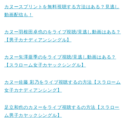
カヌースプリントを無料視聴する方法はある？見逃し
動画配信も！
カヌー羽根田卓也のをライブ視聴/見逃し動画はある？
【男子カナディアンシングル】
カヌー矢澤亜季のをライブ視聴/見逃し動画はある？
【スラローム女子カヤックシングル】
カヌー佐藤 彩乃をライブ視聴するの方法【スラローム
女子カナディアンシング】
足立和也のカヌーをライブ視聴するの方法【スラロー
ム男子カヤックシングル】