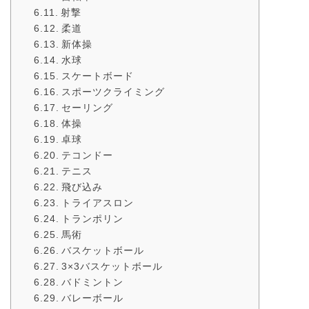
射撃
柔道
新体操
水球
スケートボード
スポーツクライミング
セーリング
体操
卓球
テコンドー
テニス
飛び込み
トライアスロン
トランポリン
馬術
バスケットボール
3×3バスケットボール
バドミントン
バレーボール