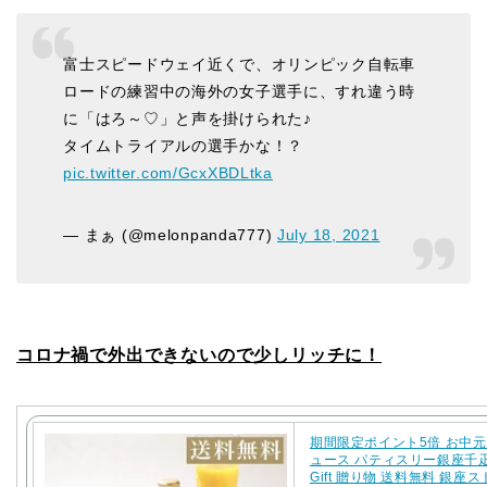
富士スピードウェイ近くで、オリンピック自転車
ロードの練習中の海外の女子選手に、すれ違う時
に「はろ～♡」と声を掛けられた♪
タイムトライアルの選手かな！？
pic.twitter.com/GcxXBDLtka
— まぁ (@melonpanda777)
July 18, 2021
コロナ禍で外出できないので少しリッチに！
期間限定ポイント5倍 お中元
ュース パティスリー銀座千
Gift 贈り物 送料無料 銀座