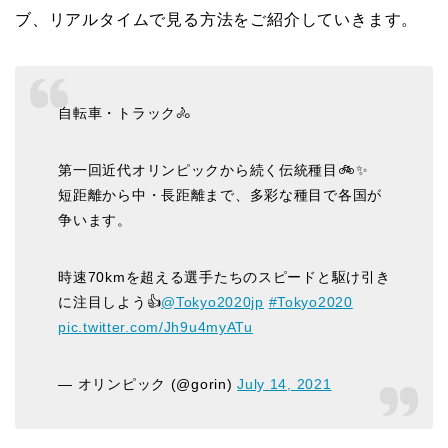
ブ、リアルタイムで見る方法をご紹介していきます。
自転車・トラック🚴
第一回近代オリンピックから続く伝統種目🚲✨
短距離から中・長距離まで、多彩な種目で各国が
争います。
時速70kmを超える選手たちのスピードと駆け引き
に注目しよう👍
@Tokyo2020jp
#Tokyo2020
pic.twitter.com/Jh9u4myATu
— オリンピック (@gorin)
July 14, 2021