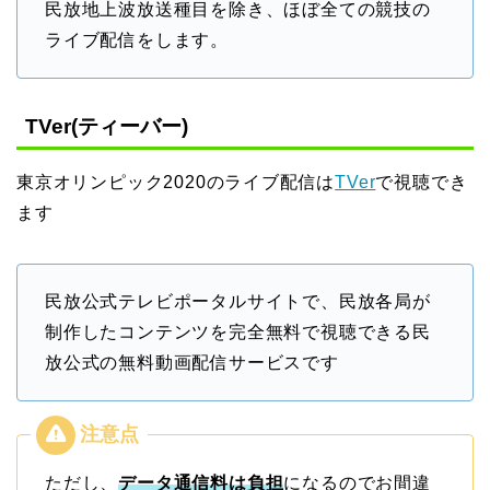
民放地上波放送種目を除き、ほぼ全ての競技の
ライブ配信をします。
TVer(ティーバー)
東京オリンピック2020のライブ配信は
TVer
で視聴でき
ます
民放公式テレビポータルサイトで、民放各局が
制作したコンテンツを完全無料で視聴できる民
放公式の無料動画配信サービスです
ただし、
データ通信料は負担
になるのでお間違