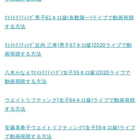
ｳｴｲﾄﾘﾌﾃｨﾝｸﾞ男子61キロ級(糸数陽一)ライブで動画視聴
する方法
ｳｴｲﾄﾘﾌﾃｨﾝｸﾞ近内 三孝(男子67キロ級)2020ライブで動
画視聴する方法
八木かなえｳｴｲﾄﾘﾌﾃｨﾝｸﾞ(女子55キロ級)2020ライブで
動画視聴する方法
ウエイトリフティング(女子64キロ級)ライブで動画視聴
する方法
安藤美希子ウエイトリフティング(女子59キロ級)ライブ
で動画視聴する方法