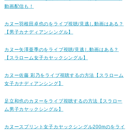
動画配信も！
カヌー羽根田卓也のをライブ視聴/見逃し動画はある？
【男子カナディアンシングル】
カヌー矢澤亜季のをライブ視聴/見逃し動画はある？
【スラローム女子カヤックシングル】
カヌー佐藤 彩乃をライブ視聴するの方法【スラローム
女子カナディアンシング】
足立和也のカヌーをライブ視聴するの方法【スラロー
ム男子カヤックシングル】
カヌースプリント女子カヤックシングル200mのをライ