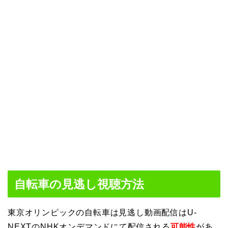
自転車の見逃し視聴方法
東京オリンピックの自転車は見逃し動画配信はU-
NEXTのNHKオンデマンドにて配信される
可能性
があ