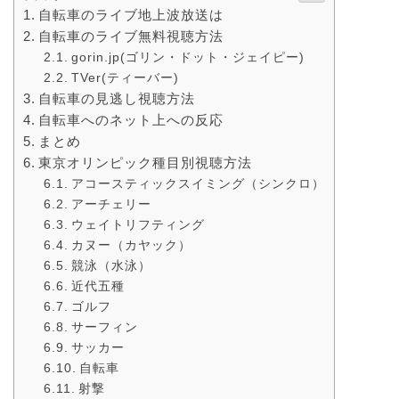
自転車のライブ地上波放送は
自転車のライブ無料視聴方法
gorin.jp(ゴリン・ドット・ジェイピー)
TVer(ティーバー)
自転車の見逃し視聴方法
自転車へのネット上への反応
まとめ
東京オリンピック種目別視聴方法
アコースティックスイミング（シンクロ）
アーチェリー
ウェイトリフティング
カヌー（カヤック）
競泳（水泳）
近代五種
ゴルフ
サーフィン
サッカー
自転車
射撃