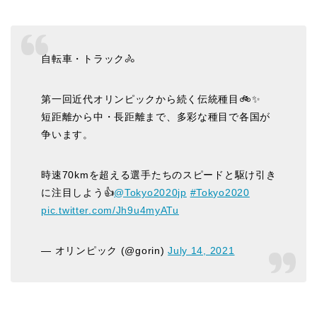
自転車・トラック🚴
第一回近代オリンピックから続く伝統種目🚲✨
短距離から中・長距離まで、多彩な種目で各国が
争います。
時速70kmを超える選手たちのスピードと駆け引き
に注目しよう👍
@Tokyo2020jp
#Tokyo2020
pic.twitter.com/Jh9u4myATu
— オリンピック (@gorin)
July 14, 2021