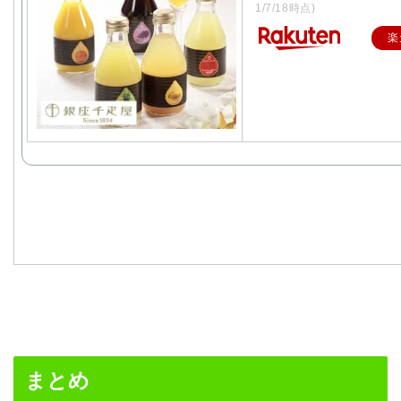
1/7/18時点)
楽
まとめ