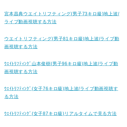
宮本昌典ウエイトリフティング(男子73キロ級)地上波/
ライブ動画視聴する方法
ウエイトリフティング(男子81キロ級)地上波/ライブ動
画視聴する方法
ｳｴｲﾄﾘﾌﾃｨﾝｸﾞ山本俊樹(男子96キロ級)地上波/ライブ動
画視聴する方法
ｳｴｲﾄﾘﾌﾃｨﾝｸﾞ(女子76キロ級)地上波/ライブ動画視聴す
る方法
ｳｴｲﾄﾘﾌﾃｨﾝｸﾞ(女子87キロ級)リアルタイムで見る方法