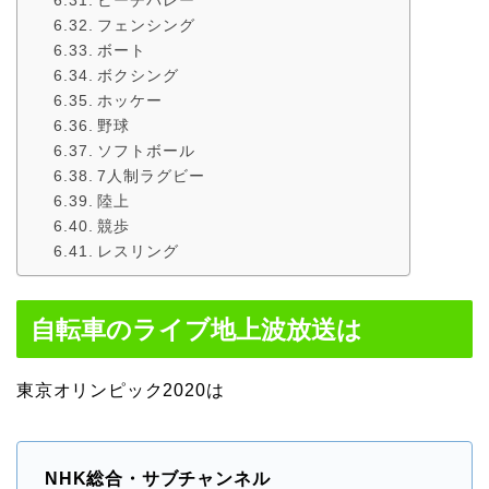
フェンシング
ボート
ボクシング
ホッケー
野球
ソフトボール
7人制ラグビー
陸上
競歩
レスリング
自転車のライブ地上波放送は
東京オリンピック2020は
NHK総合・サブチャンネル