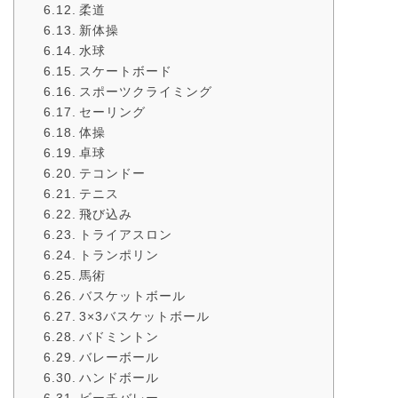
柔道
新体操
水球
スケートボード
スポーツクライミング
セーリング
体操
卓球
テコンドー
テニス
飛び込み
トライアスロン
トランポリン
馬術
バスケットボール
3×3バスケットボール
バドミントン
バレーボール
ハンドボール
ビーチバレー