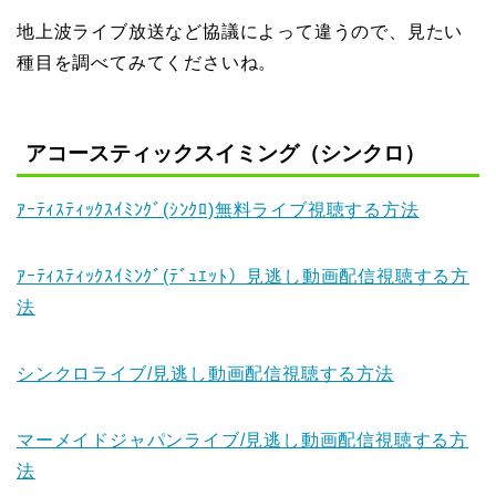
地上波ライブ放送など協議によって違うので、見たい
種目を調べてみてくださいね。
アコースティックスイミング（シンクロ）
ｱｰﾃｨｽﾃｨｯｸｽｲﾐﾝｸﾞ(ｼﾝｸﾛ)無料ライブ視聴する方法
ｱｰﾃｨｽﾃｨｯｸｽｲﾐﾝｸﾞ(ﾃﾞｭｴｯﾄ）見逃し動画配信視聴する方
法
シンクロライブ/見逃し動画配信視聴する方法
マーメイドジャパンライブ/見逃し動画配信視聴する方
法