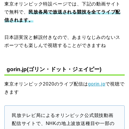
東京オリンピック特設ページでは、下記の動画サイト
で無料で、
民放各局で放送される競技を全てライブ配
信されます。
日本語実況と解説付きなので、あまりなじみのないス
ポーツでも楽しんで視聴することができますね
gorin.jp(ゴリン・ドット・ジェイピー)
東京オリンピック2020のライブ配信は
gorin.jp
で視聴で
きます
民放テレビ局によるオリンピック公式競技動画
配信サイトで、NHKの地上波放送種目や一部の