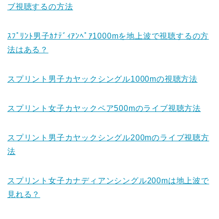
ブ視聴するの方法
ｽﾌﾟﾘﾝﾄ男子ｶﾅﾃﾞｨｱﾝﾍﾟｱ1000mを地上波で視聴するの方
法はある？
スプリント男子カヤックシングル1000mの視聴方法
スプリント女子カヤックペア500mのライブ視聴方法
スプリント男子カヤックシングル200mのライブ視聴方
法
スプリント女子カナディアンシングル200mは地上波で
見れる？