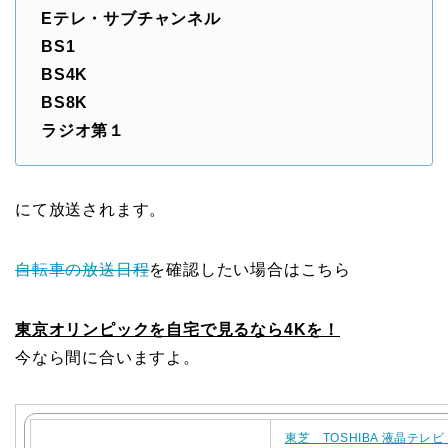
Eテレ・サブチャンネル
BS1
BS4K
BS8K
ラジオ第１
にて放送されます。
自転車の放送日程
を確認したい場合はこちら
東京オリンピックを自宅で見るなら4Kを！
今なら間に合いますよ。
東芝 TOSHIBA 液晶テレビ 