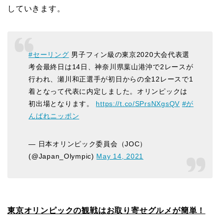
していきます。
#セーリング
男子フィン級の東京2020大会代表選
考会最終日は14日、神奈川県葉山港沖で2レースが
行われ、瀬川和正選手が初日からの全12レースで1
着となって代表に内定しました。オリンピックは
初出場となります。
https://t.co/SPrsNXgsQV
#が
んばれニッポン
— 日本オリンピック委員会（JOC）
(@Japan_Olympic)
May 14, 2021
東京オリンピックの観戦はお取り寄せグルメが簡単！