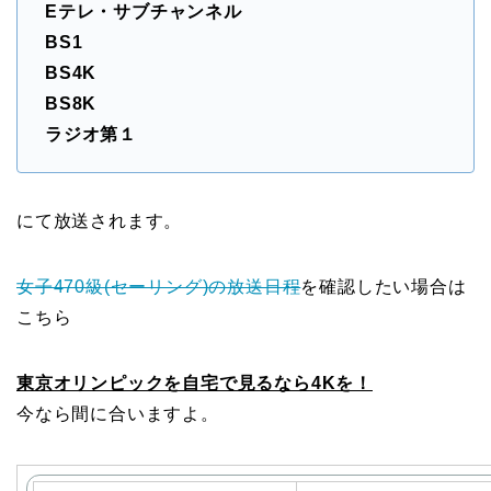
Eテレ・サブチャンネル
BS1
BS4K
BS8K
ラジオ第１
にて放送されます。
女子470級(セーリング)の放送日程
を確認したい場合は
こちら
東京オリンピックを自宅で見るなら4Kを！
今なら間に合いますよ。