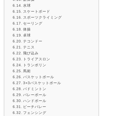
水球
スケートボード
スポーツクライミング
セーリング
体操
卓球
テコンドー
テニス
飛び込み
トライアスロン
トランポリン
馬術
バスケットボール
3×3バスケットボール
バドミントン
バレーボール
ハンドボール
ビーチバレー
フェンシング