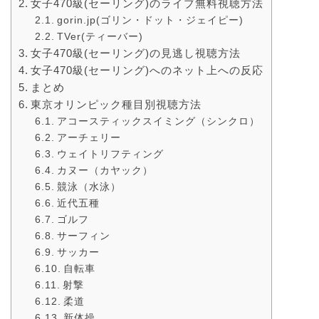
女子470級(セーリング)のライブ無料視聴方法
gorin.jp(ゴリン・ドット・ジェイピー)
TVer(ティーバー)
女子470級(セーリング)の見逃し視聴方法
女子470級(セーリング)へのネット上への反応
まとめ
東京オリンピック種目別視聴方法
アコースティックスイミング（シンクロ）
アーチェリー
ウェイトリフティング
カヌー（カヤック）
競泳（水泳）
近代五種
ゴルフ
サーフィン
サッカー
自転車
射撃
柔道
新体操