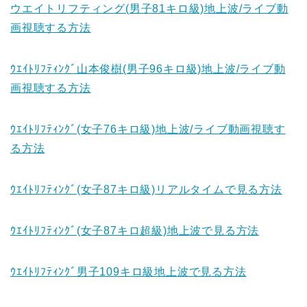
ウエイトリフティング(男子81キロ級)地上波/ライブ動
画視聴する方法
ｳｴｲﾄﾘﾌﾃｨﾝｸﾞ山本俊樹(男子96キロ級)地上波/ライブ動
画視聴する方法
ｳｴｲﾄﾘﾌﾃｨﾝｸﾞ(女子76キロ級)地上波/ライブ動画視聴す
る方法
ｳｴｲﾄﾘﾌﾃｨﾝｸﾞ(女子87キロ級)リアルタイムで見る方法
ｳｴｲﾄﾘﾌﾃｨﾝｸﾞ(女子87キロ超級)地上波で見る方法
ｳｴｲﾄﾘﾌﾃｨﾝｸﾞ男子109キロ級地上波で見る方法