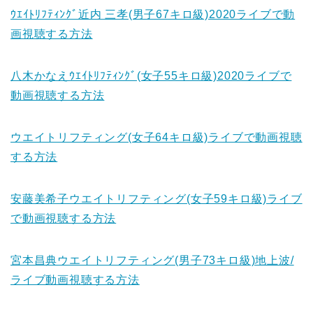
ｳｴｲﾄﾘﾌﾃｨﾝｸﾞ近内 三孝(男子67キロ級)2020ライブで動
画視聴する方法
八木かなえｳｴｲﾄﾘﾌﾃｨﾝｸﾞ(女子55キロ級)2020ライブで
動画視聴する方法
ウエイトリフティング(女子64キロ級)ライブで動画視聴
する方法
安藤美希子ウエイトリフティング(女子59キロ級)ライブ
で動画視聴する方法
宮本昌典ウエイトリフティング(男子73キロ級)地上波/
ライブ動画視聴する方法