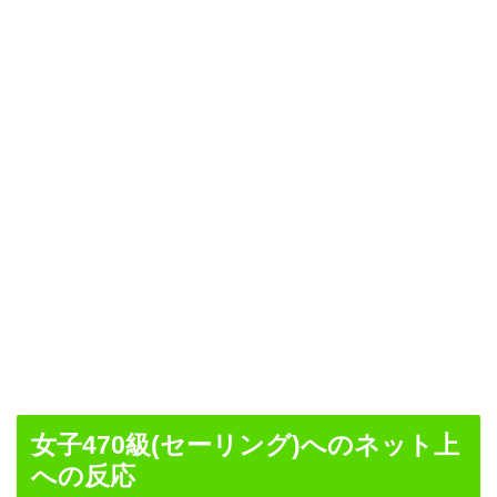
女子470級(セーリング)へのネット上
への反応