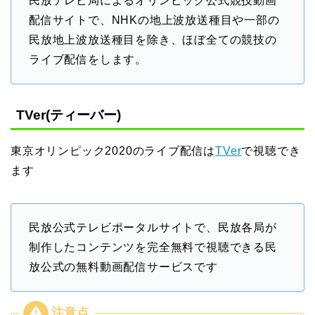
民放テレビ局によるオリンピック公式競技動画
配信サイトで、NHKの地上波放送種目や一部の
民放地上波放送種目を除き、ほぼ全ての競技の
ライブ配信をします。
TVer(ティーバー)
東京オリンピック2020のライブ配信は
TVer
で視聴でき
ます
民放公式テレビポータルサイトで、民放各局が
制作したコンテンツを完全無料で視聴できる民
放公式の無料動画配信サービスです