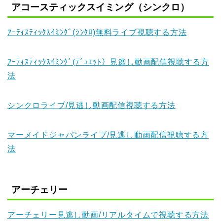
アコースティックスイミング（シンクロ）
ｱｰﾃｨｽﾃｨｯｸｽｲﾐﾝｸﾞ(ｼﾝｸﾛ)無料ライブ視聴する方法
ｱｰﾃｨｽﾃｨｯｸｽｲﾐﾝｸﾞ(ﾃﾞｭｴｯﾄ）見逃し動画配信視聴する方
法
シンクロライブ/見逃し動画配信視聴する方法
マーメイドジャパンライブ/見逃し動画配信視聴する方
法
アーチェリー
アーチェリー見逃し動画/リアルタイムで視聴する方法