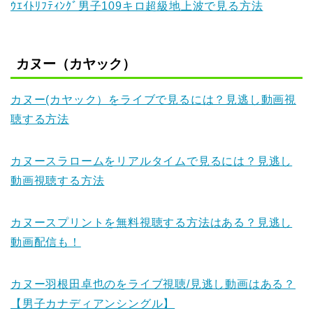
ｳｴｲﾄﾘﾌﾃｨﾝｸﾞ男子109キロ超級地上波で見る方法
カヌー（カヤック）
カヌー(カヤック）をライブで見るには？見逃し動画視
聴する方法
カヌースラロームをリアルタイムで見るには？見逃し
動画視聴する方法
カヌースプリントを無料視聴する方法はある？見逃し
動画配信も！
カヌー羽根田卓也のをライブ視聴/見逃し動画はある？
【男子カナディアンシングル】