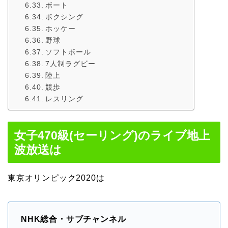
ボート
ボクシング
ホッケー
野球
ソフトボール
7人制ラグビー
陸上
競歩
レスリング
女子470級(セーリング)のライブ地上
波放送は
東京オリンピック2020は
NHK総合・サブチャンネル