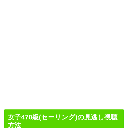
女子470級(セーリング)の見逃し視聴
方法