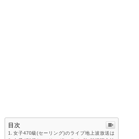
目次
女子470級(セーリング)のライブ地上波放送は