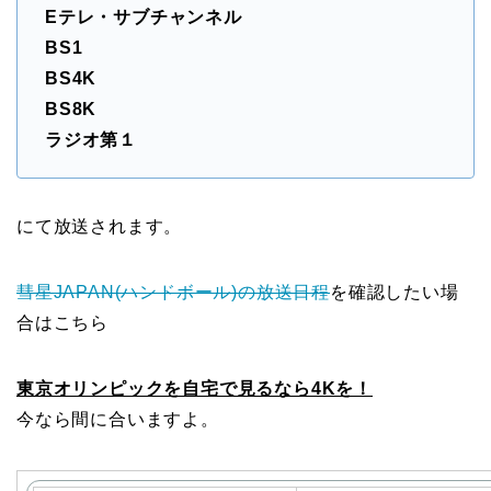
Eテレ・サブチャンネル
BS1
BS4K
BS8K
ラジオ第１
にて放送されます。
彗星JAPAN(ハンドボール)の放送日程
を確認したい場
合はこちら
東京オリンピックを自宅で見るなら4Kを！
今なら間に合いますよ。