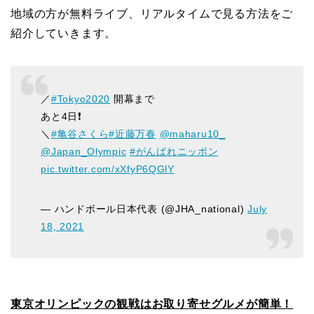
地域の方が無料ライブ、リアルタイムで見る方法をご
紹介していきます。
／
#Tokyo2020
開幕まで
あと4日❗️
＼
#亀谷さくら
#近藤万春
@maharu10_
@Japan_Olympic
#がんばれニッポン
pic.twitter.com/xXfyP6QGlY
— ハンドボール日本代表 (@JHA_national)
July
18, 2021
東京オリンピックの観戦はお取り寄せグルメが簡単！