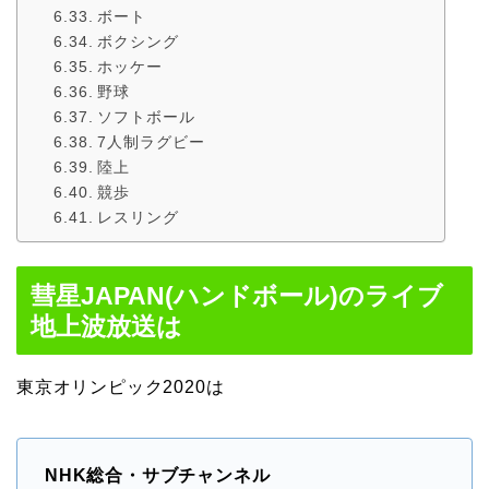
ボート
ボクシング
ホッケー
野球
ソフトボール
7人制ラグビー
陸上
競歩
レスリング
彗星JAPAN(ハンドボール)のライブ
地上波放送は
東京オリンピック2020は
NHK総合・サブチャンネル