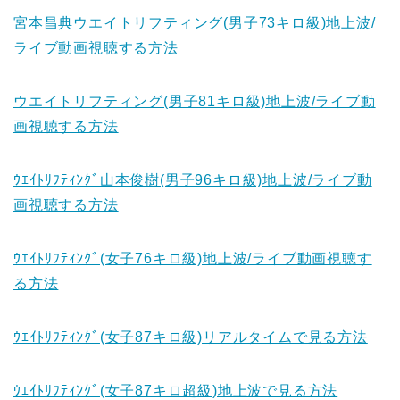
宮本昌典ウエイトリフティング(男子73キロ級)地上波/
ライブ動画視聴する方法
ウエイトリフティング(男子81キロ級)地上波/ライブ動
画視聴する方法
ｳｴｲﾄﾘﾌﾃｨﾝｸﾞ山本俊樹(男子96キロ級)地上波/ライブ動
画視聴する方法
ｳｴｲﾄﾘﾌﾃｨﾝｸﾞ(女子76キロ級)地上波/ライブ動画視聴す
る方法
ｳｴｲﾄﾘﾌﾃｨﾝｸﾞ(女子87キロ級)リアルタイムで見る方法
ｳｴｲﾄﾘﾌﾃｨﾝｸﾞ(女子87キロ超級)地上波で見る方法