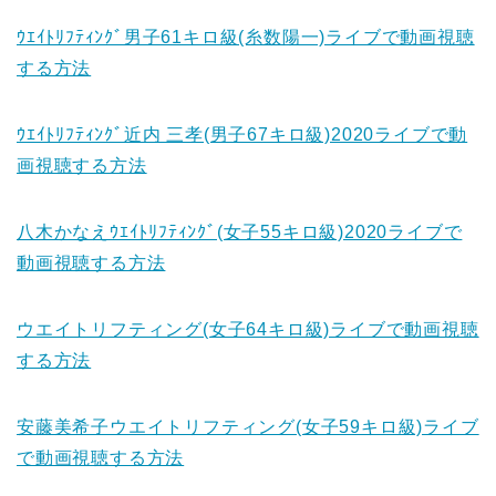
ｳｴｲﾄﾘﾌﾃｨﾝｸﾞ男子61キロ級(糸数陽一)ライブで動画視聴
する方法
ｳｴｲﾄﾘﾌﾃｨﾝｸﾞ近内 三孝(男子67キロ級)2020ライブで動
画視聴する方法
八木かなえｳｴｲﾄﾘﾌﾃｨﾝｸﾞ(女子55キロ級)2020ライブで
動画視聴する方法
ウエイトリフティング(女子64キロ級)ライブで動画視聴
する方法
安藤美希子ウエイトリフティング(女子59キロ級)ライブ
で動画視聴する方法