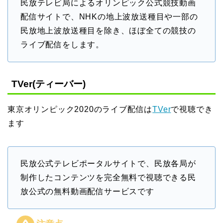
民放テレビ局によるオリンピック公式競技動画
配信サイトで、NHKの地上波放送種目や一部の
民放地上波放送種目を除き、ほぼ全ての競技の
ライブ配信をします。
TVer(ティーバー)
東京オリンピック2020のライブ配信は
TVer
で視聴でき
ます
民放公式テレビポータルサイトで、民放各局が
制作したコンテンツを完全無料で視聴できる民
放公式の無料動画配信サービスです