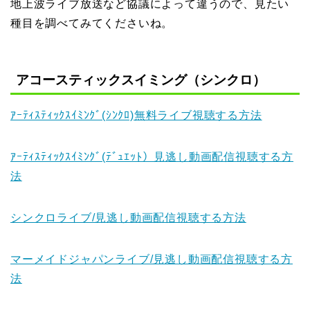
地上波ライブ放送など協議によって違うので、見たい
種目を調べてみてくださいね。
アコースティックスイミング（シンクロ）
ｱｰﾃｨｽﾃｨｯｸｽｲﾐﾝｸﾞ(ｼﾝｸﾛ)無料ライブ視聴する方法
ｱｰﾃｨｽﾃｨｯｸｽｲﾐﾝｸﾞ(ﾃﾞｭｴｯﾄ）見逃し動画配信視聴する方
法
シンクロライブ/見逃し動画配信視聴する方法
マーメイドジャパンライブ/見逃し動画配信視聴する方
法