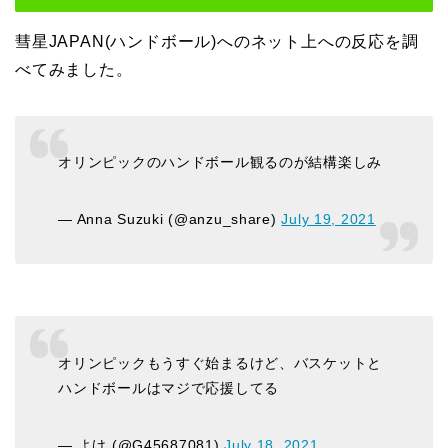
彗星JAPAN(ハンドボール)へのネット上への反応を調
べてみました。
オリンピックのハンドボール観るのが結構楽しみ
— Anna Suzuki (@anzu_share)
July 19, 2021
オリンピックもうすぐ始まるけど、バスケットと
ハンドボールはマジで応援してる
— よけ (@G45687081)
July 18, 2021