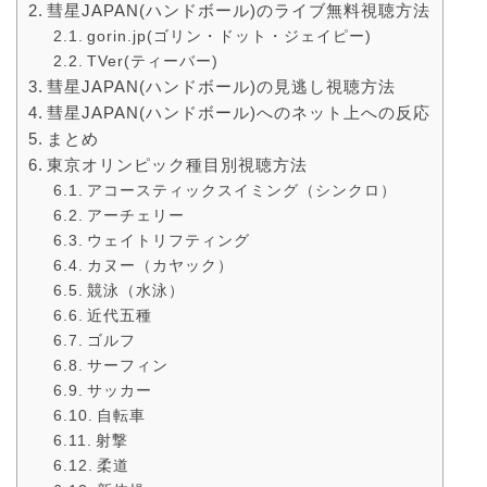
彗星JAPAN(ハンドボール)のライブ無料視聴方法
gorin.jp(ゴリン・ドット・ジェイピー)
TVer(ティーバー)
彗星JAPAN(ハンドボール)の見逃し視聴方法
彗星JAPAN(ハンドボール)へのネット上への反応
まとめ
東京オリンピック種目別視聴方法
アコースティックスイミング（シンクロ）
アーチェリー
ウェイトリフティング
カヌー（カヤック）
競泳（水泳）
近代五種
ゴルフ
サーフィン
サッカー
自転車
射撃
柔道