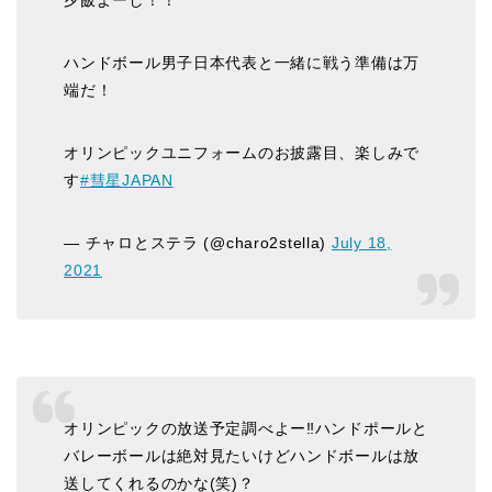
夕飯よーし！！
ハンドボール男子日本代表と一緒に戦う準備は万
端だ！
オリンピックユニフォームのお披露目、楽しみで
す
#彗星JAPAN
— チャロとステラ (@charo2stella)
July 18,
2021
オリンピックの放送予定調べよー‼️ハンドポールと
バレーボールは絶対見たいけどハンドボールは放
送してくれるのかな(笑)？