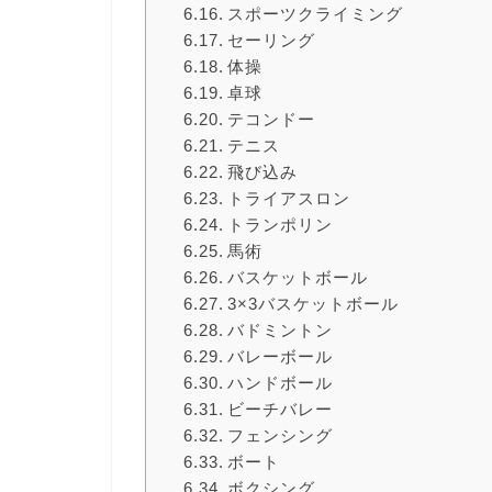
スポーツクライミング
セーリング
体操
卓球
テコンドー
テニス
飛び込み
トライアスロン
トランポリン
馬術
バスケットボール
3×3バスケットボール
バドミントン
バレーボール
ハンドボール
ビーチバレー
フェンシング
ボート
ボクシング