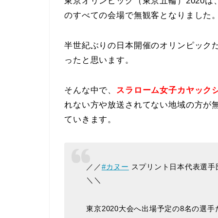
東京オリンピック（東京五輪）2020
のすべての会場で無観客となりました
半世紀ぶりの日本開催のオリンピック
ったと思います。
そんな中で、
スラローム女子カヤック
れない方や放送されてない地域の方が
ていきます。
／／
#カヌー
スプリント日本代表選手
＼＼
東京2020大会へ出場予定の8名の選手たち