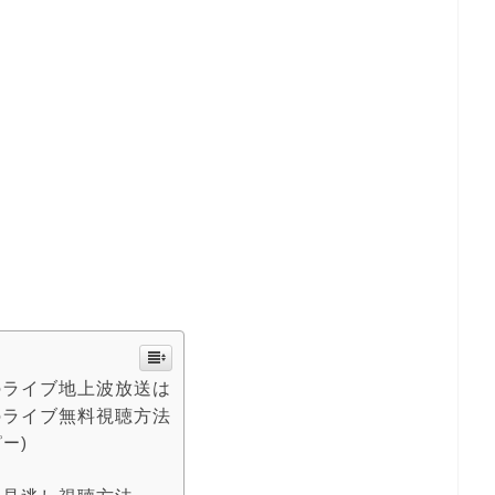
のライブ地上波放送は
のライブ無料視聴方法
ピー)