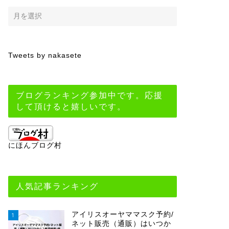
Tweets by nakasete
ブログランキング参加中です。応援
して頂けると嬉しいです。
にほんブログ村
人気記事ランキング
アイリスオーヤママスク予約/
1
ネット販売（通販）はいつか