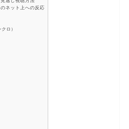
の見逃し視聴方法
へのネット上への反応
ンクロ）