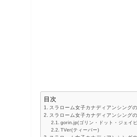
目次
スラローム女子カナディアンシング
スラローム女子カナディアンシング
gorin.jp(ゴリン・ドット・ジェイ
TVer(ティーバー)