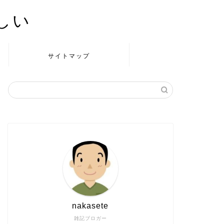
かしい
サイトマップ
nakasete
雑記ブロガー