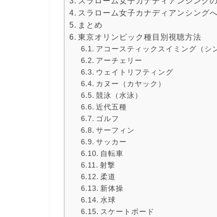
スラローム女子カナディアンシング
スラローム女子カナディアンシング
まとめ
東京オリンピック種目別視聴方法
アコースティックスイミング（シ
アーチェリー
ウェイトリフティング
カヌー（カヤック）
競泳（水泳）
近代五種
ゴルフ
サーフィン
サッカー
自転車
射撃
柔道
新体操
水球
スケートボード