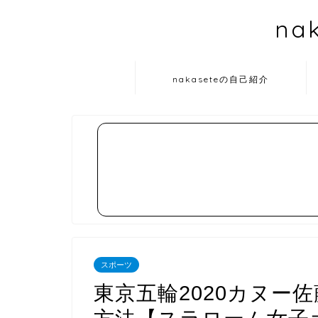
na
nakaseteの自己紹介
スポーツ
東京五輪2020カヌー