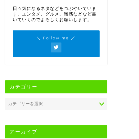
日々気になるネタなどをつぶやいていま
す。エンタメ、グルメ、雑感などなど書
いていくのでよろしくお願いします。
＼ Follow me ／
カテゴリー
アーカイブ