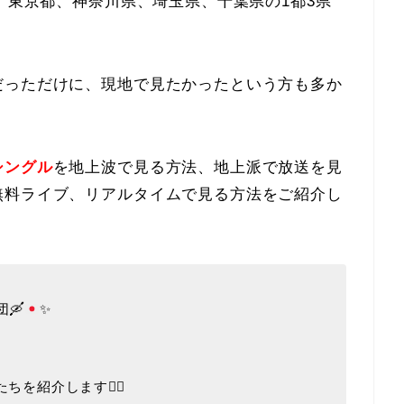
は、東京都、神奈川県、埼玉県、千葉県の1都3県
。
だっただけに、現地で見たかったという方も多か
シングル
を地上波で見る方法、地上派で放送を見
無料ライブ、リアルタイムで見る方法をご紹介し
団
🛶
✨
を紹介します💁‍♂️