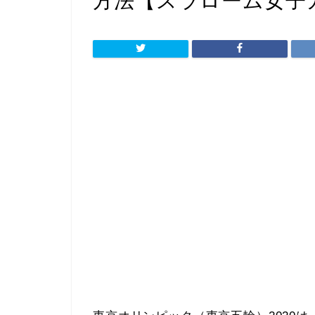
方法【スラローム女子