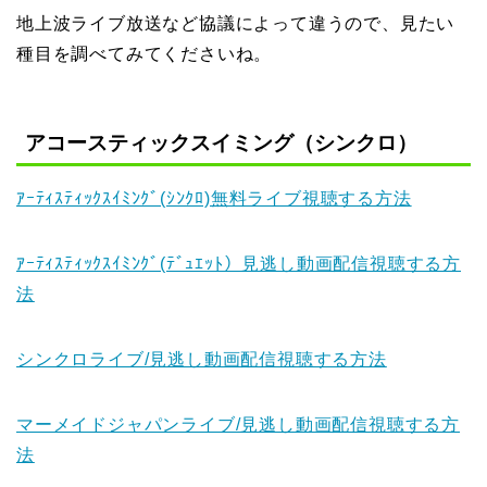
地上波ライブ放送など協議によって違うので、見たい
種目を調べてみてくださいね。
アコースティックスイミング（シンクロ）
ｱｰﾃｨｽﾃｨｯｸｽｲﾐﾝｸﾞ(ｼﾝｸﾛ)無料ライブ視聴する方法
ｱｰﾃｨｽﾃｨｯｸｽｲﾐﾝｸﾞ(ﾃﾞｭｴｯﾄ）見逃し動画配信視聴する方
法
シンクロライブ/見逃し動画配信視聴する方法
マーメイドジャパンライブ/見逃し動画配信視聴する方
法