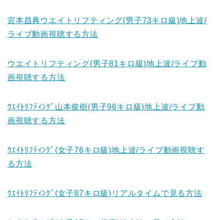
宮本昌典ウエイトリフティング(男子73キロ級)地上波/
ライブ動画視聴する方法
ウエイトリフティング(男子81キロ級)地上波/ライブ動
画視聴する方法
ｳｴｲﾄﾘﾌﾃｨﾝｸﾞ山本俊樹(男子96キロ級)地上波/ライブ動
画視聴する方法
ｳｴｲﾄﾘﾌﾃｨﾝｸﾞ(女子76キロ級)地上波/ライブ動画視聴す
る方法
ｳｴｲﾄﾘﾌﾃｨﾝｸﾞ(女子87キロ級)リアルタイムで見る方法