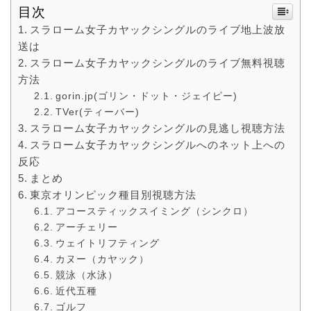
目次
スラローム女子カヤックシングルのライブ地上波放
送は
スラローム女子カヤックシングルのライブ無料視聴
方法
gorin.jp(ゴリン・ドット・ジェイピー)
TVer(ティーバー)
スラローム女子カヤックシングルの見逃し視聴方法
スラローム女子カヤックシングルへのネット上への
反応
まとめ
東京オリンピック種目別視聴方法
アコースティックスイミング（シンクロ）
アーチェリー
ウェイトリフティング
カヌー（カヤック）
競泳（水泳）
近代五種
ゴルフ