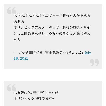
おおおおおおおおおエヴォーラ勝ったのかあああ
あああ
オリンピックのカヌーやっけ、あれの競技デザイ
ンした由良さんやし、めちゃめちゃええ感じやん
んん
— グッチ!!!!🦋@9th富士急決定✨ (@wrctt2)
July
18, 2021
お友達の“矢澤亜季”ちゃんが
オリンピック競技でます♥️