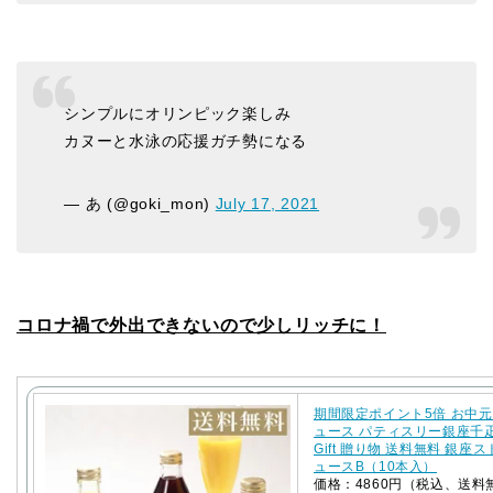
シンプルにオリンピック楽しみ
カヌーと水泳の応援ガチ勢になる
— あ (@goki_mon)
July 17, 2021
コロナ禍で外出できないので少しリッチに！
期間限定ポイント5倍 お中元
ュース パティスリー銀座千
Gift 贈り物 送料無料 銀座
ュースB（10本入）
価格：4860円（税込、送料