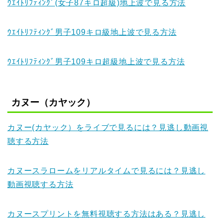
ｳｴｲﾄﾘﾌﾃｨﾝｸﾞ(女子87キロ超級)地上波で見る方法
ｳｴｲﾄﾘﾌﾃｨﾝｸﾞ男子109キロ級地上波で見る方法
ｳｴｲﾄﾘﾌﾃｨﾝｸﾞ男子109キロ超級地上波で見る方法
カヌー（カヤック）
カヌー(カヤック）をライブで見るには？見逃し動画視
聴する方法
カヌースラロームをリアルタイムで見るには？見逃し
動画視聴する方法
カヌースプリントを無料視聴する方法はある？見逃し