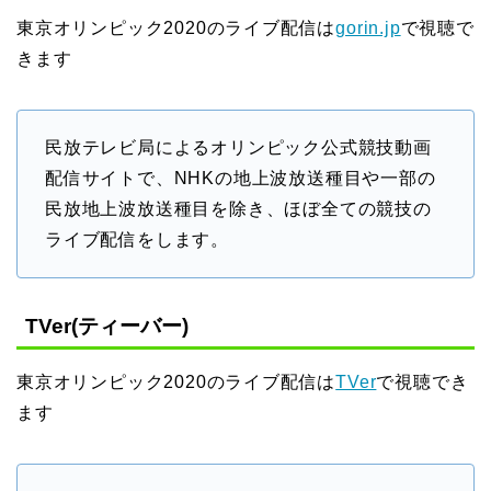
東京オリンピック2020のライブ配信は
gorin.jp
で視聴で
きます
民放テレビ局によるオリンピック公式競技動画
配信サイトで、NHKの地上波放送種目や一部の
民放地上波放送種目を除き、ほぼ全ての競技の
ライブ配信をします。
TVer(ティーバー)
東京オリンピック2020のライブ配信は
TVer
で視聴でき
ます