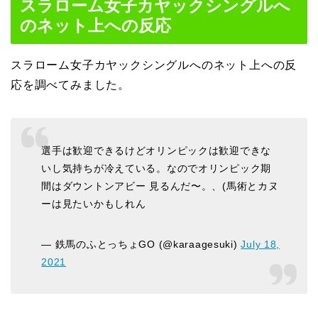
スラローム女子カヤックシングルへ
のネット上への反応
スラローム女子カヤックシングルへのネット上への反
応を調べてみました。
選手は歓迎できるけどオリンピックは歓迎できな
いし気持ちが冷えている。なのでオリンピック期
間はダウントンアビー 見るんだ〜。、(馬術とカヌ
ーは見たいかもしれん
— 鉄馬のふとっちょGO (@karaagesuki)
July 18,
2021