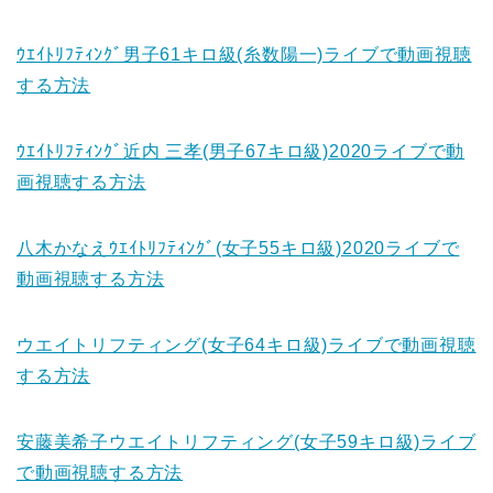
ｳｴｲﾄﾘﾌﾃｨﾝｸﾞ男子61キロ級(糸数陽一)ライブで動画視聴
する方法
ｳｴｲﾄﾘﾌﾃｨﾝｸﾞ近内 三孝(男子67キロ級)2020ライブで動
画視聴する方法
八木かなえｳｴｲﾄﾘﾌﾃｨﾝｸﾞ(女子55キロ級)2020ライブで
動画視聴する方法
ウエイトリフティング(女子64キロ級)ライブで動画視聴
する方法
安藤美希子ウエイトリフティング(女子59キロ級)ライブ
で動画視聴する方法