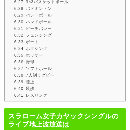
3×3バスケットボール
バドミントン
バレーボール
ハンドボール
ビーチバレー
フェンシング
ボート
ボクシング
ホッケー
野球
ソフトボール
7人制ラグビー
陸上
競歩
レスリング
スラローム女子カヤックシングルの
ライブ地上波放送は