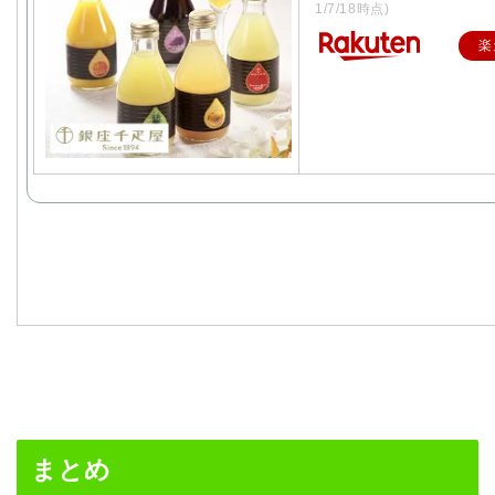
1/7/18時点)
楽
まとめ