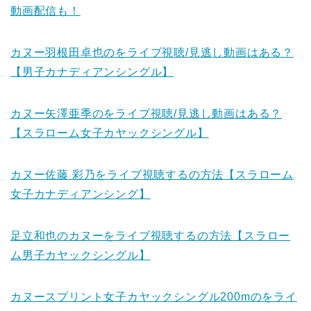
動画配信も！
カヌー羽根田卓也のをライブ視聴/見逃し動画はある？
【男子カナディアンシングル】
カヌー矢澤亜季のをライブ視聴/見逃し動画はある？
【スラローム女子カヤックシングル】
カヌー佐藤 彩乃をライブ視聴するの方法【スラローム
女子カナディアンシング】
足立和也のカヌーをライブ視聴するの方法【スラロー
ム男子カヤックシングル】
カヌースプリント女子カヤックシングル200mのをライ