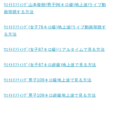
ｳｴｲﾄﾘﾌﾃｨﾝｸﾞ山本俊樹(男子96キロ級)地上波/ライブ動
画視聴する方法
ｳｴｲﾄﾘﾌﾃｨﾝｸﾞ(女子76キロ級)地上波/ライブ動画視聴す
る方法
ｳｴｲﾄﾘﾌﾃｨﾝｸﾞ(女子87キロ級)リアルタイムで見る方法
ｳｴｲﾄﾘﾌﾃｨﾝｸﾞ(女子87キロ超級)地上波で見る方法
ｳｴｲﾄﾘﾌﾃｨﾝｸﾞ男子109キロ級地上波で見る方法
ｳｴｲﾄﾘﾌﾃｨﾝｸﾞ男子109キロ超級地上波で見る方法