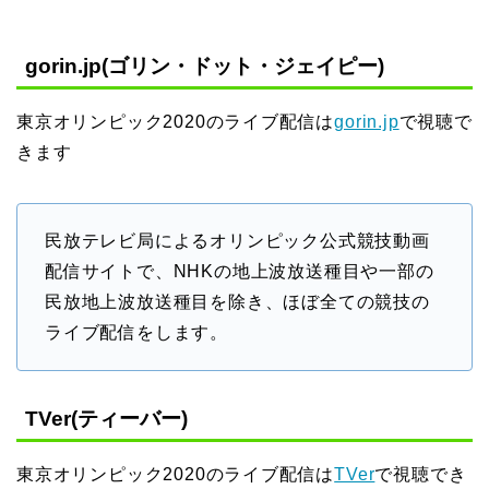
gorin.jp(ゴリン・ドット・ジェイピー)
東京オリンピック2020のライブ配信は
gorin.jp
で視聴で
きます
民放テレビ局によるオリンピック公式競技動画
配信サイトで、NHKの地上波放送種目や一部の
民放地上波放送種目を除き、ほぼ全ての競技の
ライブ配信をします。
TVer(ティーバー)
東京オリンピック2020のライブ配信は
TVer
で視聴でき