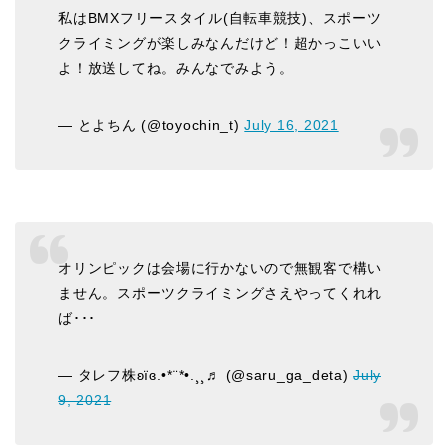
私はBMXフリースタイル(自転車競技)、スポーツ
クライミングが楽しみなんだけど！超かっこいい
よ！放送してね。みんなでみよう。
— とよちん (@toyochin_t)
July 16, 2021
オリンピックは会場に行かないので無観客で構い
ません。スポーツクライミングさえやってくれれ
ば･･･
— タレフ株ʚïɞ.•*¨*•.¸¸♬ (@saru_ga_deta)
July
9, 2021