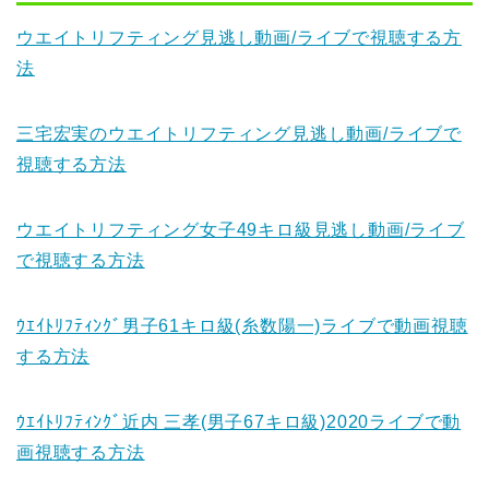
ウエイトリフティング見逃し動画/ライブで視聴する方
法
三宅宏実のウエイトリフティング見逃し動画/ライブで
視聴する方法
ウエイトリフティング女子49キロ級見逃し動画/ライブ
で視聴する方法
ｳｴｲﾄﾘﾌﾃｨﾝｸﾞ男子61キロ級(糸数陽一)ライブで動画視聴
する方法
ｳｴｲﾄﾘﾌﾃｨﾝｸﾞ近内 三孝(男子67キロ級)2020ライブで動
画視聴する方法