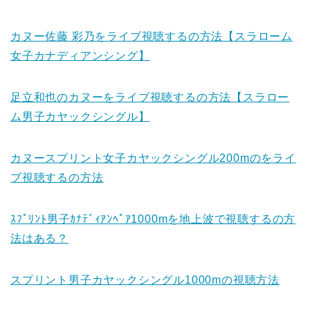
カヌー佐藤 彩乃をライブ視聴するの方法【スラローム
女子カナディアンシング】
足立和也のカヌーをライブ視聴するの方法【スラロー
ム男子カヤックシングル】
カヌースプリント女子カヤックシングル200mのをライ
ブ視聴するの方法
ｽﾌﾟﾘﾝﾄ男子ｶﾅﾃﾞｨｱﾝﾍﾟｱ1000mを地上波で視聴するの方
法はある？
スプリント男子カヤックシングル1000mの視聴方法