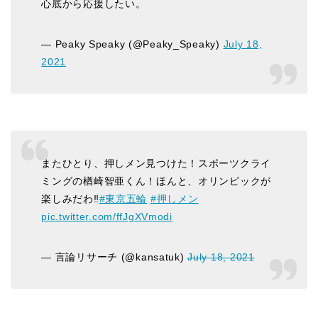
心底から応援したい。
— Peaky Speaky (@Peaky_Speaky)
July 18,
2021
またひとり、押しメン見つけた！スポーツクライ
ミングの楢崎智亜くん！ほんと、オリンピックが
楽しみだわ‼️
#東京五輪
#押しメン
pic.twitter.com/ffJgXVmodi
— 言論リサーチ (@kansatuk)
July 18, 2021