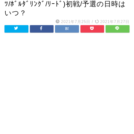
ﾂ/ﾎﾞﾙﾀﾞﾘﾝｸﾞ/ﾘｰﾄﾞ)初戦/予選の日時は
いつ？
2021年7月25日
/
2021年7月27日