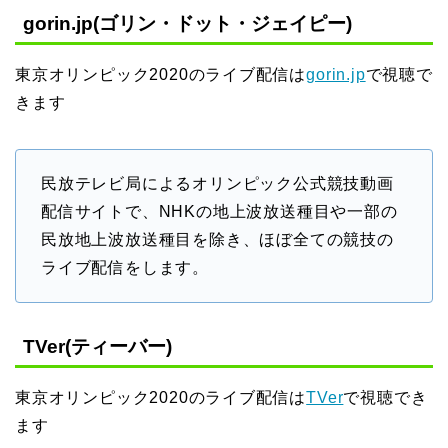
gorin.jp(ゴリン・ドット・ジェイピー)
東京オリンピック2020のライブ配信は
gorin.jp
で視聴で
きます
民放テレビ局によるオリンピック公式競技動画
配信サイトで、NHKの地上波放送種目や一部の
民放地上波放送種目を除き、ほぼ全ての競技の
ライブ配信をします。
TVer(ティーバー)
東京オリンピック2020のライブ配信は
TVer
で視聴でき
ます