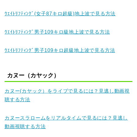
ｳｴｲﾄﾘﾌﾃｨﾝｸﾞ(女子87キロ超級)地上波で見る方法
ｳｴｲﾄﾘﾌﾃｨﾝｸﾞ男子109キロ級地上波で見る方法
ｳｴｲﾄﾘﾌﾃｨﾝｸﾞ男子109キロ超級地上波で見る方法
カヌー（カヤック）
カヌー(カヤック）をライブで見るには？見逃し動画視
聴する方法
カヌースラロームをリアルタイムで見るには？見逃し
動画視聴する方法