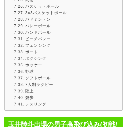
バスケットボール
3×3バスケットボール
バドミントン
バレーボール
ハンドボール
ビーチバレー
フェンシング
ボート
ボクシング
ホッケー
野球
ソフトボール
7人制ラグビー
陸上
競歩
レスリング
玉井陸斗出場の男子高飛び込み(初戦/