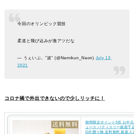
今回のオリンピック競技
柔道と飛び込みが激アツだな
— うぇいぶ。”波” (@Namikun_Naon)
July 13,
2021
コロナ禍で外出できないので少しリッチに！
期間限定ポイント5倍 お中元
ュース パティスリー銀座千
Gift 贈り物 送料無料 銀座