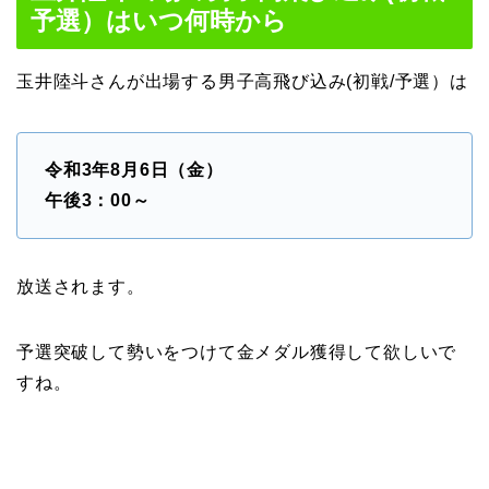
予選）はいつ何時から
玉井陸斗さんが出場する男子高飛び込み(初戦/予選）は
令和3年8月6日（金）
午後3：00～
放送されます。
予選突破して勢いをつけて金メダル獲得して欲しいで
すね。