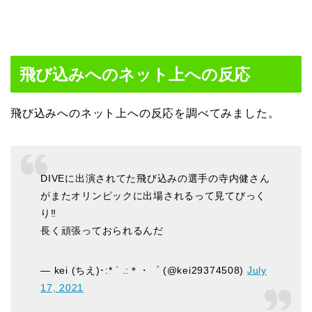
飛び込みへのネット上への反応
飛び込みへのネット上への反応を調べてみました。
DIVEに出演されてた飛び込みの選手の寺内健さん
がまたオリンピックに出場されるって見てびっく
り‼️
長く頑張っておられるんだ
— kei (ちえ)･:* ᐝ .:＊・゜ (@kei29374508)
July
17, 2021