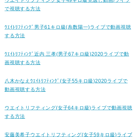
ウエイトリフティング女子49キロ級見逃し動画/ライブ
で視聴する方法
ｳｴｲﾄﾘﾌﾃｨﾝｸﾞ男子61キロ級(糸数陽一)ライブで動画視聴
する方法
ｳｴｲﾄﾘﾌﾃｨﾝｸﾞ近内 三孝(男子67キロ級)2020ライブで動
画視聴する方法
八木かなえｳｴｲﾄﾘﾌﾃｨﾝｸﾞ(女子55キロ級)2020ライブで
動画視聴する方法
ウエイトリフティング(女子64キロ級)ライブで動画視聴
する方法
安藤美希子ウエイトリフティング(女子59キロ級)ライブ