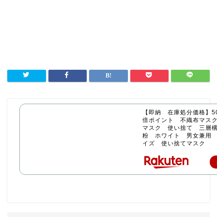
【即納 在庫処分価格】50
倍ポイント 不織布マス
マスク 使い捨て 三層構
粉 ホワイト 男女兼用
イズ 使い捨てマスク