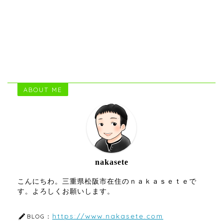
ABOUT ME
nakasete
こんにちわ。三重県松阪市在住のｎａｋａｓｅｔｅで
す。よろしくお願いします。
https://www.nakasete.com
BLOG：