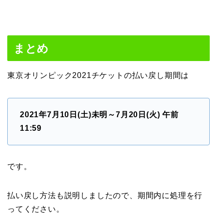
まとめ
東京オリンピック2021チケットの払い戻し期間は
2021
年
7
月
10
日
(
土
)
未明～
7
月
20
日
(
火
)
午前
11:59
です。
払い戻し方法も説明しましたので、期間内に処理を行
ってください。