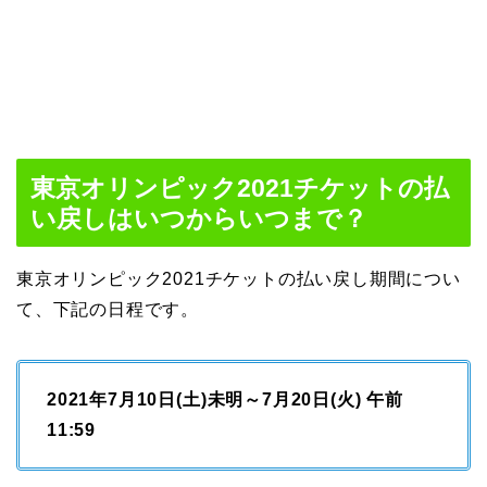
東京オリンピック2021チケットの払
い戻しはいつからいつまで？
東京オリンピック2021チケットの払い戻し期間につい
て、下記の日程です。
2021
年
7
月
10
日
(
土
)
未明～
7
月
20
日
(
火
)
午前
11:59