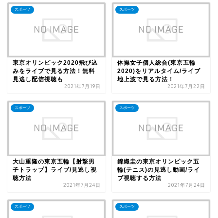
スポーツ
スポーツ
東京オリンピック2020飛び込
体操女子個人総合(東京五輪
みをライブで見る方法！無料
2020)をリアルタイム/ライブ
見逃し配信視聴も
地上波で見る方法！
2021年7月19日
2021年7月22日
スポーツ
スポーツ
大山重隆の東京五輪【射撃男
錦織圭の東京オリンピック五
子トラップ】ライブ/見逃し視
輪(テニス)の見逃し動画/ライ
聴方法
ブ視聴する方法
2021年7月24日
2021年7月24日
スポーツ
スポーツ