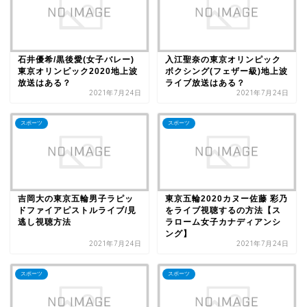
石井優希/黒後愛(女子バレー)
入江聖奈の東京オリンピック
東京オリンピック2020地上波
ボクシング(フェザー級)地上波
放送はある？
ライブ放送はある？
2021年7月24日
2021年7月24日
スポーツ
スポーツ
吉岡大の東京五輪男子ラピッ
東京五輪2020カヌー佐藤 彩乃
ドファイアピストルライブ/見
をライブ視聴するの方法【ス
逃し視聴方法
ラローム女子カナディアンシ
ング】
2021年7月24日
2021年7月24日
スポーツ
スポーツ