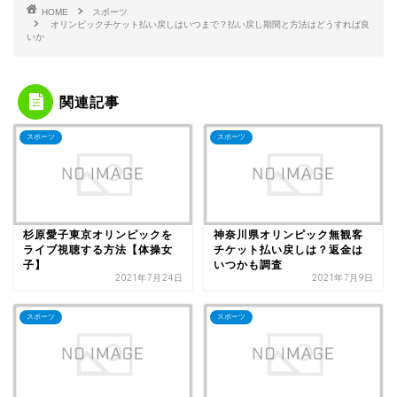
HOME
スポーツ
オリンピックチケット払い戻しはいつまで？払い戻し期間と方法はどうすれば良
いか
関連記事
スポーツ
スポーツ
杉原愛子東京オリンピックを
神奈川県オリンピック無観客
ライブ視聴する方法【体操女
チケット払い戻しは？返金は
子】
いつかも調査
2021年7月24日
2021年7月9日
スポーツ
スポーツ