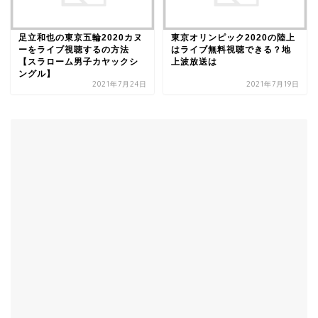
足立和也の東京五輪2020カヌ
東京オリンピック2020の陸上
ーをライブ視聴するの方法
はライブ無料視聴できる？地
【スラローム男子カヤックシ
上波放送は
ングル】
2021年7月24日
2021年7月19日