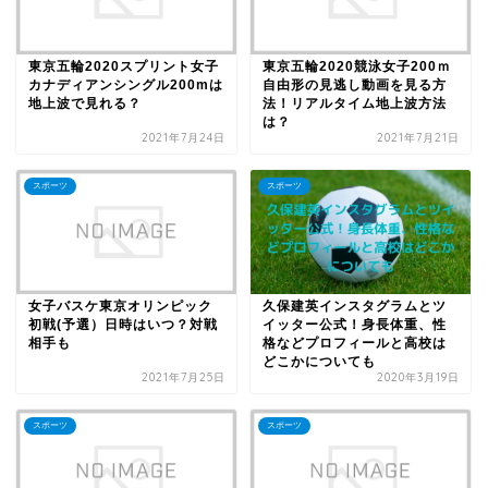
東京五輪2020スプリント女子
東京五輪2020競泳女子200ｍ
カナディアンシングル200mは
自由形の見逃し動画を見る方
地上波で見れる？
法！リアルタイム地上波方法
は？
2021年7月24日
2021年7月21日
スポーツ
スポーツ
女子バスケ東京オリンピック
久保建英インスタグラムとツ
初戦(予選）日時はいつ？対戦
イッター公式！身長体重、性
相手も
格などプロフィールと高校は
どこかについても
2021年7月25日
2020年3月19日
スポーツ
スポーツ