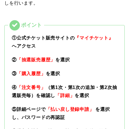
しを行います。
①公式チケット販売サイトの
『マイチケット』
へアクセス
②
「抽選販売履歴」
を選択
③
「購入履歴」
を選択
④
「注文番号」
（第1次・第1次の追加・第2次抽
選販売毎）を確認し
「詳細」
を選択
⑤詳細ページで
「払い戻し登録申請」
を選択
し、パスワードの再認証