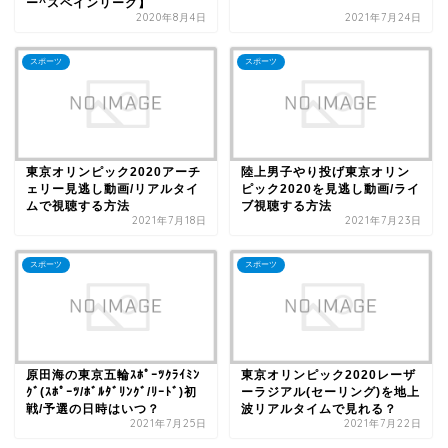
ー^スペインリーグ】
2020年8月4日
2021年7月24日
スポーツ
スポーツ
東京オリンピック2020アーチ
陸上男子やり投げ東京オリン
ェリー見逃し動画/リアルタイ
ピック2020を見逃し動画/ライ
ムで視聴する方法
ブ視聴する方法
2021年7月18日
2021年7月23日
スポーツ
スポーツ
原田海の東京五輪ｽﾎﾟｰﾂｸﾗｲﾐﾝ
東京オリンピック2020レーザ
ｸﾞ(ｽﾎﾟｰﾂ/ﾎﾞﾙﾀﾞﾘﾝｸﾞ/ﾘｰﾄﾞ)初
ーラジアル(セーリング)を地上
戦/予選の日時はいつ？
波リアルタイムで見れる？
2021年7月25日
2021年7月22日