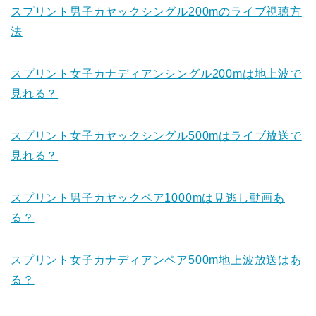
スプリント男子カヤックシングル200mのライブ視聴方
法
スプリント女子カナディアンシングル200mは地上波で
見れる？
スプリント女子カヤックシングル500mはライブ放送で
見れる？
スプリント男子カヤックペア1000mは見逃し動画あ
る？
スプリント女子カナディアンペア500m地上波放送はあ
る？