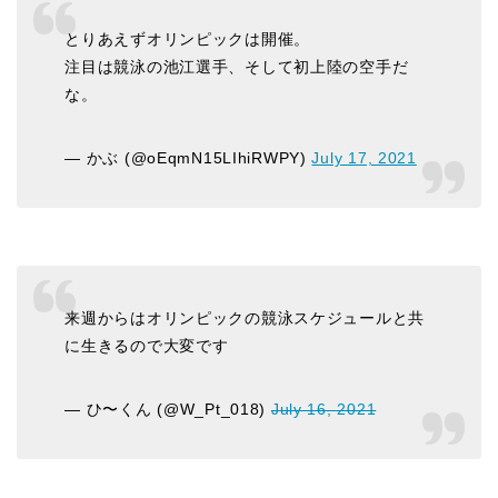
とりあえずオリンピックは開催。
注目は競泳の池江選手、そして初上陸の空手だ
な。
— かぶ (@oEqmN15LIhiRWPY)
July 17, 2021
来週からはオリンピックの競泳スケジュールと共
に生きるので大変です
— ひ〜くん (@W_Pt_018)
July 16, 2021