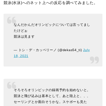
競泳(水泳)へのネット上への反応を調べてみました。
なんだかんだオリンピックについては言ってまし
たけどぉ
競泳は見ます
— トシ・デ・カッペリーノ (@dekas54_ti)
July
18, 2021
そろそろオリンピックの録画予約を始めないと。
競泳と飛び込みは基本として、あと陸上と、、、
セーリングとか面白そうかな。スケボーも見た