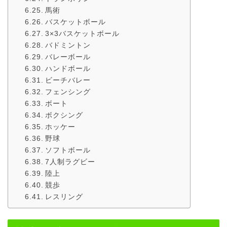
馬術
バスケットボール
3×3バスケットボール
バドミントン
バレーボール
ハンドボール
ビーチバレー
フェンシング
ボート
ボクシング
ホッケー
野球
ソフトボール
7人制ラグビー
陸上
競歩
レスリング