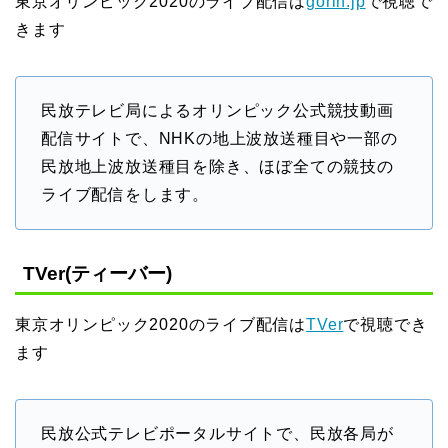
東京オリンピック2020のライブ配信は
gorin.jp
で視聴で
きます
民放テレビ局によるオリンピック公式競技動画
配信サイトで、NHKの地上波放送種目や一部の
民放地上波放送種目を除き、ほぼ全ての競技の
ライブ配信をします。
TVer(ティーバー)
東京オリンピック2020のライブ配信は
TVer
で視聴でき
ます
民放公式テレビポータルサイトで、民放各局が