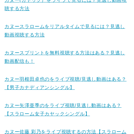
カヌー(カヤック）をライブで見るには？見逃し動画視
聴する方法
カヌースラロームをリアルタイムで見るには？見逃し
動画視聴する方法
カヌースプリントを無料視聴する方法はある？見逃し
動画配信も！
カヌー羽根田卓也のをライブ視聴/見逃し動画はある？
【男子カナディアンシングル】
カヌー矢澤亜季のをライブ視聴/見逃し動画はある？
【スラローム女子カヤックシングル】
カヌー佐藤 彩乃をライブ視聴するの方法【スラローム