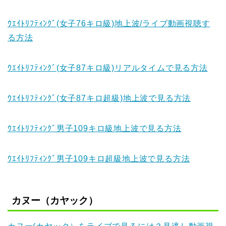
ｳｴｲﾄﾘﾌﾃｨﾝｸﾞ(女子76キロ級)地上波/ライブ動画視聴す
る方法
ｳｴｲﾄﾘﾌﾃｨﾝｸﾞ(女子87キロ級)リアルタイムで見る方法
ｳｴｲﾄﾘﾌﾃｨﾝｸﾞ(女子87キロ超級)地上波で見る方法
ｳｴｲﾄﾘﾌﾃｨﾝｸﾞ男子109キロ級地上波で見る方法
ｳｴｲﾄﾘﾌﾃｨﾝｸﾞ男子109キロ超級地上波で見る方法
カヌー（カヤック）