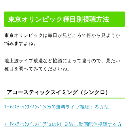
東京オリンピック種目別視聴方法
東京オリンピックは毎日が見どころで何から見ようか
悩みますよね。
地上波ライブ放送など協議によって違うので、見たい
種目を調べてみてくださいね。
アコースティックスイミング（シンクロ）
ｱｰﾃｨｽﾃｨｯｸｽｲﾐﾝｸﾞ(ｼﾝｸﾛ)無料ライブ視聴する方法
ｱｰﾃｨｽﾃｨｯｸｽｲﾐﾝｸﾞ(ﾃﾞｭｴｯﾄ）見逃し動画配信視聴する方