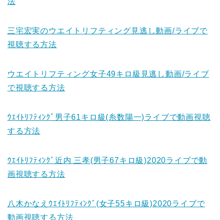
法
三宅宏実のウエイトリフティング見逃し動画/ライブで
視聴する方法
ウエイトリフティング女子49キロ級見逃し動画/ライブ
で視聴する方法
ｳｴｲﾄﾘﾌﾃｨﾝｸﾞ男子61キロ級(糸数陽一)ライブで動画視聴
する方法
ｳｴｲﾄﾘﾌﾃｨﾝｸﾞ近内 三孝(男子67キロ級)2020ライブで動
画視聴する方法
八木かなえｳｴｲﾄﾘﾌﾃｨﾝｸﾞ(女子55キロ級)2020ライブで
動画視聴する方法