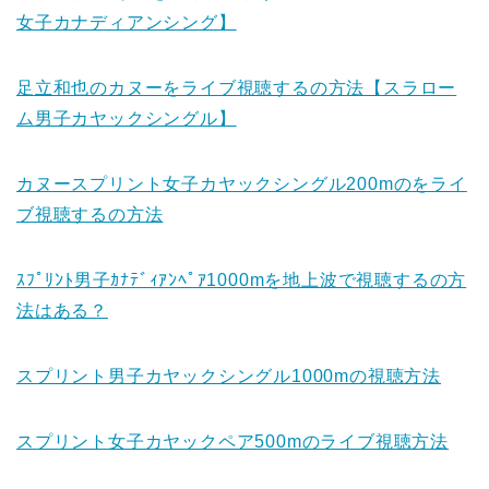
女子カナディアンシング】
足立和也のカヌーをライブ視聴するの方法【スラロー
ム男子カヤックシングル】
カヌースプリント女子カヤックシングル200mのをライ
ブ視聴するの方法
ｽﾌﾟﾘﾝﾄ男子ｶﾅﾃﾞｨｱﾝﾍﾟｱ1000mを地上波で視聴するの方
法はある？
スプリント男子カヤックシングル1000mの視聴方法
スプリント女子カヤックペア500mのライブ視聴方法