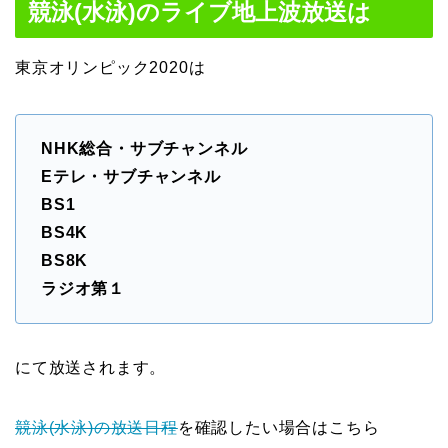
競泳(水泳)のライブ地上波放送は
東京オリンピック2020は
NHK総合・サブチャンネル
Eテレ・サブチャンネル
BS1
BS4K
BS8K
ラジオ第１
にて放送されます。
競泳(水泳)の放送日程
を確認したい場合はこちら