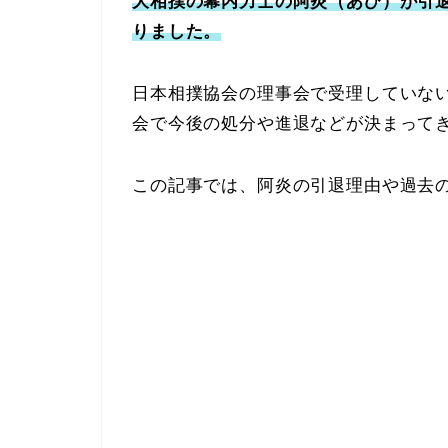
大相撲の幕内力士の阿炎（あび）が引
りました。
日本相撲協会の理事会で受理していない
会で今後の処分や進退などが決まって
この記事では、阿炎の引退理由や過去