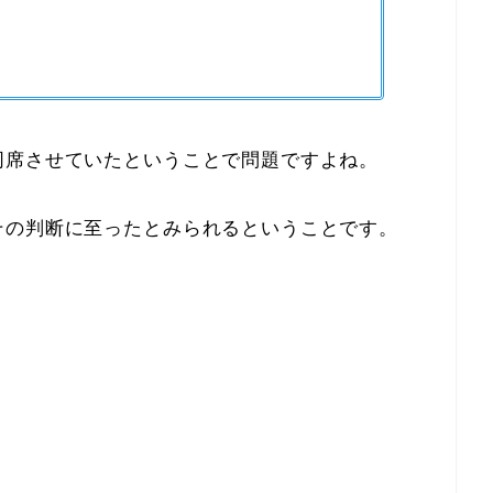
」
同席させていたということで問題ですよね。
その判断に至ったとみられるということです。