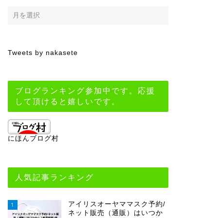
Tweets by nakasete
ブログランキング参加中です。応援
して頂けると嬉しいです。
にほんブログ村
人気記事ランキング
アイリスオーヤママスク予約/
1
ネット販売（通販）はいつか