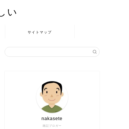
かしい
サイトマップ
nakasete
雑記ブロガー