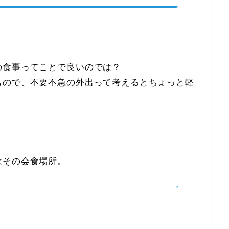
の食事ってことで良いのでは？
もので、不要不急の外出って考えるとちょっと軽
はその会食場所。