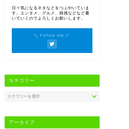
日々気になるネタなどをつぶやいていま
す。エンタメ、グルメ、雑感などなど書
いていくのでよろしくお願いします。
＼ Follow me ／
カテゴリー
アーカイブ