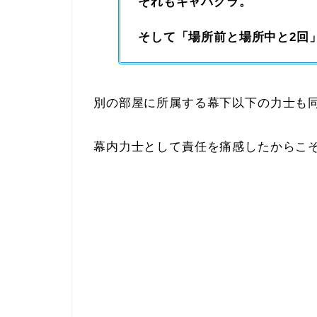
それもキャバクラ。
そして「場所前と場所中と2回
別の部屋に所属する幕下以下の力士も
幕内力士として責任を痛感したからこ