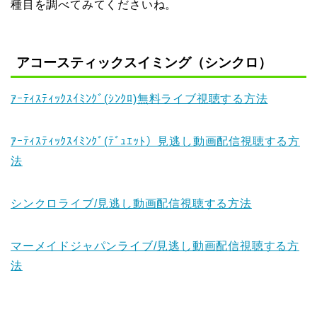
種目を調べてみてくださいね。
アコースティックスイミング（シンクロ）
ｱｰﾃｨｽﾃｨｯｸｽｲﾐﾝｸﾞ(ｼﾝｸﾛ)無料ライブ視聴する方法
ｱｰﾃｨｽﾃｨｯｸｽｲﾐﾝｸﾞ(ﾃﾞｭｴｯﾄ）見逃し動画配信視聴する方
法
シンクロライブ/見逃し動画配信視聴する方法
マーメイドジャパンライブ/見逃し動画配信視聴する方
法