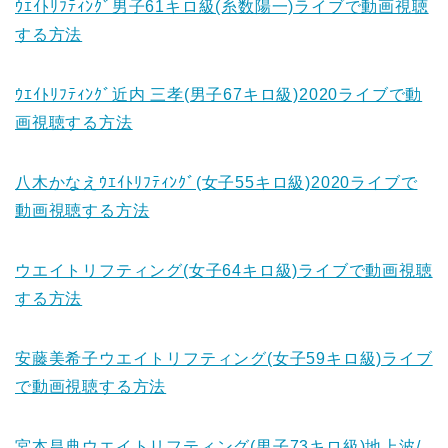
ｳｴｲﾄﾘﾌﾃｨﾝｸﾞ男子61キロ級(糸数陽一)ライブで動画視聴
する方法
ｳｴｲﾄﾘﾌﾃｨﾝｸﾞ近内 三孝(男子67キロ級)2020ライブで動
画視聴する方法
八木かなえｳｴｲﾄﾘﾌﾃｨﾝｸﾞ(女子55キロ級)2020ライブで
動画視聴する方法
ウエイトリフティング(女子64キロ級)ライブで動画視聴
する方法
安藤美希子ウエイトリフティング(女子59キロ級)ライブ
で動画視聴する方法
宮本昌典ウエイトリフティング(男子73キロ級)地上波/