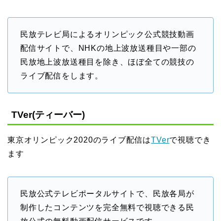
民放テレビ局によるオリンピック公式競技動画
配信サイトで、NHKの地上波放送種目や一部の
民放地上波放送種目を除き、ほぼ全ての競技の
ライブ配信をします。
TVer(ティーバー)
東京オリンピック2020のライブ配信は
TVer
で視聴でき
ます
民放公式テレビポータルサイトで、民放各局が
制作したコンテンツを完全無料で視聴できる民