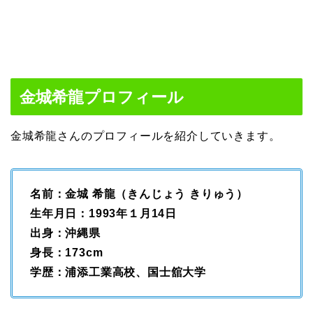
金城希龍プロフィール
金城希龍さんのプロフィールを紹介していきます。
名前：金城 希龍（きんじょう きりゅう）
生年月日：1993年１月14日
出身：沖縄県
身長：173cm
学歴：浦添工業高校、国士舘大学