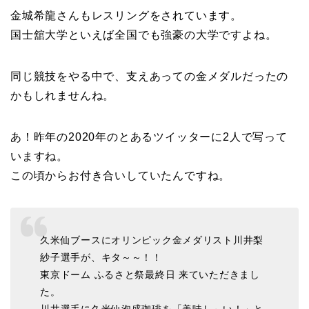
金城希龍さんもレスリングをされています。
国士舘大学といえば全国でも強豪の大学ですよね。
同じ競技をやる中で、支えあっての金メダルだったの
かもしれませんね。
あ！昨年の2020年のとあるツイッターに2人で写って
いますね。
この頃からお付き合いしていたんですね。
久米仙ブースにオリンピック金メダリスト川井梨
紗子選手が、キタ～～！！
東京ドーム ふるさと祭最終日 来ていただきまし
た。
川井選手に久米仙泡盛珈琲を「美味し～い！」と