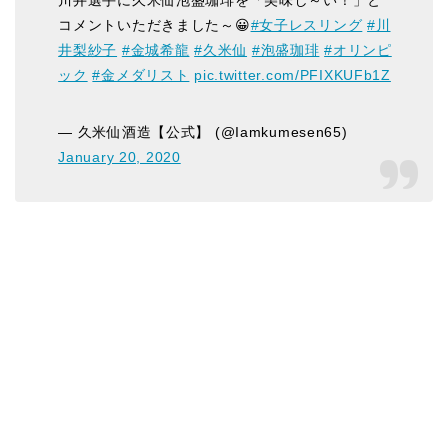
コメントいただきました～😀
#女子レスリング
#川
井梨紗子
#金城希龍
#久米仙
#泡盛珈琲
#オリンピ
ック
#金メダリスト
pic.twitter.com/PFIXKUFb1Z
— 久米仙酒造【公式】 (@Iamkumesen65)
January 20, 2020