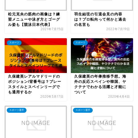
松元克央の筋肉の画像は？練
羽生結弦の引退会見の内容
習メニューや泳ぎ方とゴーグ
は？プロ転向って何かと過去
ル姿も【競泳日本代表】
の名言も
2021年7月15日
2022年7月19日
スポーツ
スポーツ
久保建英レアルマドリードの
久保建英の年俸推移予想。海
ポジション/背番号は？プレー
外の反応スペインや韓国、ヤ
スタイルとスペインリーグで
クテナでわかる活躍と才能に
も通用するか
ついて
2020年3月17日
2020年4月4日
スポーツ選手
スポーツ選手