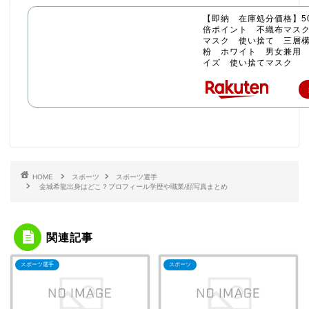
【即納 在庫処分価格】50
倍ポイント 不織布マス
マスク 使い捨て 三層構
粉 ホワイト 男女兼用
イズ 使い捨てマスク
HOME
スポーツ
スポーツ選手
金城希龍出身はどこ？プロフィール学歴や職業/顔写真まとめ
関連記事
スポーツ選手
スポーツ