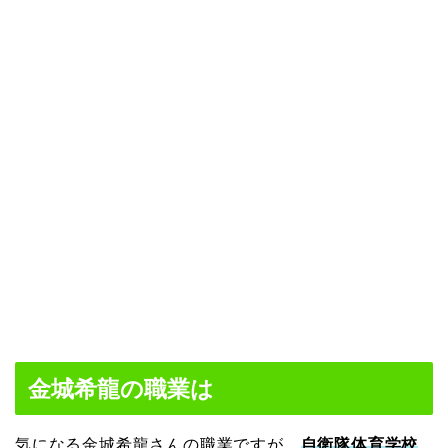
金城希龍の職業は
気になる金城希龍さんの職業ですが、
自衛隊体育学校