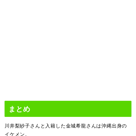
まとめ
川井梨紗子さんと入籍した金城希龍さんは沖縄出身の
イケメン。