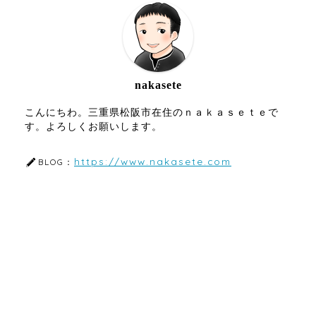
nakasete
こんにちわ。三重県松阪市在住のｎａｋａｓｅｔｅで
す。よろしくお願いします。
https://www.nakasete.com
BLOG：