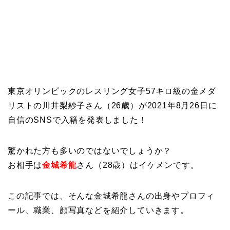
東京オリンピックのレスリング女子57キロ級の金メダ
リストの川井梨紗子さん（26歳）が2021年8月26日に
自信のSNSで入籍を発表しました！
驚かれた方も多いのではないでしょうか？
お相手は
金城希龍
さん（28歳）はイケメンです。
この記事では、そんな金城希龍さんの出身やプロフィ
ール、職業、顔写真などを紹介していきます。