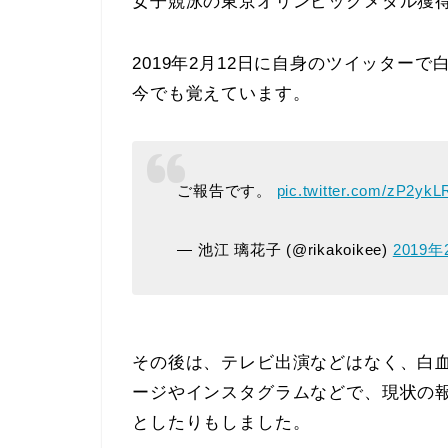
女子競泳の東京オリンピックメダル獲
2019年2月12日に自身のツイッター
今でも覚えています。
ご報告です。
pic.twitter.com/zP2yk
— 池江 璃花子 (@rikakoikee)
2019年
その後は、テレビ出演などはなく、白
ージやインスタグラムなどで、現状の
としたりもしました。