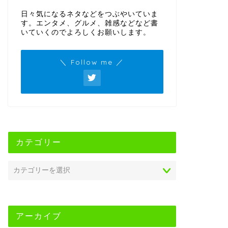
日々気になるネタなどをつぶやいていま
す。エンタメ、グルメ、雑感などなど書
いていくのでよろしくお願いします。
＼ Follow me ／
カテゴリー
アーカイブ