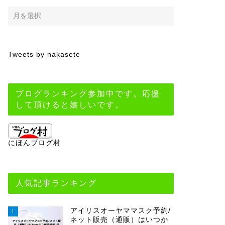
Tweets by nakasete
ブログランキング参加中です。応援
して頂けると嬉しいです。
にほんブログ村
人気記事ランキング
アイリスオーヤママスク予約/
1
ネット販売（通販）はいつか