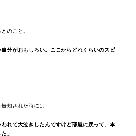
るとのこと。
い自分がおもしろい。ここからどれくらいのスピ
も。
ら告知された時には
いわれて大泣きしたんですけど部屋に戻って、本
した」