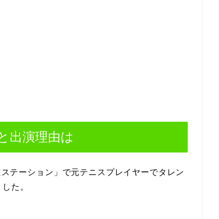
と出演理由は
報道ステーション」で元テニスプレイヤーでタレン
ました。