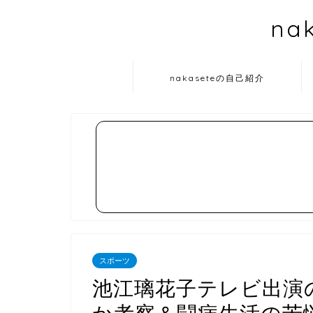
na
nakaseteの自己紹介
スポーツ
池江璃花子テレビ出演