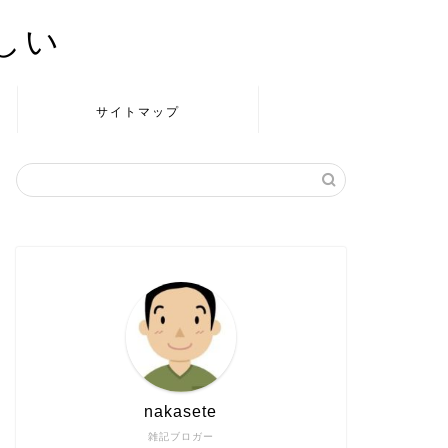
かしい
サイトマップ
nakasete
雑記ブロガー