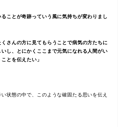
いることが奇跡っていう風に気持ちが変わりまし
たくさんの方に見てもらうことで病気の方たちに
しいし、とにかくここまで元気になれる人間がい
うことを伝えたい」
辛い状態の中で、このような確固たる思いを伝え