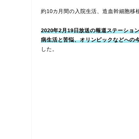
約10カ月間の入院生活、造血幹細胞移植
2020年2月19日放送の報道ステーシ
病生活と苦悩、オリンピックなどへの
した。