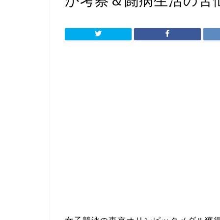
か考察＆闘病生活の苦