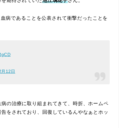
得を期待されていた
池江璃花子
さん。
で白血病であることを公表されて衝撃だったことを
LRgCD
2月12日
血病の治療に取り組まれてきて、時折、ホームペ
報告をされており、回復しているんやなぁとホッ