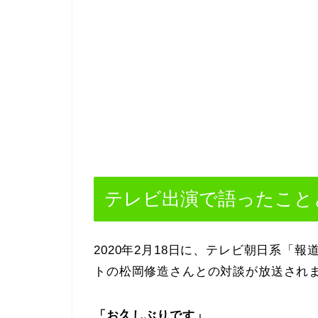
テレビ出演で語ったこと
2020年2月18日に、テレビ朝日系「
トの松岡修造さんとの対談が放送され
「お久しぶりです」