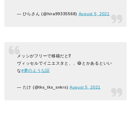
— ひらさん (@hira99335568)
August 5, 2021
メッシがフリーで移籍だと⁉︎
ヴィッセルでイニエスタと、、😆とかあるといい
な
#夢のような話
— たけ (@tks_tks_snkrs)
August 5, 2021