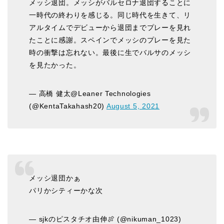
メッシ退団。メッシがバルセロナ退団することに
一時代の終わりを感じる。同じ時代を生きて、リ
アルタイムでデビューから退団までプレーを見れ
たことに感謝。スペインでメッシのプレーを見た
時の衝撃は忘れない。最後に生でバルサのメッシ
を見たかった。
— 高橋 健太@Leaner Technologies
(@KentaTakahash20)
August 5, 2021
メッシ退団かぁ
パリかシティーかな次
— sjkのピスタチオ由伸🍖 (@nikuman_1023)