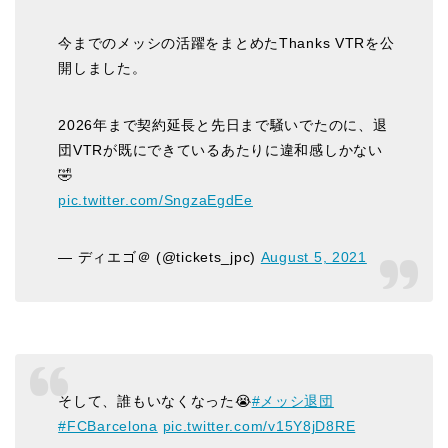
今までのメッシの活躍をまとめたThanks VTRを公
開しました。
2026年まで契約延長と先日まで騒いでたのに、退
団VTRが既にできているあたりに違和感しかない
🤣
pic.twitter.com/SngzaEgdEe
— ディエゴ＠ (@tickets_jpc)
August 5, 2021
そして、誰もいなくなった😭
#メッシ退団
#FCBarcelona
pic.twitter.com/v15Y8jD8RE