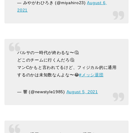
— みやがわひろき (@miyahiro23)
August 6,
2021
バルサの一時代が終わるな〜🤔
どこのチームに行くんだろ🤔
マンCかもと言われてるけど、フィジカル的に通用
するのかは未知数なんよな〜😂
#メッシ退団
— 響 (@newstyle1985)
August 5, 2021