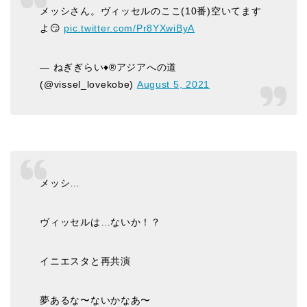
メッシさん。ヴィッセルのここ(10番)空いてます
よ😏
pic.twitter.com/Pr8YXwiByA
— ねぎぎらい♦️®アジアへの道
(@vissel_lovekobe)
August 5, 2021
メッシ…
ヴィッセルは…ないか！？
イニエスタと再共演
夢あるな〜ないかなあ〜