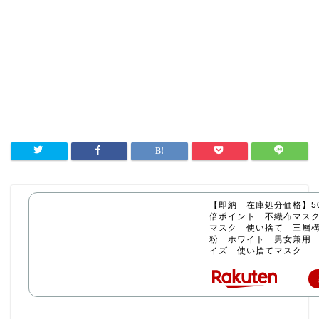
【即納 在庫処分価格】50
倍ポイント 不織布マス
マスク 使い捨て 三層構
粉 ホワイト 男女兼用
イズ 使い捨てマスク