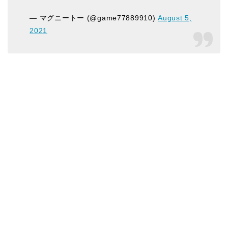
— マグニートー (@game77889910)
August 5,
2021