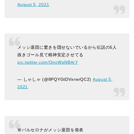
August 5, 2021
メッシ退団に驚きを隠せないでいるから伝説の5人
抜きゴール見て精神安定させてる
pic.twitter.com/OnoWpNBArY
— しゃしゃ (@8PQYGtDVxrwrQC2)
August 5,
2021
🚨バルセロナがメッシ退団を発表