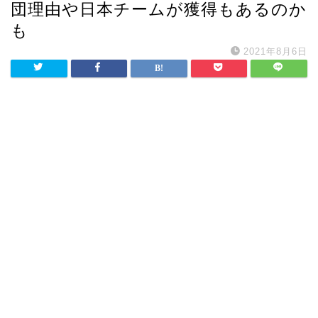
団理由や日本チームが獲得もあるのか
も
2021年8月6日