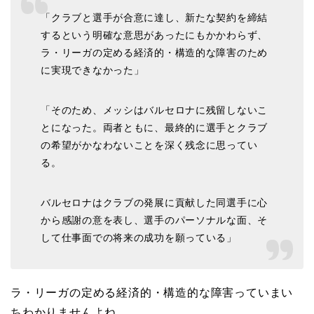
「クラブと選手が合意に達し、新たな契約を締結
するという明確な意思があったにもかかわらず、
ラ・リーガの定める経済的・構造的な障害のため
に実現できなかった」
「そのため、メッシはバルセロナに残留しないこ
とになった。両者ともに、最終的に選手とクラブ
の希望がかなわないことを深く残念に思ってい
る。
バルセロナはクラブの発展に貢献した同選手に心
から感謝の意を表し、選手のパーソナルな面、そ
して仕事面での将来の成功を願っている」
ラ・リーガの定める経済的・構造的な障害っていまい
ちわかりませんよね。