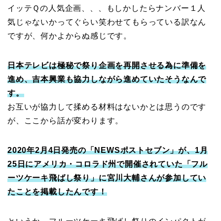
イッテＱの人気企画、、、もしかしたらナンバー１人
気じゃないかってぐらい笑わせてもらっている訳なん
ですが、何かよからぬ感じです。
日本テレビは極秘で祭り企画を再開させる為に準備を
進め、吉本興業も協力しながら進めていたそうなんで
す。
お互いが協力して揉める材料はないかとは思うのです
が、ここから話が変わります。
2
020年2月4日発売の「NEWSポストセブン」が、1月
25日にアメリカ・コロラド州で開催されていた「フル
ーツケーキ飛ばし祭り」に宮川大輔さんが参加してい
たことを掲載したんです！