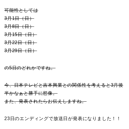
可能性としては
3月1日（日）
3月8日（日）
3月15日（日）
3月22日（日）
3月29日（日）
の5日のどれかですね。
今、日本テレビと吉本興業との関係性を考えると3月後
半かなぁと勝手に想像。
また、発表されたらお伝えしますね。
23日のエンディングで放送日が発表になりました！！