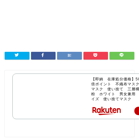
【即納 在庫処分価格】50
倍ポイント 不織布マス
マスク 使い捨て 三層構
粉 ホワイト 男女兼用
イズ 使い捨てマスク