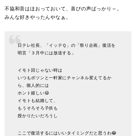
不協和音はほおっておいて、喜びの声ばっかり～。
みんな好きやったんやなぁ。
日テレ社長、「イッテＱ」の「祭り企画」復活を
明言「３月中には放送する」
イモト回じゃない時は
いつもポツンと一軒家にチャンネル変えてるか
ら、個人的には
ホント嬉しい😃
イモトも結婚して、
もうそろそろ子供も
授かりたいだろうし
ここで復活するにはいいタイミングだと思うわ😂