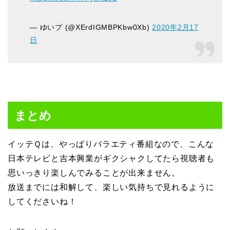
— ゆいプ (@XErdIGMBPKbw0Xb)
2020年2月17
日
まとめ
イッテＱは、やっぱりバラエティ番組なので、こんな
日本テレビと吉本興業がギクシャクしてたら視聴者も
思いっきり楽しんでみることが出来ません。
放送までには和解して、楽しい気持ちで見れるように
してくださいね！