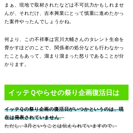
まぁ、現地で取材されたなどは不可抗力かもしれませ
んが、それだけ、吉本興業にとって慎重に進めたかっ
た案件やったんでしょうかね。
何より、この不祥事は宮川大輔さんのタレント生命を
脅かすほどのことで、関係者の処分なども行わなかっ
たこともあって、溜まり溜まった怒りであることが分
かります。
イッテＱやらせの祭り企画復活日は
イッテＱの祭り企画の復活日がいつかというのは、現
在は発表されていません
。
ただし、3月ということは伝えられていますので、