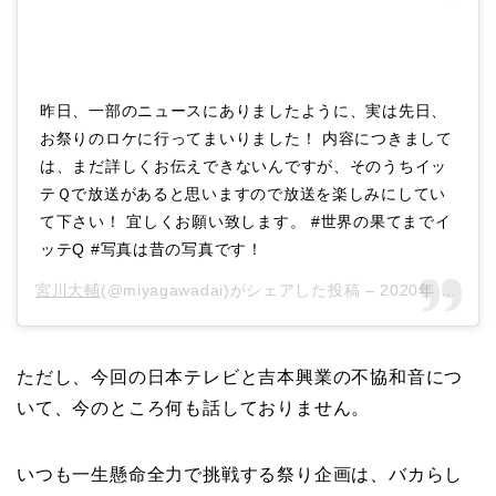
昨日、一部のニュースにありましたように、実は先日、
お祭りのロケに行ってまいりました！ 内容につきまして
は、まだ詳しくお伝えできないんですが、そのうちイッ
テＱで放送があると思いますので放送を楽しみにしてい
て下さい！ 宜しくお願い致します。 #世界の果てまでイ
ッテQ #写真は昔の写真です！
宮川大輔
(@miyagawadai)がシェアした投稿 –
2020年 2月月5日午前3時03分PST
ただし、今回の日本テレビと吉本興業の不協和音につ
いて、今のところ何も話しておりません。
いつも一生懸命全力で挑戦する祭り企画は、バカらし