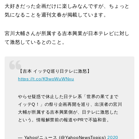
大好きだった企画だけに楽しみなんですが、ちょっと
気になることを週刊文春が掲載しています。
宮川大輔さんが所属する吉本興業が日本テレビに対し
て激怒しているとのこと。
【吉本 イッテQ巡り日テレに激怒】
https://t.co/K9woWuWNxu
やらせ疑惑で休止した日テレ系「世界の果てまで
イッテQ！」の祭り企画再開を巡り、出演者の宮川
大輔が所属する吉本興業側が、日テレに激怒した
という。情報解禁前の報道やPRで不協和音。
— Yahoo!ニュース (@YahooNewsTopics)
2020