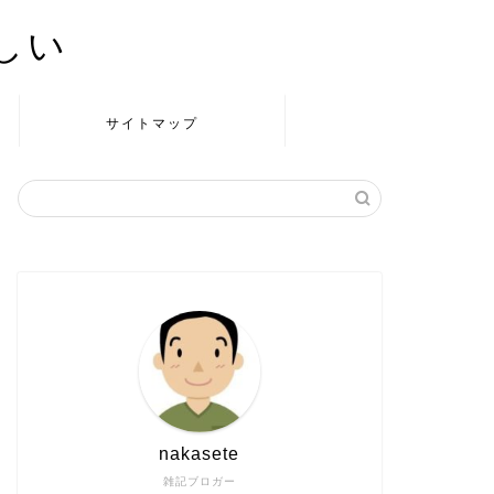
かしい
サイトマップ
nakasete
雑記ブロガー