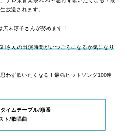
：54に｢テレ東音楽祭2020～思わず歌いたくなる！最
半生放送されます。
Cは広末涼子さんが努めます！
FISHさんの出演時間がいつごろになるか気になり
～思わず歌いたくなる！最強ヒットソング100連
間/タイムテーブル/順番
リスト/歌唱曲