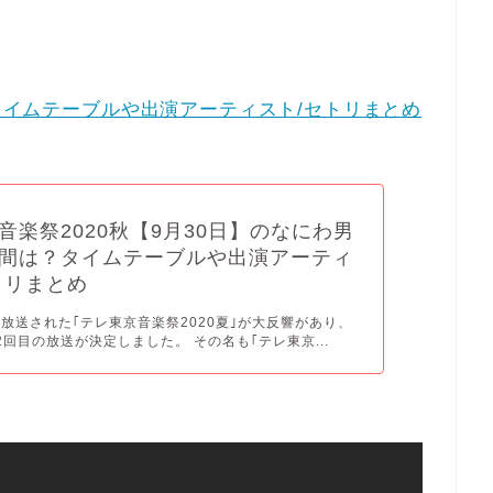
。
のタイムテーブルや出演アーティスト/セトリまとめ
音楽祭2020秋【9月30日】のなにわ男
間は？タイムテーブルや出演アーティ
トリまとめ
月に放送された｢テレ東京音楽祭2020夏｣が大反響があり、
2回目の放送が決定しました。 その名も｢テレ東京...