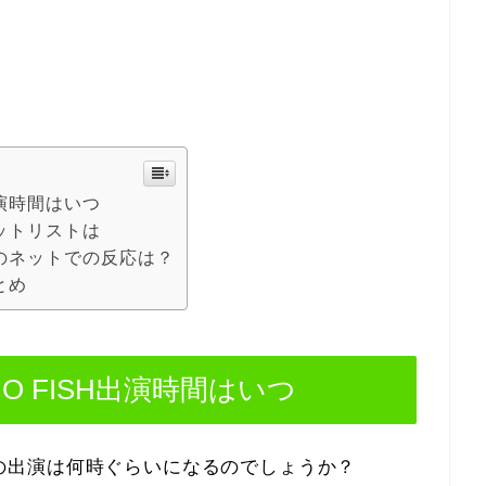
出演時間はいつ
セットリストは
SHのネットでの反応は？
とめ
IO FISH出演時間はいつ
の出演は何時ぐらいになるのでしょうか？