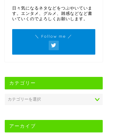
日々気になるネタなどをつぶやいていま
す。エンタメ、グルメ、雑感などなど書
いていくのでよろしくお願いします。
＼ Follow me ／
カテゴリー
アーカイブ