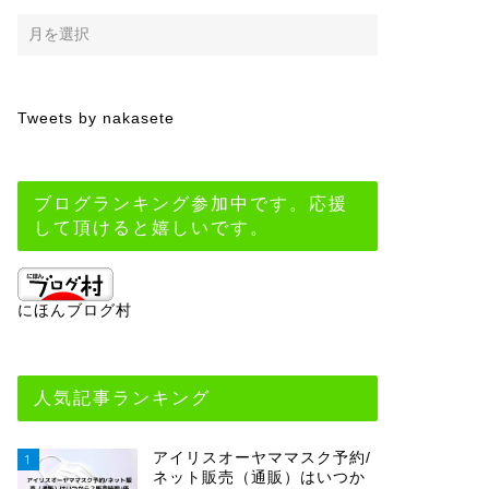
Tweets by nakasete
ブログランキング参加中です。応援
して頂けると嬉しいです。
にほんブログ村
人気記事ランキング
アイリスオーヤママスク予約/
1
ネット販売（通販）はいつか