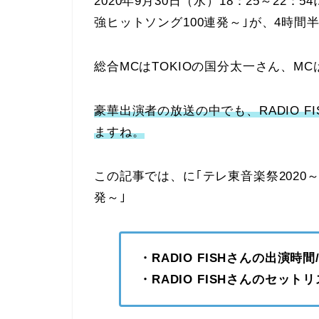
2020年9月30日（水）18：25～22
強ヒットソング100連発～｣が、4時間
総合MCはTOKIOの国分太一さん、M
豪華出演者の放送の中でも、RADIO 
ますね。
この記事では、に｢テレ東音楽祭2020
発～｣
・RADIO FISHさんの出演時
・RADIO FISHさんのセット