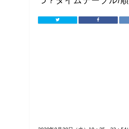
つ？タイムテーブル/順