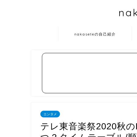
na
nakaseteの自己紹介
エンタメ
テレ東音楽祭2020秋のR