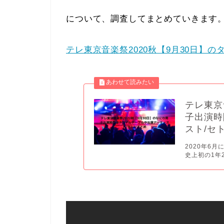
について、調査してまとめていきます
テレ東京音楽祭2020秋【9月30日】
テレ東京
子出演時
スト/セ
2020年6
史上初の1年