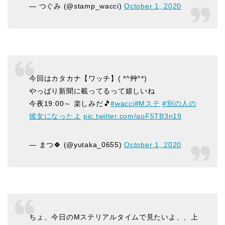
— つぐみ (@stamp_wacci)
October 1, 2020
今回はカタカナ【ワッチ】( *^艸^*)
やっぱり新聞に載ってるって嬉しいね
今夜19:00～ 楽しみだ🎵
#wacci
#Mステ
#別の人の
彼女になったよ
pic.twitter.com/aoF5TB3n19
— まつ🍀 (@yutaka_0655)
October 1, 2020
ちょ、今日のMステリアルタイムで見たいよ、、上