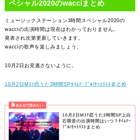
ペシャル2020のwacciまとめ
ミュージックステーション3時間スペシャル2020の
wacciの出演時間は現在はわかっておりません。
発表され次第更新していきます。
wacciの歌声を楽しみましょう。
10月2日お見逃さないように。
10月2日Mｽﾃ恋うた3時間SPﾀｲﾑﾃｰﾌﾞﾙ/ｾｯﾄﾘｽﾄまとめ
10月2日Mｽﾃ恋うた3時間SP上白
石萌音の出演時間はいつ？ﾀｲﾑﾃｰ
ﾌﾞﾙ/ｾｯﾄﾘｽﾄまとめ