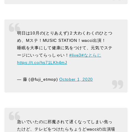
明日は10月の(とりあえず)２大わくわくのひとつ
め、Mステ！MUSIC STATION！wacci出演！
睡眠を大事にして健康に気をつけて、元気でステ
ージにいってらっしゃい！
#live3
#なとらじ
https://t.co/hs71LKh4mJ
— 藤 (@fuji_etmop)
October 1, 2020
急いでいたのに邪魔されて遅くなってしまい焦っ
たけど、テレビをつけたらちょうどwacciの出演場