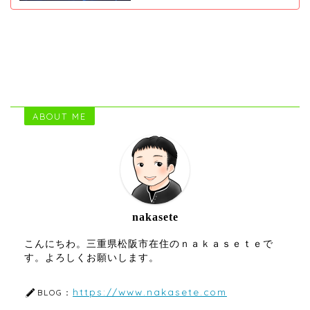
ABOUT ME
nakasete
こんにちわ。三重県松阪市在住のｎａｋａｓｅｔｅで
す。よろしくお願いします。
https://www.nakasete.com
BLOG：