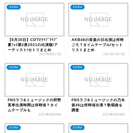
音楽番組
音楽番組
【8月30日】CDTVﾗｲﾌﾞﾗｲﾌﾞ
AKB48の音楽の日出演は何時
夏ﾌｪｽ第2夜2021の出演順/ア
ごろ？タイムテーブル/セット
ーティスト/セトリまとめ
リストまとめ
2021年8月17日
2021年7月11日
音楽番組
音楽番組
FNSラフ&ミュージックの狩野
FNSラフ&ミュージックの乃木
英孝出演時間は何時頃？タイ
坂46は何時頃出演？歌唱曲を
ムテーブルも
調査
2021年8月28日
2021年8月28日
音楽番組
音楽番組