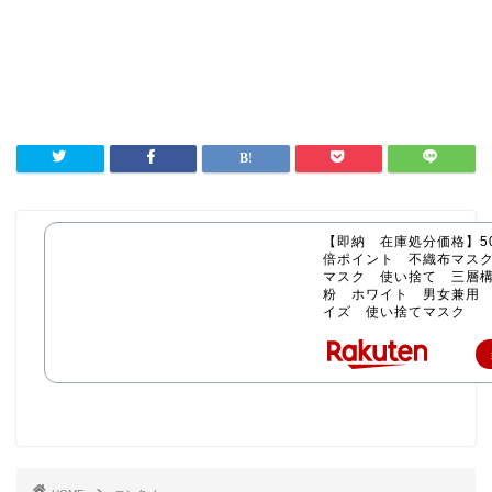
【即納 在庫処分価格】50
倍ポイント 不織布マス
マスク 使い捨て 三層構
粉 ホワイト 男女兼用
イズ 使い捨てマスク