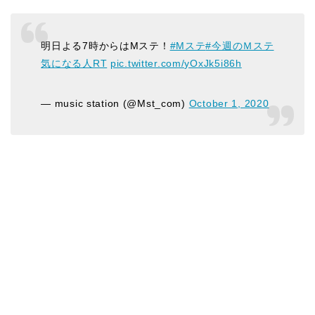
明日よる7時からはMステ！
#Mステ
#今週のＭステ
気になる人RT
pic.twitter.com/yOxJk5i86h
— music station (@Mst_com)
October 1, 2020