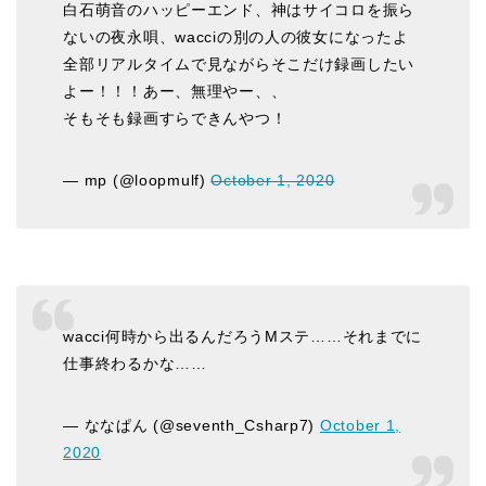
白石萌音のハッピーエンド、神はサイコロを振ら
ないの夜永唄、wacciの別の人の彼女になったよ
全部リアルタイムで見ながらそこだけ録画したい
よー！！！あー、無理やー、、
そもそも録画すらできんやつ！
— mp (@loopmulf)
October 1, 2020
wacci何時から出るんだろうMステ……それまでに
仕事終わるかな……
— ななぱん (@seventh_Csharp7)
October 1,
2020