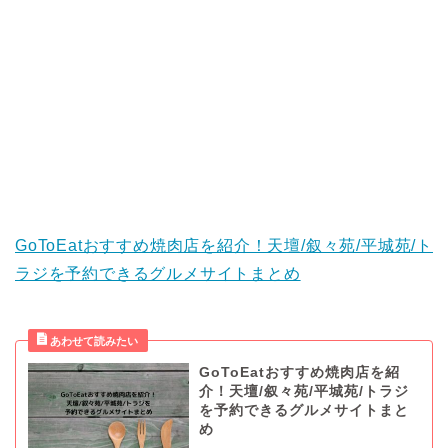
GoToEatおすすめ焼肉店を紹介！天壇/叙々苑/平城苑/ト
ラジを予約できるグルメサイトまとめ
GoToEatおすすめ焼肉店を紹
介！天壇/叙々苑/平城苑/トラジ
を予約できるグルメサイトまと
め