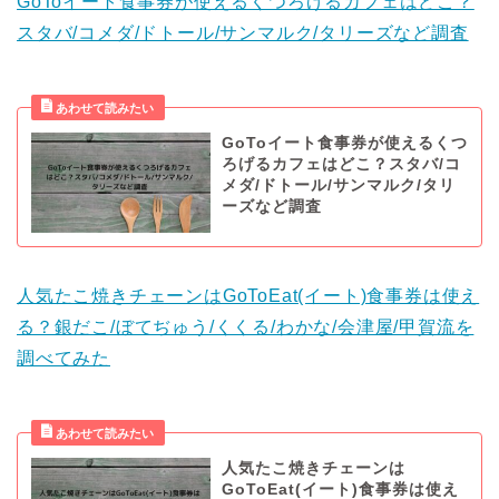
GoToイート食事券が使えるくつろげるカフェはどこ？
スタバ/コメダ/ドトール/サンマルク/タリーズなど調査
GoToイート食事券が使えるくつ
ろげるカフェはどこ？スタバ/コ
メダ/ドトール/サンマルク/タリ
ーズなど調査
人気たこ焼きチェーンはGoToEat(イート)食事券は使え
る？銀だこ/ぼてぢゅう/くくる/わかな/会津屋/甲賀流を
調べてみた
人気たこ焼きチェーンは
GoToEat(イート)食事券は使え