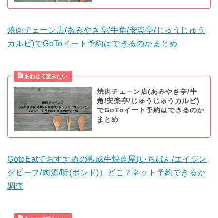
焼肉チェーン店(あみやき亭/牛角/安楽亭/じゅうじゅう
カルビ)でGoToイート予約はできるのかまとめ
焼肉チェーン店(あみやき亭/牛
角/安楽亭/じゅうじゅうカルビ)
でGoToイート予約はできるのか
まとめ
GotoEatでおすすめの熟成牛焼肉屋(いちばん/エイジン
グビーフ/肉源/听(ポンド)）どこ？ネット予約できるか
調査