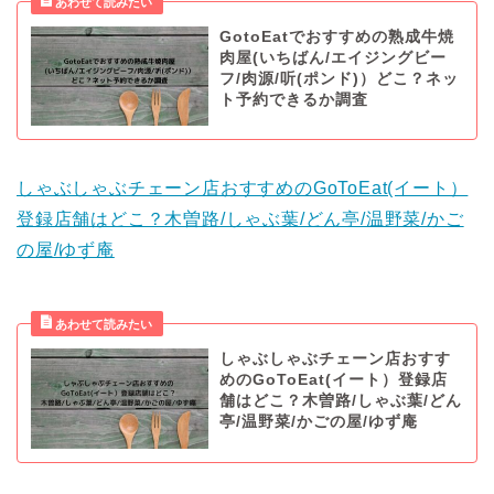
GotoEatでおすすめの熟成牛焼
肉屋(いちばん/エイジングビー
フ/肉源/听(ポンド)）どこ？ネッ
ト予約できるか調査
しゃぶしゃぶチェーン店おすすめのGoToEat(イート）
登録店舗はどこ？木曽路/しゃぶ葉/どん亭/温野菜/かご
の屋/ゆず庵
しゃぶしゃぶチェーン店おすす
めのGoToEat(イート）登録店
舗はどこ？木曽路/しゃぶ葉/どん
亭/温野菜/かごの屋/ゆず庵