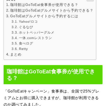
珈琲館はGoToEat食事券が使用できる？
珈琲館はGoToEatグルメサイトから予約できる？
GoToEatグルメサイトから予約するには
Yahoo!ロコ
ぐるなび
ホットペッパーグルメ
一休.comレストラン
食べログ
Retty
まとめ
珈琲館はGoToEat食事券が使用でき
る？
「GoToEatキャンペーン」食事券は、全国で25%プレ
ミアムとお得に購入できますが、珈琲館が利用できる
のか調べてみました。