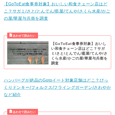
【GoToEat食事券対象】おいしい和食チェーン店はど
こ？サガミ/さと/とんでん/藍屋/てんや/さくら水産/かご
の屋/華屋与兵衛を調査
【GoToEat食事券対象】おいし
い和食チェーン店はどこ？サガ
ミ/さと/とんでん/藍屋/てんや/さ
くら水産/かごの屋/華屋与兵衛を
調査
ハンバーグが絶品のGotoイート対象店舗はどこ？びっ
くりドンキー/フォルクス/フライングガーデン/さわやか
など紹介