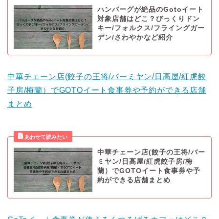
ハンバーグが絶品のGotoイート
対象店舗はどこ？びっくりドン
キー/フォルクス/フライングガー
デン/さわやかなど紹介
中華チェーン店(餃子の王将/バーミヤン/日高屋/紅虎餃
子房/梅蘭）でGOTOイート食事券や予約ができる店舗
まとめ
中華チェーン店(餃子の王将/バー
ミヤン/日高屋/紅虎餃子房/梅
蘭）でGOTOイート食事券や予
約ができる店舗まとめ