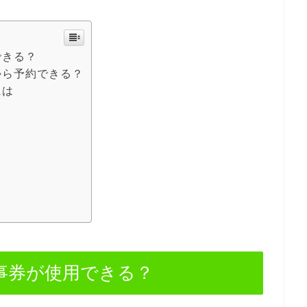
できる？
トから予約できる？
には
食事券が使用できる？