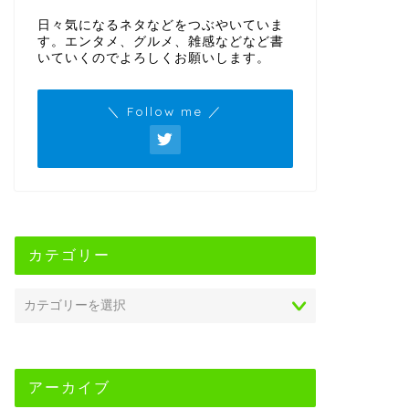
日々気になるネタなどをつぶやいていま
す。エンタメ、グルメ、雑感などなど書
いていくのでよろしくお願いします。
＼ Follow me ／
カテゴリー
アーカイブ