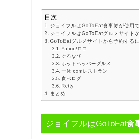
目次
ジョイフルはGoToEat食事券が使用
ジョイフルはGoToEatグルメサイ
GoToEatグルメサイトから予約する
Yahoo!ロコ
ぐるなび
ホットペッパーグルメ
一休.comレストラン
食べログ
Retty
まとめ
ジョイフルはGoToEat