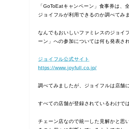
「GoToEatキャンペーン」食事券は
ジョイフルが利用できるのか調べてみ
なんでもおいしいファミレスのジョイフル
ーン」への参加については何も発表さ
ジョイフル公式サイト
https://www.joyfull.co.jp/
調べてみましたが、ジョイフルは店舗
すべての店舗が登録されているわけで
チェーン店なので統一した見解かと思