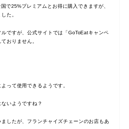
、全国で25%プレミアムとお得に購入できますが、
ました。
ですが、公式サイトでは「GoToEatキャンペ
れておりません。
によって使用できるようです。
はないようですね？
いましたが、フランチャイズチェーンのお店もあ