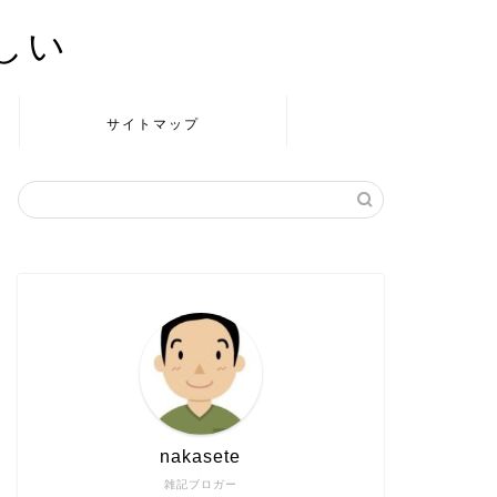
かしい
サイトマップ
nakasete
雑記ブロガー