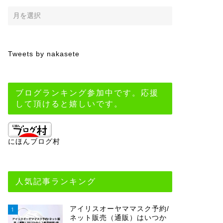
Tweets by nakasete
ブログランキング参加中です。応援
して頂けると嬉しいです。
にほんブログ村
人気記事ランキング
アイリスオーヤママスク予約/
1
ネット販売（通販）はいつか