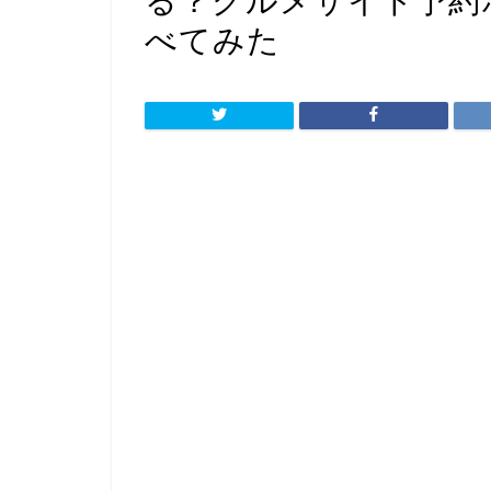
る？グルメサイト予約
べてみた