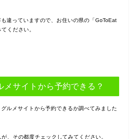
。
容も違っていますので、お住いの県の「GoToEat
みてください。
tグルメサイトから予約できる？
ン」グルメサイトから予約できるか調べてみました
んが、その都度チェックしてみてください。