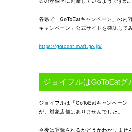
るのか個々に判断しているようですね
各県で「GoToEatキャンペーン」の内
キャンペーン」公式サイトを確認して
https://gotoeat.maff.go.jp/
ジョイフルはGoToEa
ジョイフルは「GoToEatキャンペー
が、対象店舗はありませんでした。
今後は登録されるかどうかわかりませ