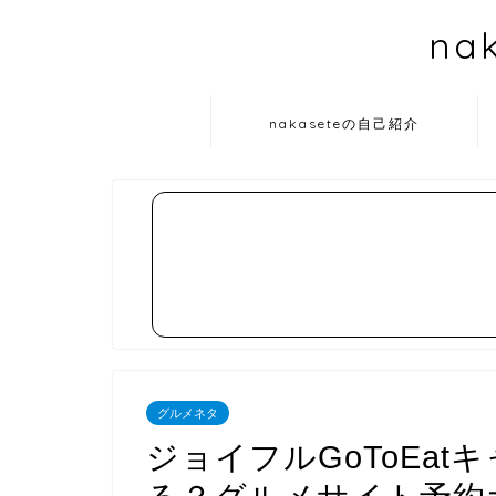
na
nakaseteの自己紹介
グルメネタ
ジョイフルGoToEa