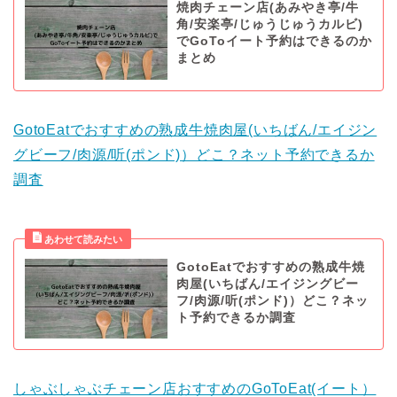
焼肉チェーン店(あみやき亭/牛
角/安楽亭/じゅうじゅうカルビ)
でGoToイート予約はできるのか
まとめ
GotoEatでおすすめの熟成牛焼肉屋(いちばん/エイジン
グビーフ/肉源/听(ポンド)）どこ？ネット予約できるか
調査
GotoEatでおすすめの熟成牛焼
肉屋(いちばん/エイジングビー
フ/肉源/听(ポンド)）どこ？ネッ
ト予約できるか調査
しゃぶしゃぶチェーン店おすすめのGoToEat(イート）