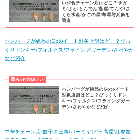
い和食チェーン店はどこ？サガ
ミ/さと/とんでん/藍屋/てんや/さ
くら水産/かごの屋/華屋与兵衛を
調査
ハンバーグが絶品のGotoイート対象店舗はどこ？びっ
くりドンキー/フォルクス/フライングガーデン/さわやか
など紹介
ハンバーグが絶品のGotoイート
対象店舗はどこ？びっくりドン
キー/フォルクス/フライングガー
デン/さわやかなど紹介
中華チェーン店(餃子の王将/バーミヤン/日高屋/紅虎餃