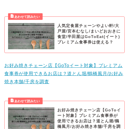
人気定食屋チェーンやよい軒/大
戸屋/宮本むなし/まいどおおきに
食堂/半田屋はGoToEat(イート)
プレミアム食事券は使える？
お好み焼きチェーン店【GoToイート対象】プレミアム
食事券が使用できるお店は？道とん堀/鶴橋風月/お好み
焼き本舗/千房を調査
お好み焼きチェーン店【GoToイ
ート対象】プレミアム食事券が
使用できるお店は？道とん堀/鶴
橋風月/お好み焼き本舗/千房を調