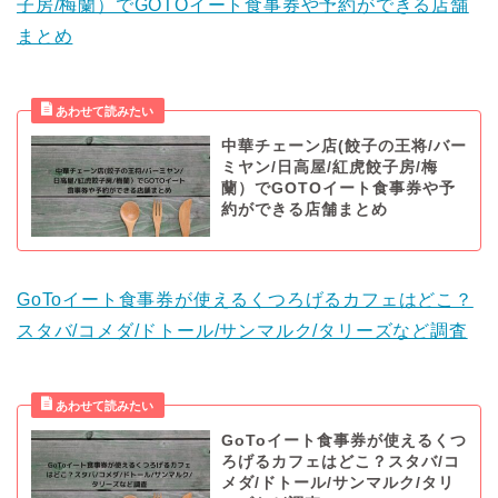
子房/梅蘭）でGOTOイート食事券や予約ができる店舗
まとめ
中華チェーン店(餃子の王将/バー
ミヤン/日高屋/紅虎餃子房/梅
蘭）でGOTOイート食事券や予
約ができる店舗まとめ
GoToイート食事券が使えるくつろげるカフェはどこ？
スタバ/コメダ/ドトール/サンマルク/タリーズなど調査
GoToイート食事券が使えるくつ
ろげるカフェはどこ？スタバ/コ
メダ/ドトール/サンマルク/タリ