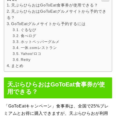
天ぷらひらおはGoToEat食事券が使用できる？
天ぷらひらおはGoToEatグルメサイトから予約でき
る？
GoToEatグルメサイトから予約するには
ぐるなび
食べログ
ホットペッパーグルメ
一休.comレストラン
Yahoo!ロコ
Retty
まとめ
天ぷらひらおはGoToEat食事券が使
用できる？
「GoToEatキャンペーン」食事券は、全国で25%プレ
ミアムとお得に購入できますが、天ぷらひらおが利用