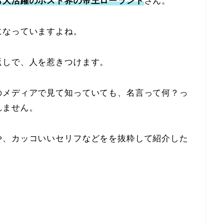
も大活躍のホスト界の帝王ローランド
さん。
になっていますよね。
返しで、人を惹きつけます。
のメディアで見て知っていても、名言って何？っ
れません。
や、カッコいいセリフなどをを抜粋して紹介した