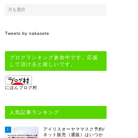
Tweets by nakasete
ブログランキング参加中です。応援
して頂けると嬉しいです。
にほんブログ村
人気記事ランキング
アイリスオーヤママスク予約/
1
ネット販売（通販）はいつか