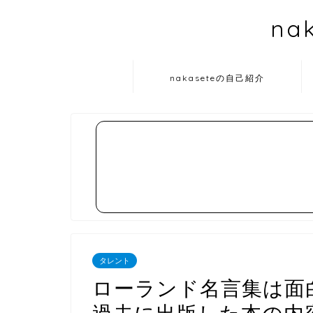
na
nakaseteの自己紹介
タレント
ローランド名言集は面