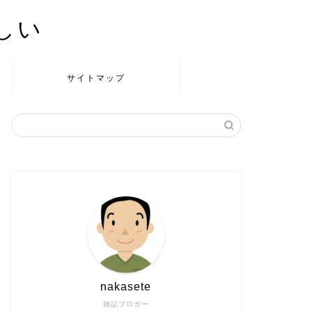
かしい
サイトマップ
nakasete
雑記ブロガー