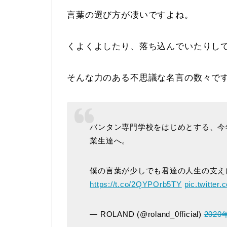
言葉の選び方が凄いですよね。
くよくよしたり、落ち込んでいたりし
そんな力のある不思議な名言の数々で
バンタン専門学校をはじめとする、今
業生達へ。
僕の言葉が少しでも君達の人生の支え
https://t.co/2QYPOrb5TY
pic.twitte
— ROLAND (@roland_0fficial)
2020