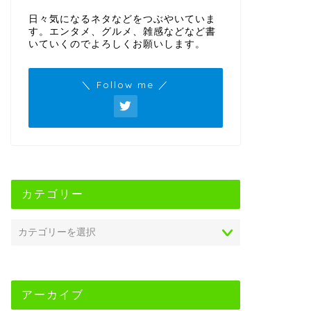
日々気になるネタなどをつぶやいていま
す。エンタメ、グルメ、雑感などなど書
いていくのでよろしくお願いします。
＼ Follow me ／
カテゴリー
アーカイブ