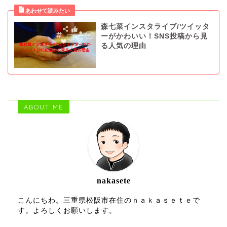
森七菜インスタライブ/ツイッタ
ーがかわいい！SNS投稿から見
る人気の理由
ABOUT ME
nakasete
こんにちわ。三重県松阪市在住のｎａｋａｓｅｔｅで
す。よろしくお願いします。