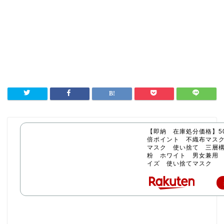
【即納 在庫処分価格】50
倍ポイント 不織布マス
マスク 使い捨て 三層構
粉 ホワイト 男女兼用
イズ 使い捨てマスク