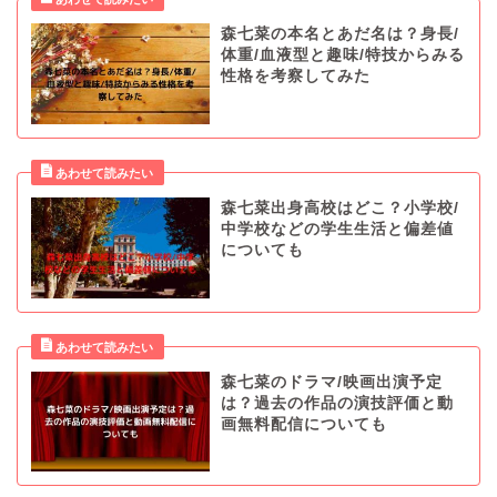
森七菜の本名とあだ名は？身長/
体重/血液型と趣味/特技からみる
性格を考察してみた
森七菜出身高校はどこ？小学校/
中学校などの学生生活と偏差値
についても
森七菜のドラマ/映画出演予定
は？過去の作品の演技評価と動
画無料配信についても