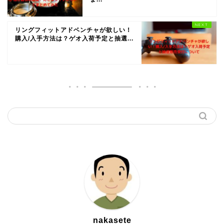
リングフィットアドベンチャが欲しい！
購入/入手方法は？ゲオ入荷予定と抽選...
nakasete