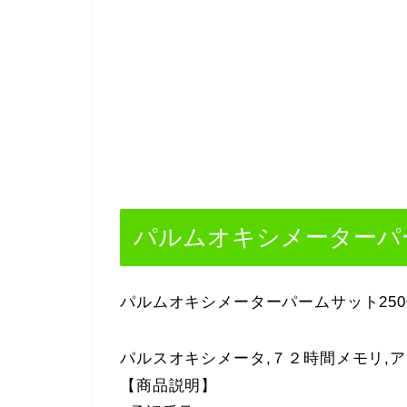
パルムオキシメーターパー
パルムオキシメーターパームサット250
パルスオキシメータ,７２時間メモリ,ア
【商品説明】