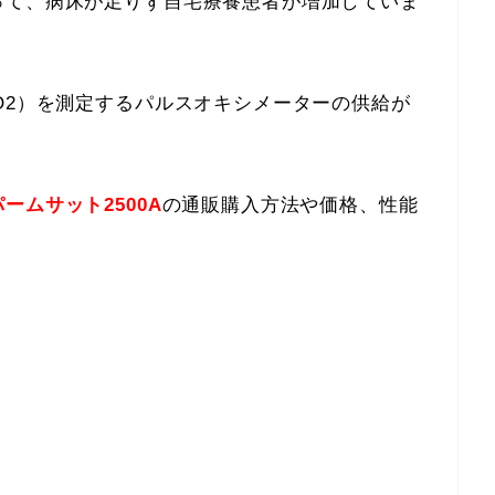
って、病床が足りず自宅療養患者が増加していま
O2）を測定するパルスオキシメーターの供給が
ームサット2500A
の通販購入方法や価格、性能