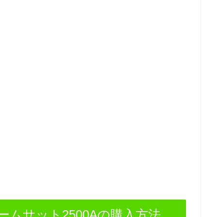
ムサット2500Aの購入方法