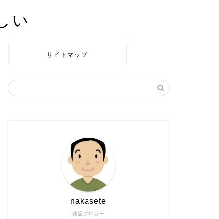
かしい
サイトマップ
nakasete
雑記ブロガー