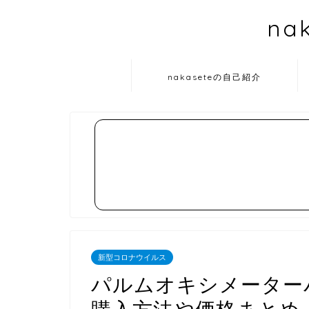
na
nakaseteの自己紹介
新型コロナウイルス
パルムオキシメーターパ