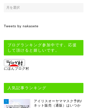
Tweets by nakasete
ブログランキング参加中です。応援
して頂けると嬉しいです。
にほんブログ村
人気記事ランキング
アイリスオーヤママスク予約/
1
ネット販売（通販）はいつか