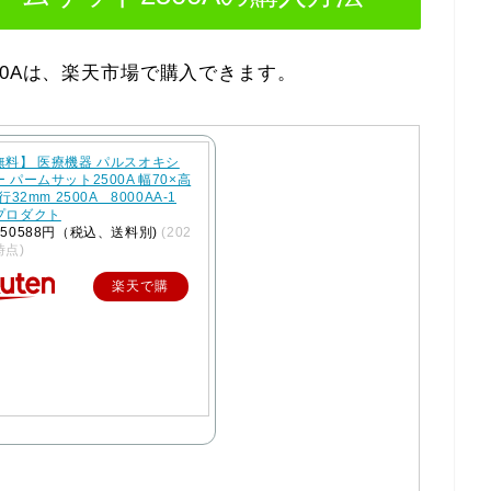
00Aは、楽天市場で購入できます。
無料】 医療機器 パルスオキシ
 パームサット2500A 幅70×高
行32mm 2500A 8000AA-1
プロダクト
50588円（税込、送料別)
(202
時点)
楽天で購
入