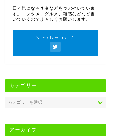
日々気になるネタなどをつぶやいていま
す。エンタメ、グルメ、雑感などなど書
いていくのでよろしくお願いします。
＼ Follow me ／
カテゴリー
アーカイブ