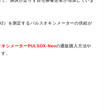
って、病床が足りず自宅療養患者が増加していま
O2）を測定するパルスオキシメーターの供給が
シメーターPULSOX-Neo
の通販購入方法や
ます。