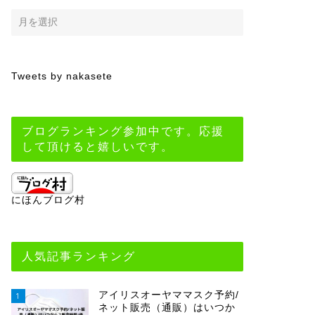
Tweets by nakasete
ブログランキング参加中です。応援
して頂けると嬉しいです。
にほんブログ村
人気記事ランキング
アイリスオーヤママスク予約/
1
ネット販売（通販）はいつか