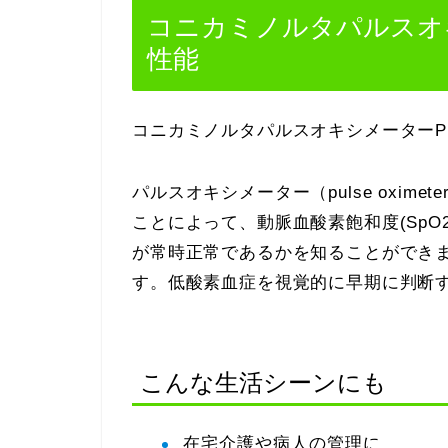
コニカミノルタパルスオキシ
性能
コニカミノルタパルスオキシメーターPUL
パルスオキシメーター（pulse oxi
ことによって、動脈血酸素飽和度(Sp
が常時正常であるかを知ることができ
す。低酸素血症を視覚的に早期に判断
こんな生活シーンにも
在宅介護や病人の管理に