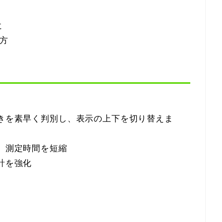
に
方
向きを素早く判別し、表示の上下を切り替えま
で、測定時間を短縮
計を強化