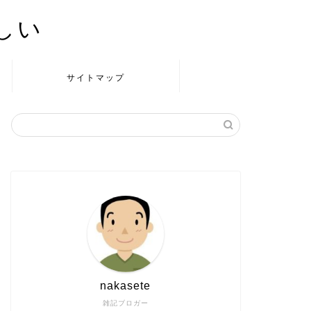
かしい
サイトマップ
nakasete
雑記ブロガー