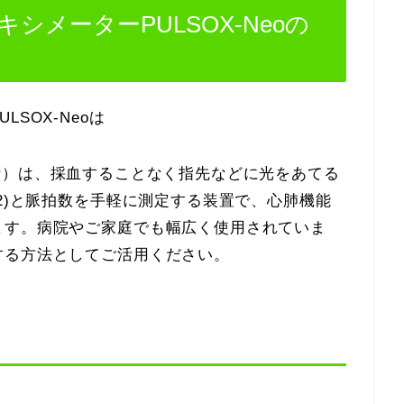
メーターPULSOX-Neoの
SOX-Neoは
meter）は、採血することなく指先などに光をあてる
O2)と脈拍数を手軽に測定する装置で、心肺機能
ます。病院やご家庭でも幅広く使用されていま
する方法としてご活用ください。