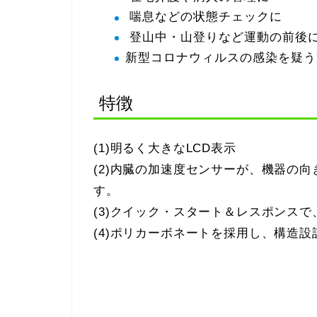
喘息などの状態チェックに
登山中・山登りなど運動の前後
新型コロナウィルスの感染を疑う
特徴
(1)明るく大きなLCD表示
(2)内臓の加速度センサーが、機器の
す。
(3)クイック・スタート＆レスポンス
(4)ポリカーボネートを採用し、構造設