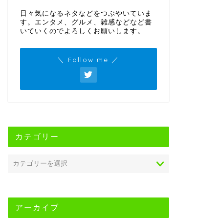
日々気になるネタなどをつぶやいていま
す。エンタメ、グルメ、雑感などなど書
いていくのでよろしくお願いします。
＼ Follow me ／
カテゴリー
アーカイブ