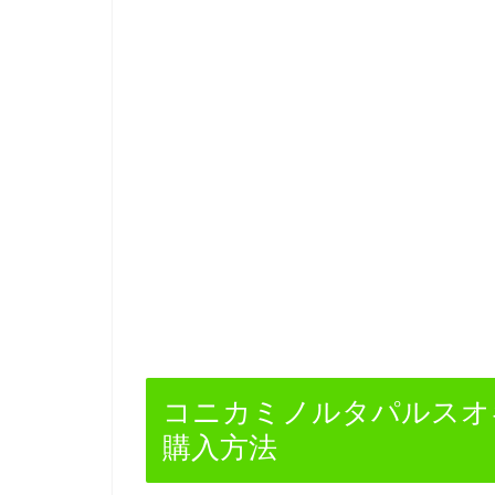
コニカミノルタパルスオキシ
購入方法