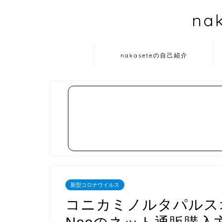
na
nakaseteの自己紹介
新型コロナウイルス
コニカミノルタパルスオ