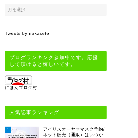
Tweets by nakasete
ブログランキング参加中です。応援
して頂けると嬉しいです。
にほんブログ村
人気記事ランキング
アイリスオーヤママスク予約/
1
ネット販売（通販）はいつか