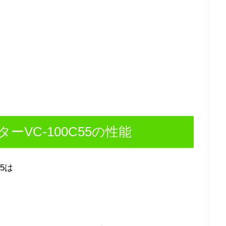
VC-100C55の性能
5は