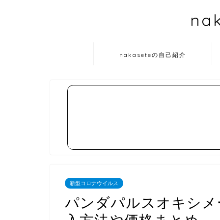
na
nakaseteの自己紹介
新型コロナウイルス
パンダパルスオキシメータ