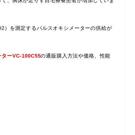
って、病床が足りず自宅療養患者が増加していま
O2）を測定するパルスオキシメーターの供給が
ーVC-100C55
の通販購入方法や価格、性能