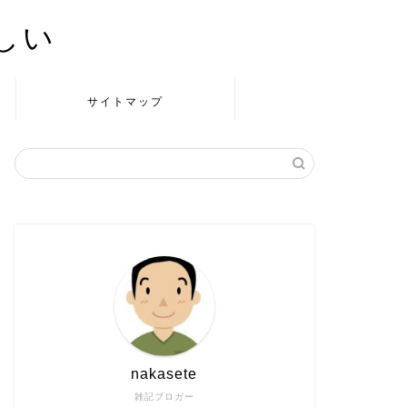
かしい
サイトマップ
nakasete
雑記ブロガー