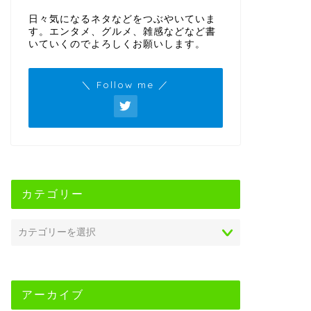
日々気になるネタなどをつぶやいていま
す。エンタメ、グルメ、雑感などなど書
いていくのでよろしくお願いします。
＼ Follow me ／
カテゴリー
アーカイブ