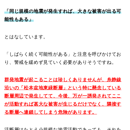
「同じ規模の地震が発生すれば、大きな被害が出る可
能性もある」
とはなしています。
「しばらく続く可能性がある」と注意を呼びかけてお
り、警戒を緩めず見ていく必要がありそうですね。
群発地震が起こることは珍しくありませんが、糸静線
沿いの「松本盆地東緑断層」という特に懸念している
断層周辺で発生してて、今後、万が一誘発されてここ
が活動すれば甚大な被害が生じるだけでなく、隣接す
る断層へ連鎖してしまう危険があります。
活断層はたとえ小規模な地震活動であっても、それを