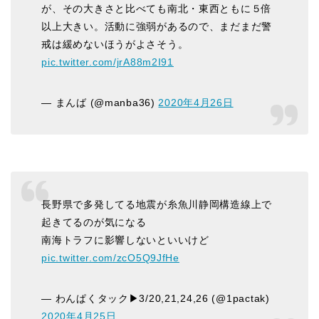
が、その大きさと比べても南北・東西ともに５倍
以上大きい。活動に強弱があるので、まだまだ警
戒は緩めないほうがよさそう。
pic.twitter.com/jrA88m2I91
— まんば (@manba36)
2020年4月26日
長野県で多発してる地震が糸魚川静岡構造線上で
起きてるのが気になる
南海トラフに影響しないといいけど
pic.twitter.com/zcO5Q9JfHe
— わんぱくタック▶︎3/20,21,24,26 (@1pactak)
2020年4月25日