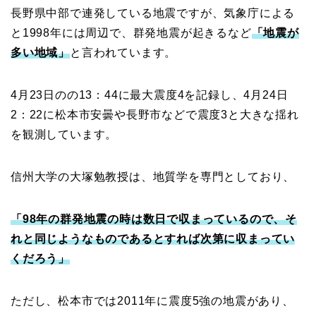
長野県中部で連発している地震ですが、気象庁による
と1998年には周辺で、群発地震が起きるなど
「地震が
多い地域」
と言われています。
4月23日のの13：44に最大震度4を記録し、4月24日
2：22に松本市安曇や長野市などで震度3と大きな揺れ
を観測しています。
信州大学の大塚勉教授は、地質学を専門としており、
「98年の群発地震の時は数日で収まっているので、そ
れと同じようなものであるとすれば次第に収まってい
くだろう」
ただし、松本市では2011年に震度5強の地震があり、