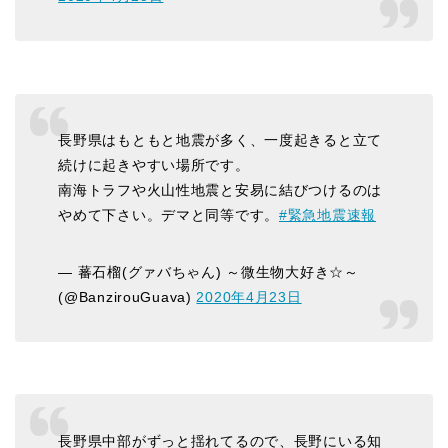
長野県はもともと地震が多く、一度起きると立て
続けに起きやすい場所です。
南海トラフや火山性地震と安易に結びつけるのは
やめて下さい。デマと同等です。
#緊急地震速報
— 蕃石榴(グァバちゃん) ～微生物大好き☆～
(@BanzirouGuava)
2020年4月23日
長野県中部がずっと揺れてるので、長野にいる知