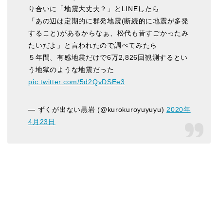
り合いに「地震大丈夫？」とLINEしたら
「あの辺は定期的に群発地震(断続的に地震が多発
すること)があるからなぁ、松代も昔すごかったみ
たいだよ」と言われたので調べてみたら
５年間、有感地震だけで6万2,826回観測するとい
う地獄のような地震だった
pic.twitter.com/5d2QvDSEe3
— ずくが出ない黒岩 (@kurokuroyuyuyu)
2020年
4月23日