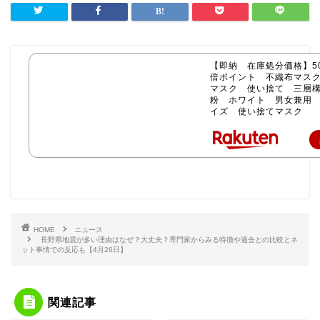
【即納 在庫処分価格】50
倍ポイント 不織布マス
マスク 使い捨て 三層構
粉 ホワイト 男女兼用
イズ 使い捨てマスク
HOME
ニュース
長野県地震が多い理由はなぜ？大丈夫？専門家からみる特徴や過去との比較とネ
ット事情での反応も【4月26日】
関連記事