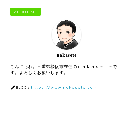
ABOUT ME
nakasete
こんにちわ。三重県松阪市在住のｎａｋａｓｅｔｅで
す。よろしくお願いします。
https://www.nakasete.com
BLOG：