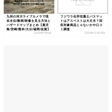
九州の河川ライブカメラで現
フジワラ化学珪藻土バスマッ
在水位/動画/映像を見る方法と
トはアスベストは大丈夫？回
ハザードマップまとめ【鹿児
収対象商品じゃないかや口コ
島/宮崎/熊本/大分/福岡/佐賀】
ミ調査
2020年9月6日
2020年12月29日