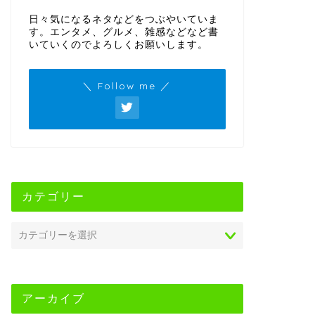
日々気になるネタなどをつぶやいていま
す。エンタメ、グルメ、雑感などなど書
いていくのでよろしくお願いします。
＼ Follow me ／
カテゴリー
アーカイブ