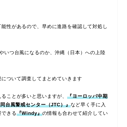
可能性があるので、早めに進路を確認して対処し
生やいつ台風になるのか、沖縄（日本）への上陸
予想について調査してまとめていきます
見ることが多いと思いますが、
『ヨーロッパ中期
同台風警戒センター（JTC）』
など早く手に入
握できる
『Windy』
の情報も合わせて紹介してい