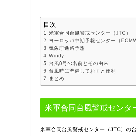
目次
米軍合同台風警戒センター（JTC）
ヨーロッパ中期予報センター（ECM
気象庁進路予想
Windy
台風8号の名前とその由来
台風時に準備しておくと便利
まとめ
米軍合同台風警戒センター
米軍合同台風警戒センター（JTC）の