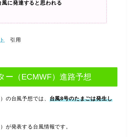
に台風に発達すると思われる
ト
引用
ー（ECMWF）進路予想
F）の台風予想では、
台風8号のたまごは発生し
F）が発表する台風情報です。