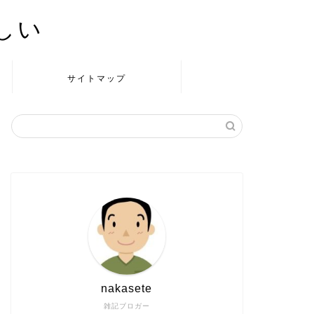
かしい
サイトマップ
nakasete
雑記ブロガー