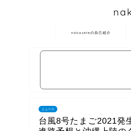
na
nakaseteの自己紹介
ニュース
台風8号たまご2021