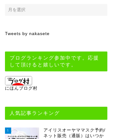
Tweets by nakasete
ブログランキング参加中です。応援
して頂けると嬉しいです。
にほんブログ村
人気記事ランキング
アイリスオーヤママスク予約/
1
ネット販売（通販）はいつか