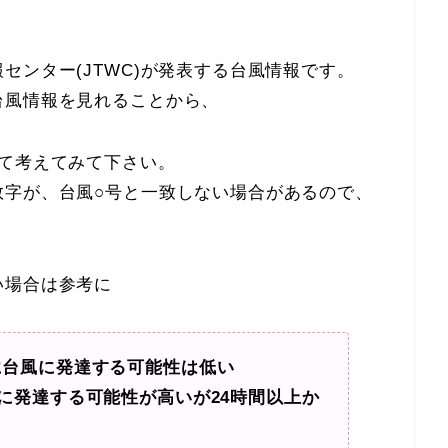
センター(JTWC)が発表する台風情報です。
台風情報を見れることから、
て考えてみて下さい。
数字が、台風○号と一致しない場合があるので、
い場合は参考に
に台風に発達する可能性は低い
風に発達する可能性が高いが24時間以上か