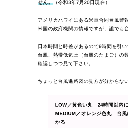
せん。
（令和3年7月20日現在）
アメリカハワイにある米軍合同台風警報
米国の政府機関の情報ですが、誰でも
日本時間と時差があるので9時間を引い
台風、熱帯低気圧（台風のたまご）の
確認しつつ見て下さい。
ちょっと台風進路図の見方が分からな
LOW／黄色い丸 24時間以内
MEDIUM／オレンジ色丸 台
かる