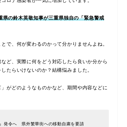
型コロナ感染者が一気に増加しています。
、三重県の鈴木英敬知事が三重県独自の「緊急警戒
ことで、何が変わるのかって分かりませんよね。
粛など、実際に何をどう対応したら良いか分から
をしたらいけないのか？結構悩みました。
言」がどのようなものかなど、期間や内容などに
』発令へ 県外繁華街への移動自粛を要請