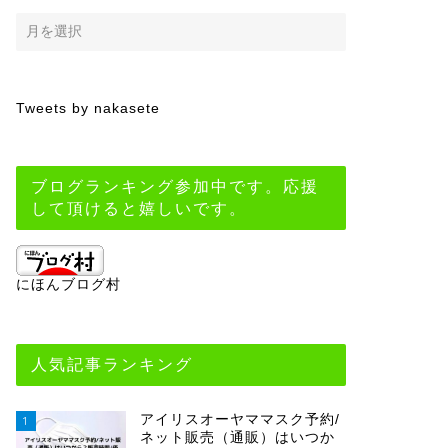
Tweets by nakasete
ブログランキング参加中です。応援
して頂けると嬉しいです。
にほんブログ村
人気記事ランキング
アイリスオーヤママスク予約/
1
ネット販売（通販）はいつか