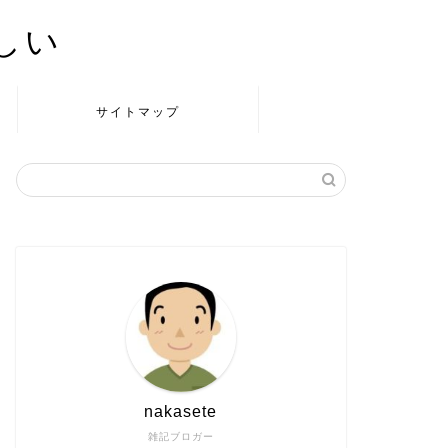
かしい
サイトマップ
nakasete
雑記ブロガー