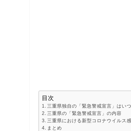
目次
三重県独自の「緊急警戒宣言」はい
三重県の「緊急警戒宣言」の内容
三重県における新型コロナウイルス
まとめ