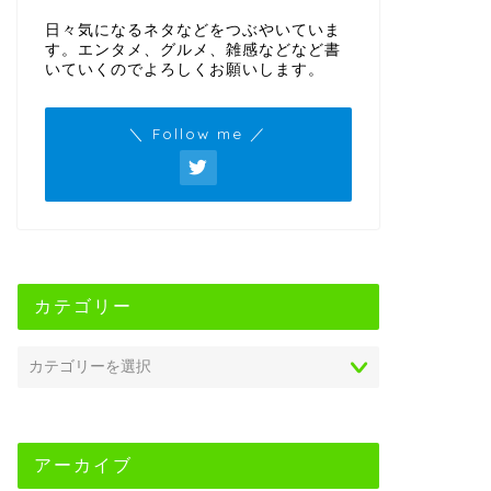
日々気になるネタなどをつぶやいていま
す。エンタメ、グルメ、雑感などなど書
いていくのでよろしくお願いします。
＼ Follow me ／
カテゴリー
アーカイブ