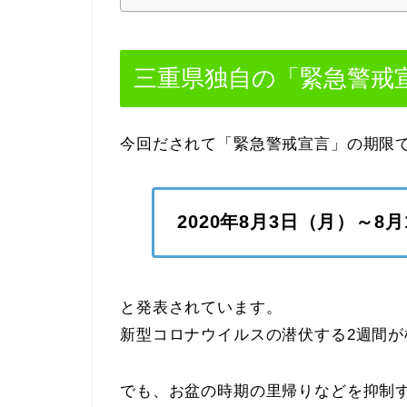
三重県独自の「緊急警戒
今回だされて「緊急警戒宣言」の期限
2020年8月3日（月）～8月
と発表されています。
新型コロナウイルスの潜伏する2週間
でも、お盆の時期の里帰りなどを抑制