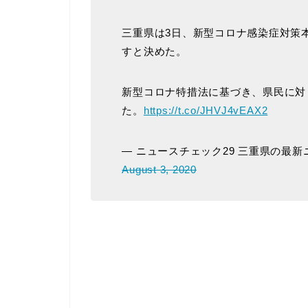
三重県は3日、新型コロナ感染症対策
すと決めた。
新型コロナ特措法に基づき、県民に
た。
https://t.co/JHVJ4vEAX2
— ニュースチェック29 三重県の最新ニュ
August 3, 2020