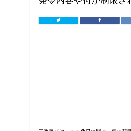
発令内容や何が制限さ