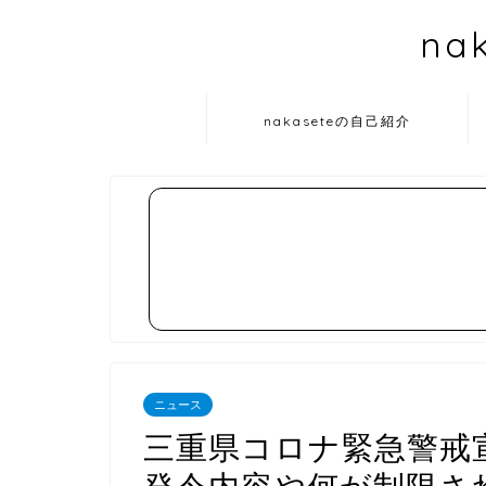
na
nakaseteの自己紹介
ニュース
三重県コロナ緊急警戒