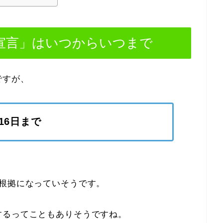
宣言」はいつからいつまで
ですが、
16日まで
が根拠になっていそうです。
するってこともありそうですね。