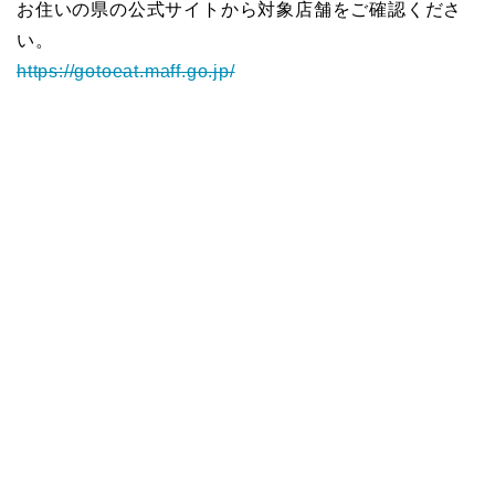
お住いの県の公式サイトから対象店舗をご確認くださ
い。
https://gotoeat.maff.go.jp/