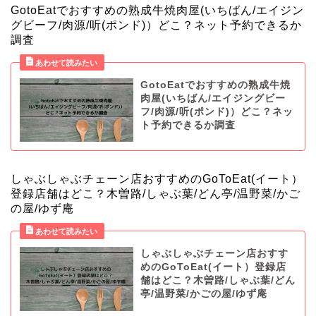
GotoEatでおすすめの熟成牛焼肉屋(いちばん/エイジン
グビーフ/肉源/听(ポンド)）どこ？ネット予約できるか
調査
GotoEatでおすすめの熟成牛焼
肉屋(いちばん/エイジングビー
フ/肉源/听(ポンド)）どこ？ネッ
ト予約できるか調査
しゃぶしゃぶチェーン店おすすめのGoToEat(イート）
登録店舗はどこ？木曽路/しゃぶ葉/どん亭/温野菜/かご
の屋/ゆず庵
しゃぶしゃぶチェーン店おすす
めのGoToEat(イート）登録店
舗はどこ？木曽路/しゃぶ葉/どん
亭/温野菜/かごの屋/ゆず庵