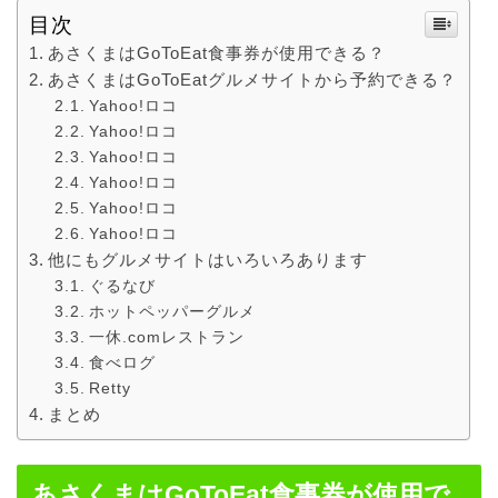
目次
あさくまはGoToEat食事券が使用できる？
あさくまはGoToEatグルメサイトから予約できる？
Yahoo!ロコ
Yahoo!ロコ
Yahoo!ロコ
Yahoo!ロコ
Yahoo!ロコ
Yahoo!ロコ
他にもグルメサイトはいろいろあります
ぐるなび
ホットペッパーグルメ
一休.comレストラン
食べログ
Retty
まとめ
あさくまはGoToEat食事券が使用で