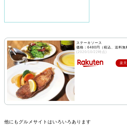
ステーキソース
価格：6480円（税込、送料無
(2020/10/22時点)
楽天
他にもグルメサイトはいろいろあります