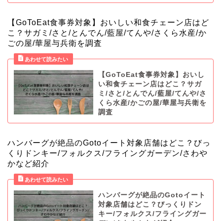
【GoToEat食事券対象】おいしい和食チェーン店はど
こ？サガミ/さと/とんでん/藍屋/てんや/さくら水産/か
ごの屋/華屋与兵衛を調査
【GoToEat食事券対象】おいし
い和食チェーン店はどこ？サガ
ミ/さと/とんでん/藍屋/てんや/さ
くら水産/かごの屋/華屋与兵衛を
調査
ハンバーグが絶品のGotoイート対象店舗はどこ？びっ
くりドンキー/フォルクス/フライングガーデン/さわや
かなど紹介
ハンバーグが絶品のGotoイート
対象店舗はどこ？びっくりドン
キー/フォルクス/フライングガー