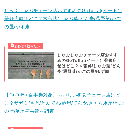
しゃぶしゃぶチェーン店おすすめのGoToEat(イート）
登録店舗はどこ？木曽路/しゃぶ葉/どん亭/温野菜/かご
の屋/ゆず庵
しゃぶしゃぶチェーン店おすす
めのGoToEat(イート）登録店
舗はどこ？木曽路/しゃぶ葉/どん
亭/温野菜/かごの屋/ゆず庵
【GoToEat食事券対象】おいしい和食チェーン店はど
こ？サガミ/さと/とんでん/藍屋/てんや/さくら水産/かご
の屋/華屋与兵衛を調査