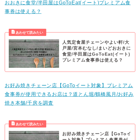
おおきに食堂/半田屋はGoToEat(イート)プレミアム食
事券は使える？
人気定食屋チェーンやよい軒/大
戸屋/宮本むなし/まいどおおきに
食堂/半田屋はGoToEat(イート)
プレミアム食事券は使える？
お好み焼きチェーン店【GoToイート対象】プレミアム
食事券が使用できるお店は？道とん堀/鶴橋風月/お好み
焼き本舗/千房を調査
お好み焼きチェーン店【GoToイ
ート対象】プレミアム食事券が