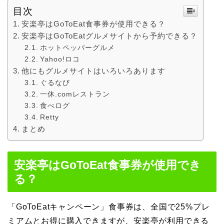
目次
安楽亭はGoToEat食事券が使用できる？
安楽亭はGoToEatグルメサイトから予約できる？
ホットペッパーグルメ
Yahoo!ロコ
他にもグルメサイトはいろいろあります
ぐるなび
一休.comレストラン
食べログ
Retty
まとめ
安楽亭はGoToEat食事券が使用でき
る？
「GoToEatキャンペーン」食事券は、全国で25%プレ
ミアムとお得に購入できますが、安楽亭が利用できる