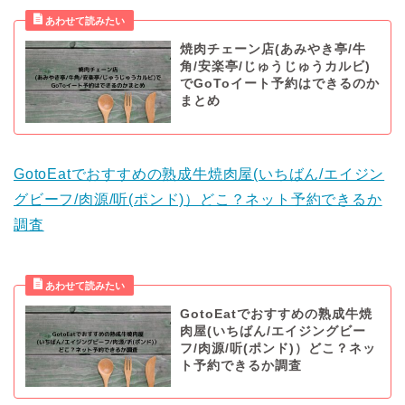
焼肉チェーン店(あみやき亭/牛
角/安楽亭/じゅうじゅうカルビ)
でGoToイート予約はできるのか
まとめ
GotoEatでおすすめの熟成牛焼肉屋(いちばん/エイジン
グビーフ/肉源/听(ポンド)）どこ？ネット予約できるか
調査
GotoEatでおすすめの熟成牛焼
肉屋(いちばん/エイジングビー
フ/肉源/听(ポンド)）どこ？ネッ
ト予約できるか調査