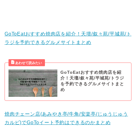
GoToEatおすすめ焼肉店を紹介！天壇/叙々苑/平城苑/ト
ラジを予約できるグルメサイトまとめ
GoToEatおすすめ焼肉店を紹
介！天壇/叙々苑/平城苑/トラジ
を予約できるグルメサイトまと
め
焼肉チェーン店(あみやき亭/牛角/安楽亭/じゅうじゅう
カルビ)でGoToイート予約はできるのかまとめ