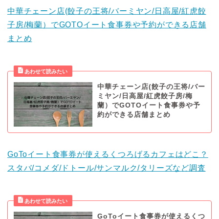
中華チェーン店(餃子の王将/バーミヤン/日高屋/紅虎餃
子房/梅蘭）でGOTOイート食事券や予約ができる店舗
まとめ
中華チェーン店(餃子の王将/バー
ミヤン/日高屋/紅虎餃子房/梅
蘭）でGOTOイート食事券や予
約ができる店舗まとめ
GoToイート食事券が使えるくつろげるカフェはどこ？
スタバ/コメダ/ドトール/サンマルク/タリーズなど調査
GoToイート食事券が使えるくつ