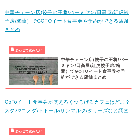
中華チェーン店(餃子の王将/バーミヤン/日高屋/紅虎餃
子房/梅蘭）でGOTOイート食事券や予約ができる店舗
まとめ
中華チェーン店(餃子の王将/バー
ミヤン/日高屋/紅虎餃子房/梅
蘭）でGOTOイート食事券や予
約ができる店舗まとめ
GoToイート食事券が使えるくつろげるカフェはどこ？
スタバ/コメダ/ドトール/サンマルク/タリーズなど調査