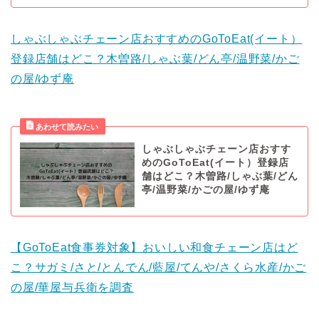
しゃぶしゃぶチェーン店おすすめのGoToEat(イート）
登録店舗はどこ？木曽路/しゃぶ葉/どん亭/温野菜/かご
の屋/ゆず庵
しゃぶしゃぶチェーン店おすす
めのGoToEat(イート）登録店
舗はどこ？木曽路/しゃぶ葉/どん
亭/温野菜/かごの屋/ゆず庵
【GoToEat食事券対象】おいしい和食チェーン店はど
こ？サガミ/さと/とんでん/藍屋/てんや/さくら水産/かご
の屋/華屋与兵衛を調査