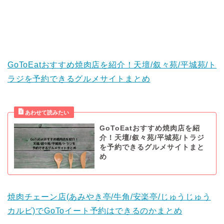
GoToEatおすすめ焼肉店を紹介！天壇/叙々苑/平城苑/ト
ラジを予約できるグルメサイトまとめ
GoToEatおすすめ焼肉店を紹
介！天壇/叙々苑/平城苑/トラジ
を予約できるグルメサイトまと
め
焼肉チェーン店(あみやき亭/牛角/安楽亭/じゅうじゅう
カルビ)でGoToイート予約はできるのかまとめ