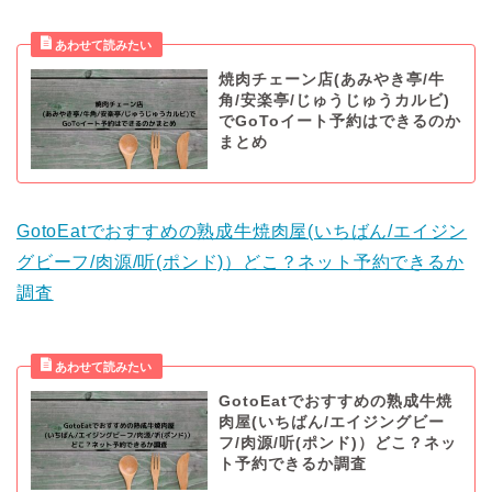
焼肉チェーン店(あみやき亭/牛
角/安楽亭/じゅうじゅうカルビ)
でGoToイート予約はできるのか
まとめ
GotoEatでおすすめの熟成牛焼肉屋(いちばん/エイジン
グビーフ/肉源/听(ポンド)）どこ？ネット予約できるか
調査
GotoEatでおすすめの熟成牛焼
肉屋(いちばん/エイジングビー
フ/肉源/听(ポンド)）どこ？ネッ
ト予約できるか調査