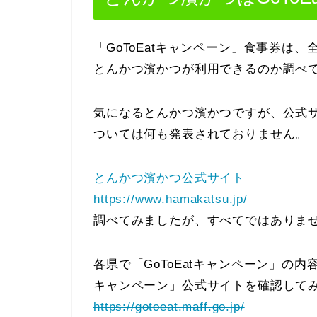
「GoToEatキャンペーン」食事券は
とんかつ濱かつが利用できるのか調べ
気になるとんかつ濱かつですが、公式サイ
ついては何も発表されておりません。
とんかつ濱かつ公式サイト
https://www.hamakatsu.jp/
調べてみましたが、すべてではありま
各県で「GoToEatキャンペーン」の内
キャンペーン」公式サイトを確認して
https://gotoeat.maff.go.jp/