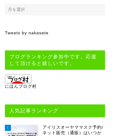
Tweets by nakasete
ブログランキング参加中です。応援
して頂けると嬉しいです。
にほんブログ村
人気記事ランキング
アイリスオーヤママスク予約/
1
ネット販売（通販）はいつか