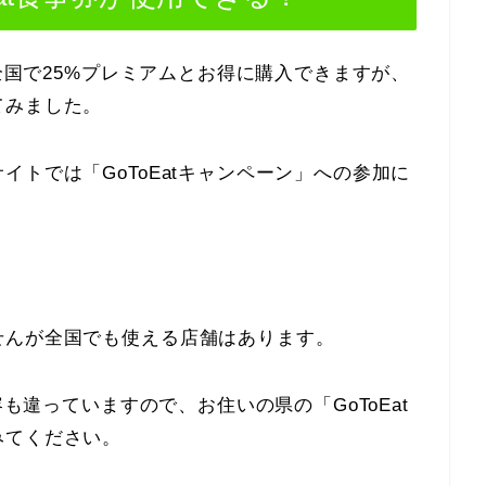
、全国で25%プレミアムとお得に購入できますが、
てみました。
トでは「GoToEatキャンペーン」への参加に
せんが全国でも使える店舗はあります。
容も違っていますので、お住いの県の「GoToEat
みてください。