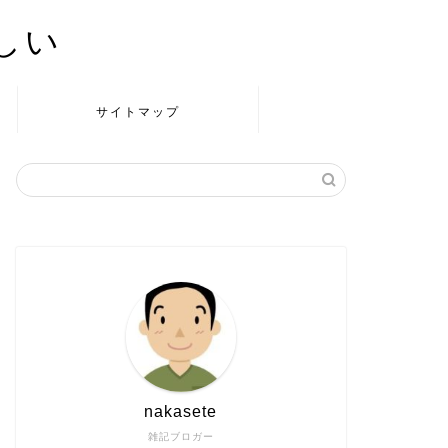
かしい
サイトマップ
nakasete
雑記ブロガー