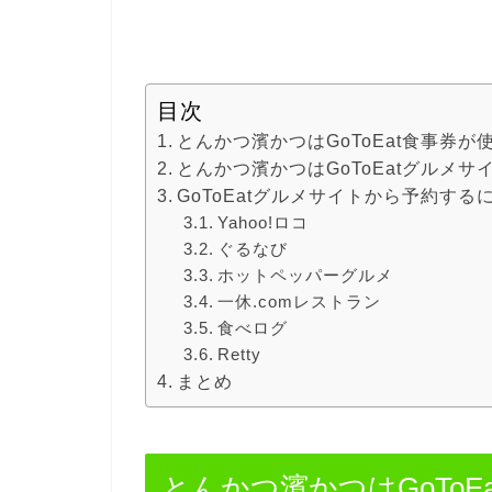
目次
とんかつ濱かつはGoToEat食事券が
とんかつ濱かつはGoToEatグルメ
GoToEatグルメサイトから予約する
Yahoo!ロコ
ぐるなび
ホットペッパーグルメ
一休.comレストラン
食べログ
Retty
まとめ
とんかつ濱かつはGoToE