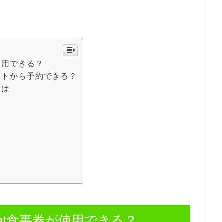
使用できる？
サイトから予約できる？
には
at食事券が使用できる？