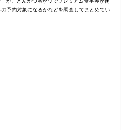
ーン」が、とんかつ濱かつでプレミアム食事券が使
らの予約対象になるかなどを調査してまとめてい