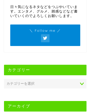
日々気になるネタなどをつぶやいていま
す。エンタメ、グルメ、雑感などなど書
いていくのでよろしくお願いします。
＼ Follow me ／
カテゴリー
アーカイブ